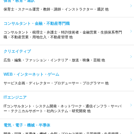
保育・教育・通訳
保育士・スクール運営・教師・講師・インストラクター・通訳 他
コンサルタント・金融・不動産専門職
コンサルタント・税理士・弁護士・特許技術者・金融営業・生損保系専門
職・不動産営業・用地仕入・不動産管理 他
クリエイティブ
広告・編集・ファッション・インテリア・放送・映像・芸能 他
WEB・インターネット・ゲーム
サービス企画・ディレクター・プロデューサー・プログラマー 他
ITエンジニア
ITコンサルタント・システム開発・ネットワーク・通信インフラ・サーバ
ー・テクニカルサポート・社内システム・研究開発 他
電気・電子・機械・半導体