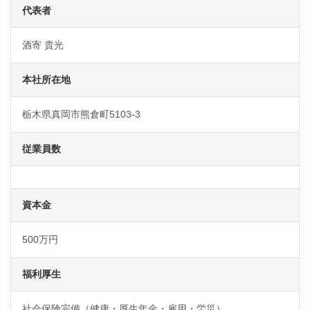
代表者
酒寄 貴光
本社所在地
栃木県真岡市熊倉町5103-3
従業員数
資本金
500万円
福利厚生
社会保険完備（健康・厚生年金・雇用・労災）