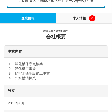
この企業の「掲載お知らせ」メールを受けとる
企業情報
求人情報
0
株式会社芳賀浄化槽の
会社概要
事業内容
１．浄化槽保守点検業
２．浄化槽工事業
３．給排水衛生設備工事業
４．貯水槽清掃業
設立
2014年8月