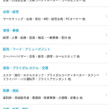
営業・代理店営業・人材コーディネーター・コールセンター 他
企画・経営
マーケティング・企画・宣伝・MD・経営企画・FCオーナー 他
管理・事務
経理・人事・総務・貿易・物流・一般事務・受付 他
販売・フード・アミューズメント
スーパーバイザー・店長・販売・調理・ホールスタッフ 他
美容・ブライダル ホテル・交通
エステ・旅行・ホテルスタッフ・ブライダルコーディネーター・タクシー
ドライバー・バス運転手・フライトアテンダント 他
医療・福祉
薬剤師・登録販売者・看護師・医療事務・介護職・栄養士 他