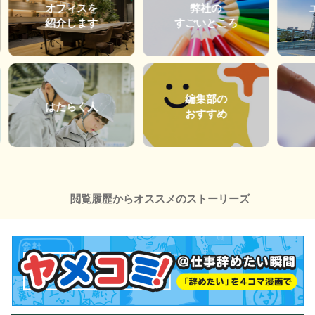
オフィスを
弊社の
紹介します
すごいところ
編集部の
はたらく人
おすすめ
閲覧履歴からオススメのストーリーズ