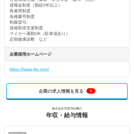
退職金制度（勤続3年以上）
再雇用制度
各種慶弔制度
制服貸与
資格取得支援制度
マイカー通勤OK（駐車場あり）
定期健康診断 など
企業採用ホームページ
https://haga-jkc.com/
企業の求人情報を見る
0
株式会社芳賀浄化槽の
年収・給与情報