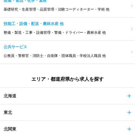
医薬・食品・化学・素材
基礎研究・生産管理・品質管理・治験コーディネーター・学術 他
技能工・設備・配送・農林水産 他
整備・製造・工事・設備管理・警備・ドライバー・農林水産 他
公共サービス
公務員・警察官・消防士・自衛隊・団体職員・学校法人職員 他
エリア・都道府県から求人を探す
北海道
東北
北関東