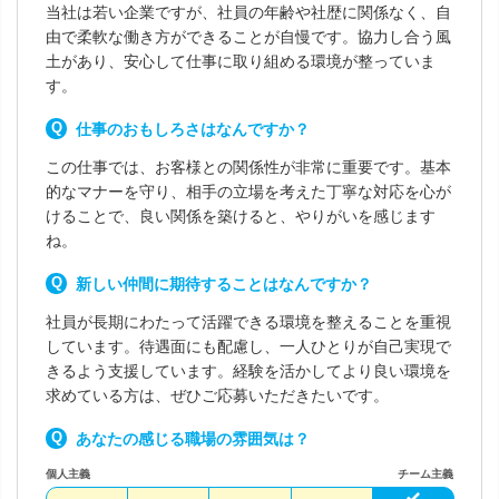
当社は若い企業ですが、社員の年齢や社歴に関係なく、自
由で柔軟な働き方ができることが自慢です。協力し合う風
土があり、安心して仕事に取り組める環境が整っていま
す。
仕事のおもしろさはなんですか？
この仕事では、お客様との関係性が非常に重要です。基本
的なマナーを守り、相手の立場を考えた丁寧な対応を心が
けることで、良い関係を築けると、やりがいを感じます
ね。
新しい仲間に期待することはなんですか？
社員が長期にわたって活躍できる環境を整えることを重視
しています。待遇面にも配慮し、一人ひとりが自己実現で
きるよう支援しています。経験を活かしてより良い環境を
求めている方は、ぜひご応募いただきたいです。
あなたの感じる職場の雰囲気は？
個人主義
チーム主義