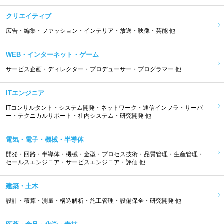
クリエイティブ
広告・編集・ファッション・インテリア・放送・映像・芸能 他
WEB・インターネット・ゲーム
サービス企画・ディレクター・プロデューサー・プログラマー 他
ITエンジニア
ITコンサルタント・システム開発・ネットワーク・通信インフラ・サーバ
ー・テクニカルサポート・社内システム・研究開発 他
電気・電子・機械・半導体
開発・回路・半導体・機械・金型・プロセス技術・品質管理・生産管理・
セールスエンジニア・サービスエンジニア・評価 他
建築・土木
設計・積算・測量・構造解析・施工管理・設備保全・研究開発 他