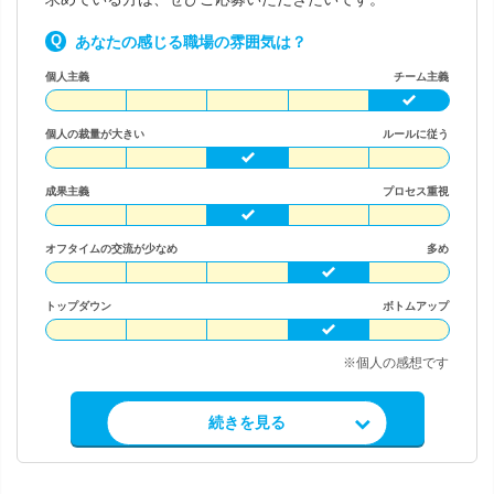
あなたの感じる職場の雰囲気は？
個人主義
チーム主義
個人の裁量が大きい
ルールに従う
成果主義
プロセス重視
オフタイムの交流が少なめ
多め
トップダウン
ボトムアップ
※個人の感想です
求人情報を見る
続きを見る