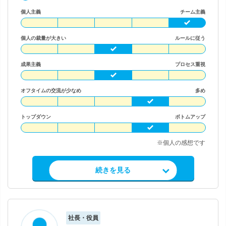
個人主義
チーム主義
個人の裁量が大きい
ルールに従う
成果主義
プロセス重視
オフタイムの交流が少なめ
多め
トップダウン
ボトムアップ
※個人の感想です
求人情報を見る
続きを見る
社長・役員