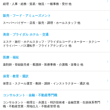
経理・人事・総務・貿易・物流・一般事務・受付 他
販売・フード・アミューズメント
スーパーバイザー・店長・販売・調理・ホールスタッフ 他
美容・ブライダル ホテル・交通
エステ・旅行・ホテルスタッフ・ブライダルコーディネーター・タクシー
ドライバー・バス運転手・フライトアテンダント 他
医療・福祉
薬剤師・登録販売者・看護師・医療事務・介護職・栄養士 他
保育・教育・通訳
保育士・スクール運営・教師・講師・インストラクター・通訳 他
コンサルタント・金融・不動産専門職
コンサルタント・税理士・弁護士・特許技術者・金融営業・生損保系専門
職・不動産営業・用地仕入・不動産管理 他