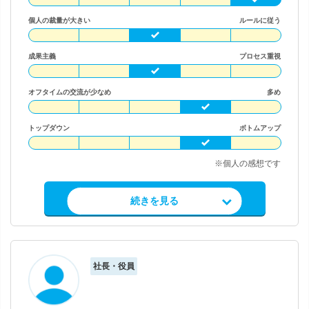
個人の裁量が大きい
ルールに従う
成果主義
プロセス重視
オフタイムの交流が少なめ
多め
トップダウン
ボトムアップ
※個人の感想です
求人情報を見る
続きを見る
社長・役員