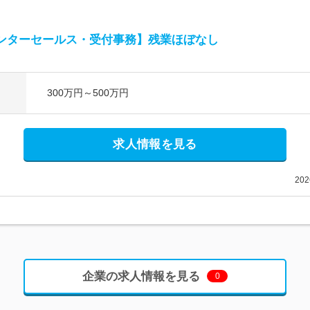
ンターセールス・受付事務】残業ほぼなし
300万円～500万円
求人情報を見る
20
企業の求人情報を見る
0