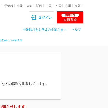
圏
甲信越
北陸
東海
関西
中国
四国
九州
海外
簡単1分
ログイン
会員登録
中途採用をお考えの企業さまへ
ヘルプ
株式会社の企業情報
ジなどの情報を掲載しています。
お知らせします。