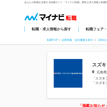
あなたの転職を支援する転職サイト「マイナビ転職」豊富な求人情報と転職
転職・求人情報から探す
転職フェア
転職TOP
企業情報・会社概要を探す
【本社
スズキ
広島県
「スズキ
「スズキ
「掲載お知らせ