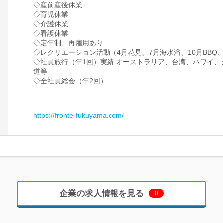
◇産前産後休業
◇育児休業
◇介護休業
◇看護休業
◇定年制、再雇用あり
◇レクリエーション活動（4月花見、7月海水浴、10月BBQ
◇社員旅行（年1回）実績:オーストラリア、台湾、ハワイ
道等
◇全社員総会（年2回）
https://fronte-fukuyama.com/
企業の求人情報を見る
0