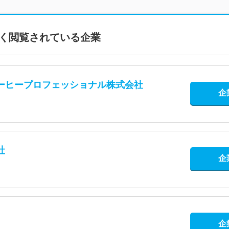
く閲覧されている企業
ーヒープロフェッショナル株式会社
企
社
企
企