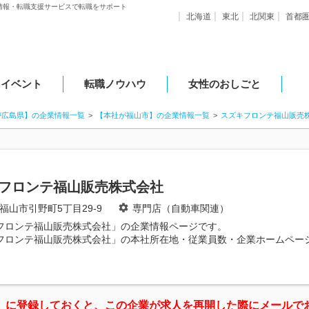
情報・転職支援サービスで転職をサポート
北海道
東北
北関東
首都
・イベント
転職ノウハウ
女性のおしごと
が広島県】の企業情報一覧
【本社が福山市】の企業情報一覧
スズキフロンテ福山販売
フロンテ福山販売株式会社
福山市引野町5丁目29-9
専門店（自動車関連）
フロンテ福山販売株式会社」の企業情報ページです。
フロンテ福山販売株式会社」の本社所在地・従業員数・企業ホームペー
」に登録しておくと、この企業が求人を再開した際にメールで