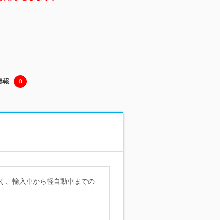
情報
0
く、輸入車から軽自動車までの