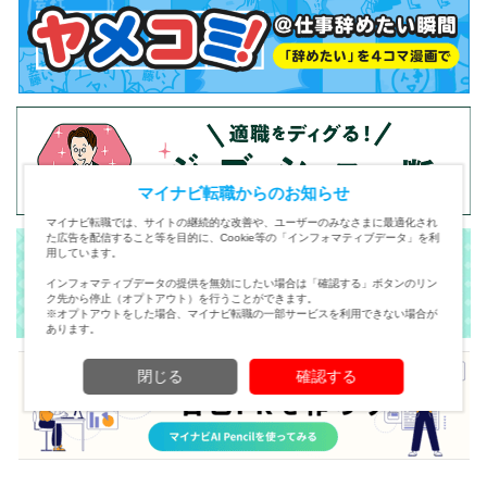
マイナビ転職からのお知らせ
マイナビ転職では、サイトの継続的な改善や、ユーザーのみなさまに最適化され
た広告を配信すること等を目的に、Cookie等の「インフォマティブデータ」を利
用しています。
インフォマティブデータの提供を無効にしたい場合は「確認する」ボタンのリン
ク先から停止（オプトアウト）を行うことができます。
※オプトアウトをした場合、マイナビ転職の一部サービスを利用できない場合が
あります。
閉じる
確認する