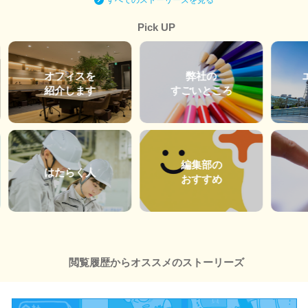
Pick UP
オフィスを
弊社の
紹介します
すごいところ
編集部の
はたらく人
おすすめ
閲覧履歴からオススメのストーリーズ