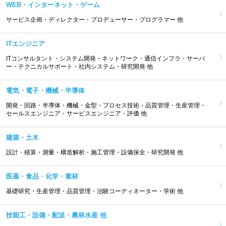
WEB・インターネット・ゲーム
サービス企画・ディレクター・プロデューサー・プログラマー 他
ITエンジニア
ITコンサルタント・システム開発・ネットワーク・通信インフラ・サーバ
ー・テクニカルサポート・社内システム・研究開発 他
電気・電子・機械・半導体
開発・回路・半導体・機械・金型・プロセス技術・品質管理・生産管理・
セールスエンジニア・サービスエンジニア・評価 他
建築・土木
設計・積算・測量・構造解析・施工管理・設備保全・研究開発 他
医薬・食品・化学・素材
基礎研究・生産管理・品質管理・治験コーディネーター・学術 他
技能工・設備・配送・農林水産 他