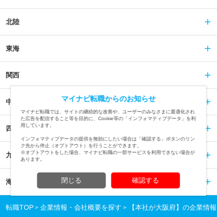
北陸
東海
関西
マイナビ転職からのお知らせ
中国
マイナビ転職では、サイトの継続的な改善や、ユーザーのみなさまに最適化され
た広告を配信すること等を目的に、Cookie等の「インフォマティブデータ」を利
用しています。
四国
インフォマティブデータの提供を無効にしたい場合は「確認する」ボタンのリン
ク先から停止（オプトアウト）を行うことができます。
※オプトアウトをした場合、マイナビ転職の一部サービスを利用できない場合が
九州
あります。
閉じる
確認する
海外
転職TOP
企業情報・会社概要を探す
【本社が大阪府】の企業情報