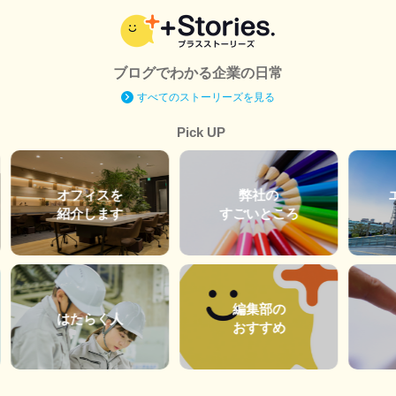
ブログでわかる企業の日常
すべてのストーリーズを見る
Pick UP
オフィスを
弊社の
紹介します
すごいところ
編集部の
はたらく人
おすすめ