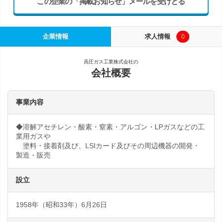
この企業の「掲載お知らせ」メールを受けとる
企業情報
求人情報
0
高圧ガス工業株式会社の
会社概要
事業内容
◆溶解アセチレン・酸素・窒素・アルゴン・LPガスなどの工
業用ガスや
塗料・接着剤及び、LSIカード及びその周辺機器の開発・
製造・販売
設立
1958年（昭和33年）6月26日