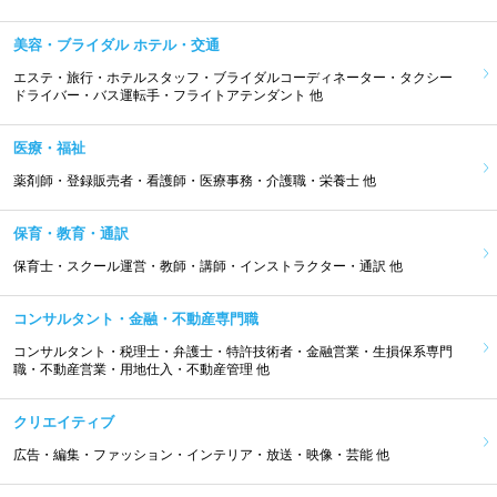
美容・ブライダル ホテル・交通
エステ・旅行・ホテルスタッフ・ブライダルコーディネーター・タクシー
ドライバー・バス運転手・フライトアテンダント 他
医療・福祉
薬剤師・登録販売者・看護師・医療事務・介護職・栄養士 他
保育・教育・通訳
保育士・スクール運営・教師・講師・インストラクター・通訳 他
コンサルタント・金融・不動産専門職
コンサルタント・税理士・弁護士・特許技術者・金融営業・生損保系専門
職・不動産営業・用地仕入・不動産管理 他
クリエイティブ
広告・編集・ファッション・インテリア・放送・映像・芸能 他