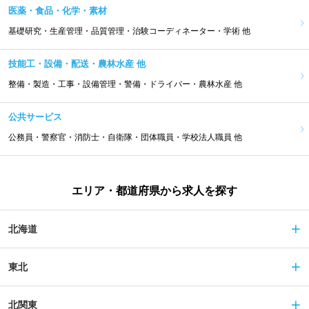
医薬・食品・化学・素材
基礎研究・生産管理・品質管理・治験コーディネーター・学術 他
技能工・設備・配送・農林水産 他
整備・製造・工事・設備管理・警備・ドライバー・農林水産 他
公共サービス
公務員・警察官・消防士・自衛隊・団体職員・学校法人職員 他
エリア・都道府県から求人を探す
北海道
東北
北関東