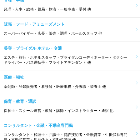
管理・事務
経理・人事・総務・貿易・物流・一般事務・受付 他
販売・フード・アミューズメント
スーパーバイザー・店長・販売・調理・ホールスタッフ 他
美容・ブライダル ホテル・交通
エステ・旅行・ホテルスタッフ・ブライダルコーディネーター・タクシー
ドライバー・バス運転手・フライトアテンダント 他
医療・福祉
薬剤師・登録販売者・看護師・医療事務・介護職・栄養士 他
保育・教育・通訳
保育士・スクール運営・教師・講師・インストラクター・通訳 他
コンサルタント・金融・不動産専門職
コンサルタント・税理士・弁護士・特許技術者・金融営業・生損保系専門
職・不動産営業・用地仕入・不動産管理 他