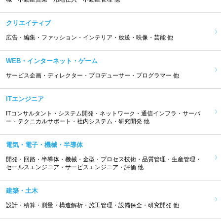
クリエイティブ
広告・編集・ファッション・インテリア・放送・映像・芸能 他
WEB・インターネット・ゲーム
サービス企画・ディレクター・プロデューサー・プログラマー 他
ITエンジニア
ITコンサルタント・システム開発・ネットワーク・通信インフラ・サーバ
ー・テクニカルサポート・社内システム・研究開発 他
電気・電子・機械・半導体
開発・回路・半導体・機械・金型・プロセス技術・品質管理・生産管理・
セールスエンジニア・サービスエンジニア・評価 他
建築・土木
設計・積算・測量・構造解析・施工管理・設備保全・研究開発 他