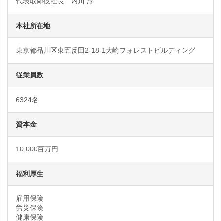
代表取締役社長 内川 淳
本社所在地
東京都品川区東五反田2-18-1大崎フォレストビルディング
従業員数
6324名
資本金
10,000百万円
福利厚生
雇用保険
労災保険
健康保険