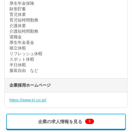
厚生年金保険
財形貯蓄
育児休業
育児短時間勤務
介護休業
介護短時間勤務
退職金
厚生年金基金
積立休暇
リフレッシュ休暇
スポット休暇
半日休暇
服装自由 など
企業採用ホームページ
https://www.jri.co.jp/
企業の求人情報を見る
6