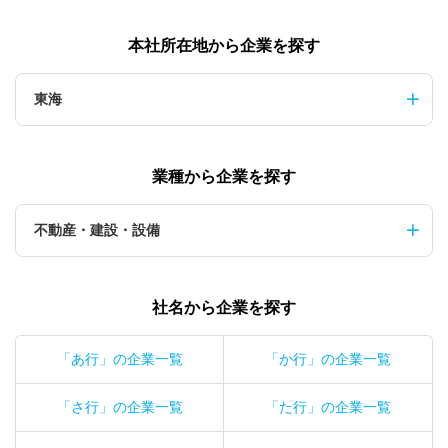
本社所在地から企業を探す
東海
業種から企業を探す
不動産・建設・設備
社名から企業を探す
「あ行」の企業一覧
「か行」の企業一覧
「さ行」の企業一覧
「た行」の企業一覧