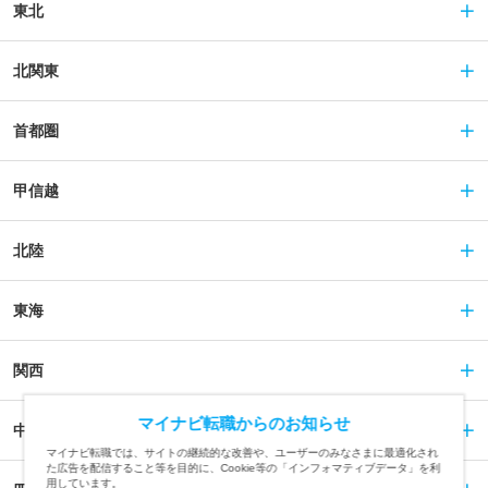
東北
北関東
首都圏
甲信越
北陸
東海
関西
マイナビ転職からのお知らせ
中国
マイナビ転職では、サイトの継続的な改善や、ユーザーのみなさまに最適化され
た広告を配信すること等を目的に、Cookie等の「インフォマティブデータ」を利
用しています。