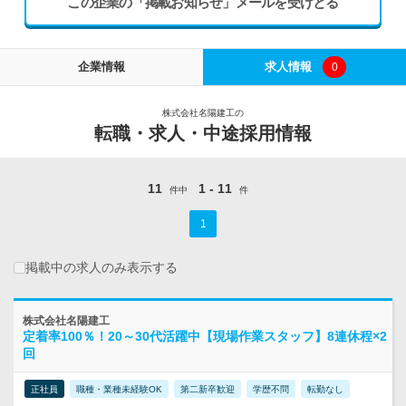
この企業の「掲載お知らせ」メールを受けとる
企業情報
求人情報
0
株式会社名陽建工の
転職・求人・中途採用情報
11
1 - 11
件中
件
1
掲載中の求人のみ表示する
株式会社名陽建工
定着率100％！20～30代活躍中【現場作業スタッフ】8連休程×2
回
正社員
職種・業種未経験OK
第二新卒歓迎
学歴不問
転勤なし