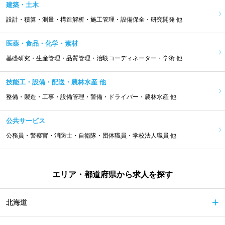
建築・土木
設計・積算・測量・構造解析・施工管理・設備保全・研究開発 他
医薬・食品・化学・素材
基礎研究・生産管理・品質管理・治験コーディネーター・学術 他
技能工・設備・配送・農林水産 他
整備・製造・工事・設備管理・警備・ドライバー・農林水産 他
公共サービス
公務員・警察官・消防士・自衛隊・団体職員・学校法人職員 他
エリア・都道府県から求人を探す
北海道