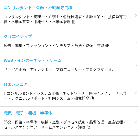
コンサルタント・金融・不動産専門職
コンサルタント・税理士・弁護士・特許技術者・金融営業・生損保系専門
職・不動産営業・用地仕入・不動産管理 他
クリエイティブ
広告・編集・ファッション・インテリア・放送・映像・芸能 他
WEB・インターネット・ゲーム
サービス企画・ディレクター・プロデューサー・プログラマー 他
ITエンジニア
ITコンサルタント・システム開発・ネットワーク・通信インフラ・サーバ
ー・テクニカルサポート・社内システム・研究開発 他
電気・電子・機械・半導体
開発・回路・半導体・機械・金型・プロセス技術・品質管理・生産管理・
セールスエンジニア・サービスエンジニア・評価 他