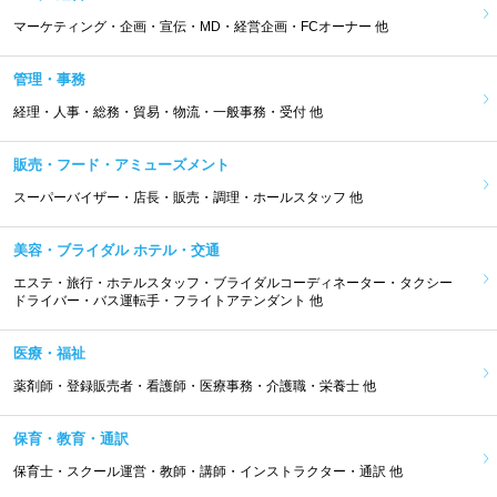
マーケティング・企画・宣伝・MD・経営企画・FCオーナー 他
管理・事務
経理・人事・総務・貿易・物流・一般事務・受付 他
販売・フード・アミューズメント
スーパーバイザー・店長・販売・調理・ホールスタッフ 他
美容・ブライダル ホテル・交通
エステ・旅行・ホテルスタッフ・ブライダルコーディネーター・タクシー
ドライバー・バス運転手・フライトアテンダント 他
医療・福祉
薬剤師・登録販売者・看護師・医療事務・介護職・栄養士 他
保育・教育・通訳
保育士・スクール運営・教師・講師・インストラクター・通訳 他