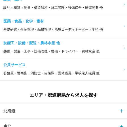
設計・積算・測量・構造解析・施工管理・設備保全・研究開発 他
医薬・食品・化学・素材
基礎研究・生産管理・品質管理・治験コーディネーター・学術 他
技能工・設備・配送・農林水産 他
整備・製造・工事・設備管理・警備・ドライバー・農林水産 他
公共サービス
公務員・警察官・消防士・自衛隊・団体職員・学校法人職員 他
エリア・都道府県から求人を探す
北海道
東北