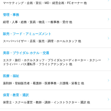
マーケティング・企画・宣伝・MD・経営企画・FCオーナー 他
管理・事務
経理・人事・総務・貿易・物流・一般事務・受付 他
販売・フード・アミューズメント
スーパーバイザー・店長・販売・調理・ホールスタッフ 他
美容・ブライダル ホテル・交通
エステ・旅行・ホテルスタッフ・ブライダルコーディネーター・タクシー
ドライバー・バス運転手・フライトアテンダント 他
医療・福祉
薬剤師・登録販売者・看護師・医療事務・介護職・栄養士 他
保育・教育・通訳
保育士・スクール運営・教師・講師・インストラクター・通訳 他