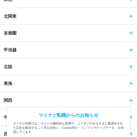
北関東
首都圏
甲信越
北陸
東海
関西
マイナビ転職からのお知らせ
中国
マイナビ転職では、サイトの継続的な改善や、ユーザーのみなさまに最適化され
た広告を配信すること等を目的に、Cookie等の「インフォマティブデータ」を利
用しています。
四国