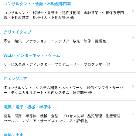
コンサルタント・金融・不動産専門職
コンサルタント・税理士・弁護士・特許技術者・金融営業・生損保系専門
職・不動産営業・用地仕入・不動産管理 他
クリエイティブ
広告・編集・ファッション・インテリア・放送・映像・芸能 他
WEB・インターネット・ゲーム
サービス企画・ディレクター・プロデューサー・プログラマー 他
ITエンジニア
ITコンサルタント・システム開発・ネットワーク・通信インフラ・サーバ
ー・テクニカルサポート・社内システム・研究開発 他
電気・電子・機械・半導体
開発・回路・半導体・機械・金型・プロセス技術・品質管理・生産管理・
セールスエンジニア・サービスエンジニア・評価 他
建築・土木