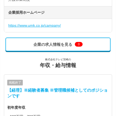
企業採用ホームページ
https://www.umk.co.jp/campany/
企業の求人情報を見る
0
株式会社テレビ宮崎の
年収・給与情報
掲載終了
【経理】※経験者募集 ※管理職候補としてのポジショ
ンです
初年度年収