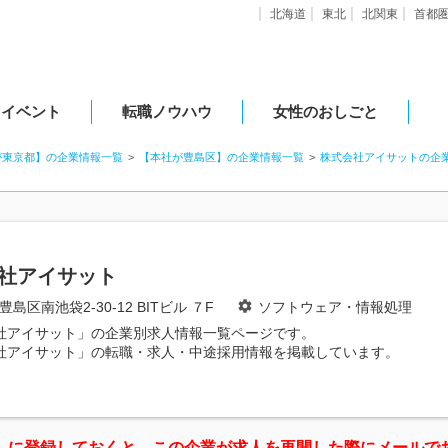
北海道
東北
北関東
首都
・イベント
転職ノウハウ
女性のおしごと
が東京都】の企業情報一覧
【本社が豊島区】の企業情報一覧
株式会社アイサットの企
社アイサット
島区南池袋2-30-12 BITビル ７F
ソフトウェア・情報処理
社アイサット」の企業別求人情報一覧ページです。
社アイサット」の転職・求人・中途採用情報を掲載しています。
」に登録しておくと、この企業が求人を再開した際にメールで