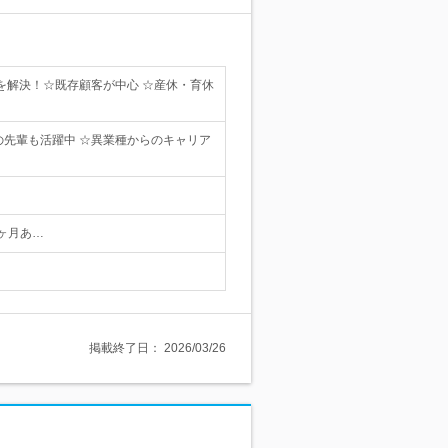
とを解決！☆既存顧客が中心 ☆産休・育休
の先輩も活躍中 ☆異業種からのキャリア
ヶ月あ…
掲載終了日：
2026/03/26