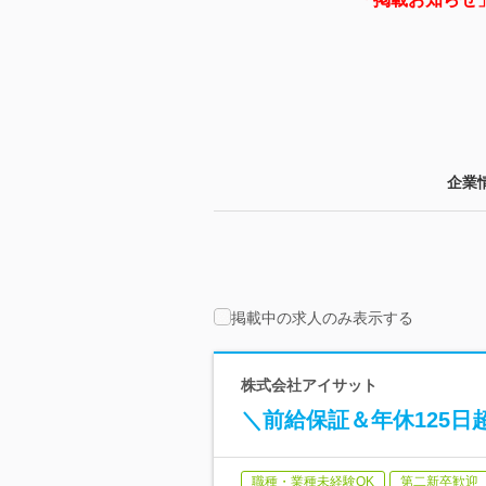
企業
掲載中の求人のみ表示する
株式会社アイサット
＼前給保証＆年休125日
職種・業種未経験OK
第二新卒歓迎