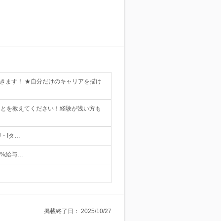
できます！ ★自分だけのキャリアを描け
ことを教えてください！経験が浅い方も
・Iタ…
0%給与…
掲載終了日：
2025/10/27