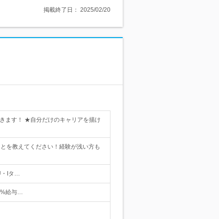
掲載終了日：
2025/02/20
できます！ ★自分だけのキャリアを描け
ことを教えてください！経験が浅い方も
・Iタ…
0%給与…