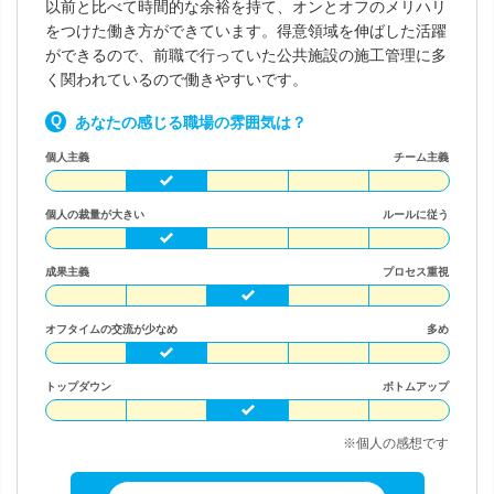
以前と比べて時間的な余裕を持て、オンとオフのメリハリ
をつけた働き方ができています。得意領域を伸ばした活躍
ができるので、前職で行っていた公共施設の施工管理に多
く関われているので働きやすいです。
あなたの感じる職場の雰囲気は？
個人主義
チーム主義
個人の裁量が大きい
ルールに従う
成果主義
プロセス重視
オフタイムの交流が少なめ
多め
トップダウン
ボトムアップ
※個人の感想です