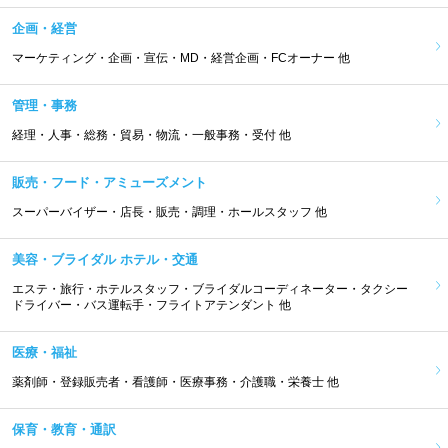
企画・経営
マーケティング・企画・宣伝・MD・経営企画・FCオーナー 他
管理・事務
経理・人事・総務・貿易・物流・一般事務・受付 他
販売・フード・アミューズメント
スーパーバイザー・店長・販売・調理・ホールスタッフ 他
美容・ブライダル ホテル・交通
エステ・旅行・ホテルスタッフ・ブライダルコーディネーター・タクシー
ドライバー・バス運転手・フライトアテンダント 他
医療・福祉
薬剤師・登録販売者・看護師・医療事務・介護職・栄養士 他
保育・教育・通訳