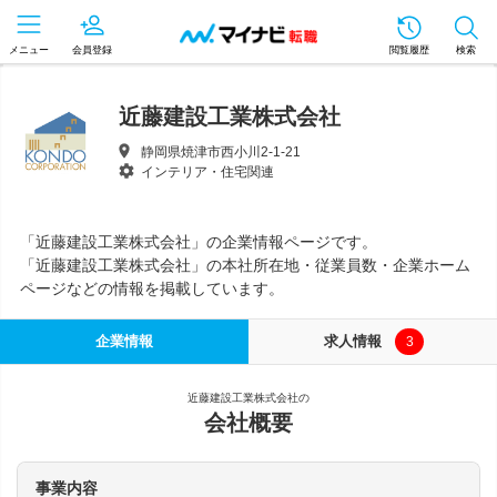
メニュー
会員登録
閲覧履歴
検索
近藤建設工業株式会社
静岡県焼津市西小川2-1-21
インテリア・住宅関連
「近藤建設工業株式会社」の企業情報ページです。
「近藤建設工業株式会社」の本社所在地・従業員数・企業ホーム
ページなどの情報を掲載しています。
企業情報
求人情報
3
近藤建設工業株式会社の
会社概要
事業内容