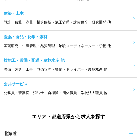
建築・土木
設計・積算・測量・構造解析・施工管理・設備保全・研究開発 他
医薬・食品・化学・素材
基礎研究・生産管理・品質管理・治験コーディネーター・学術 他
技能工・設備・配送・農林水産 他
整備・製造・工事・設備管理・警備・ドライバー・農林水産 他
公共サービス
公務員・警察官・消防士・自衛隊・団体職員・学校法人職員 他
エリア・都道府県から求人を探す
北海道