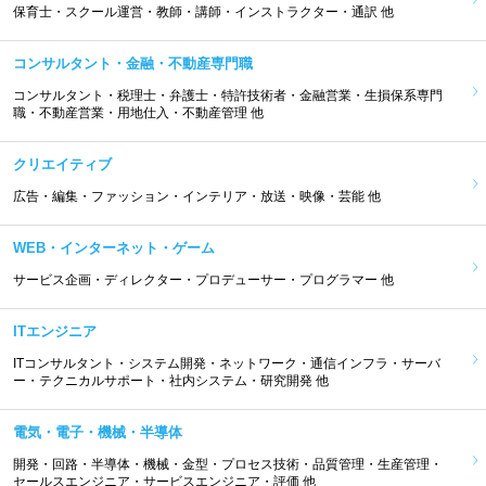
保育士・スクール運営・教師・講師・インストラクター・通訳 他
コンサルタント・金融・不動産専門職
コンサルタント・税理士・弁護士・特許技術者・金融営業・生損保系専門
職・不動産営業・用地仕入・不動産管理 他
クリエイティブ
広告・編集・ファッション・インテリア・放送・映像・芸能 他
WEB・インターネット・ゲーム
サービス企画・ディレクター・プロデューサー・プログラマー 他
ITエンジニア
ITコンサルタント・システム開発・ネットワーク・通信インフラ・サーバ
ー・テクニカルサポート・社内システム・研究開発 他
電気・電子・機械・半導体
開発・回路・半導体・機械・金型・プロセス技術・品質管理・生産管理・
セールスエンジニア・サービスエンジニア・評価 他