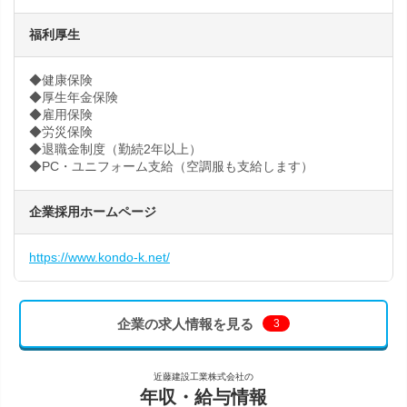
福利厚生
◆健康保険
◆厚生年金保険
◆雇用保険
◆労災保険
◆退職金制度（勤続2年以上）
◆PC・ユニフォーム支給（空調服も支給します）
企業採用ホームページ
https://www.kondo-k.net/
企業の求人情報を見る
3
近藤建設工業株式会社の
年収・給与情報