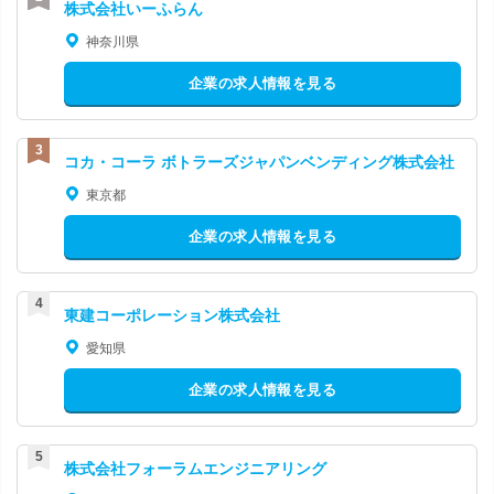
株式会社いーふらん
神奈川県
企業の求人情報を見る
コカ・コーラ ボトラーズジャパンベンディング株式会社
東京都
企業の求人情報を見る
東建コーポレーション株式会社
愛知県
企業の求人情報を見る
株式会社フォーラムエンジニアリング