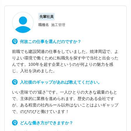
先輩社員
職種名
施工管理
何故この仕事を選んだのですか？
前職でも建設関連の仕事をしていました。焼津周辺で、よ
りよい環境で働くために転職先を探す中で当社と出会った
んです。100年を超す企業というのが何よりの魅力を感
じ、入社を決めました。
入社後のギャップがあれば教えてください。
いい意味での“緩さ”です。一人ひとりの大きな裁量のもと
で、主体的に業務を進められます。歴史のある会社です
が、ある程度の社内ルール以外はないことはよいギャップ
で、のびのびと働けています！
どんな働き方ができますか？