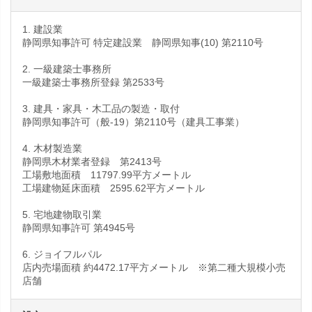
1. 建設業
静岡県知事許可 特定建設業 静岡県知事(10) 第2110号
2. 一級建築士事務所
一級建築士事務所登録 第2533号
3. 建具・家具・木工品の製造・取付
静岡県知事許可（般‐19）第2110号（建具工事業）
4. 木材製造業
静岡県木材業者登録 第2413号
工場敷地面積 11797.99平方メートル
工場建物延床面積 2595.62平方メートル
5. 宅地建物取引業
静岡県知事許可 第4945号
6. ジョイフルパル
店内売場面積 約4472.17平方メートル ※第二種大規模小売
店舗