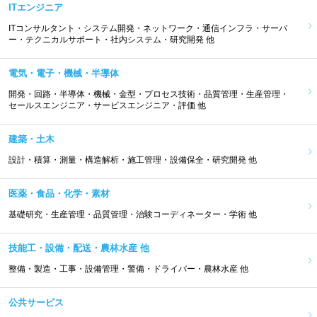
ITエンジニア
ITコンサルタント・システム開発・ネットワーク・通信インフラ・サーバ
ー・テクニカルサポート・社内システム・研究開発 他
電気・電子・機械・半導体
開発・回路・半導体・機械・金型・プロセス技術・品質管理・生産管理・
セールスエンジニア・サービスエンジニア・評価 他
建築・土木
設計・積算・測量・構造解析・施工管理・設備保全・研究開発 他
医薬・食品・化学・素材
基礎研究・生産管理・品質管理・治験コーディネーター・学術 他
技能工・設備・配送・農林水産 他
整備・製造・工事・設備管理・警備・ドライバー・農林水産 他
公共サービス