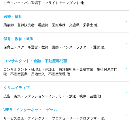
ドライバー・バス運転手・フライトアテンダント 他
医療・福祉
薬剤師・登録販売者・看護師・医療事務・介護職・栄養士 他
保育・教育・通訳
保育士・スクール運営・教師・講師・インストラクター・通訳 他
コンサルタント・金融・不動産専門職
コンサルタント・税理士・弁護士・特許技術者・金融営業・生損保系専門
職・不動産営業・用地仕入・不動産管理 他
クリエイティブ
広告・編集・ファッション・インテリア・放送・映像・芸能 他
WEB・インターネット・ゲーム
サービス企画・ディレクター・プロデューサー・プログラマー 他