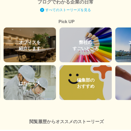
ブログでわかる企業の日常
すべてのストーリーズを見る
Pick UP
オフィスを
弊社の
紹介します
すごいところ
編集部の
はたらく人
おすすめ
閲覧履歴からオススメのストーリーズ