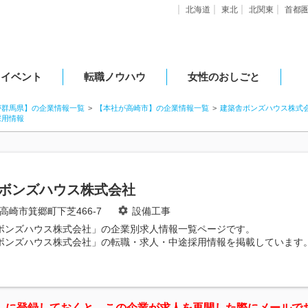
北海道
東北
北関東
首都
・イベント
転職ノウハウ
女性のおしごと
が群馬県】の企業情報一覧
【本社が高崎市】の企業情報一覧
建築舎ボンズハウス株式
採用情報
ボンズハウス株式会社
高崎市箕郷町下芝466-7
設備工事
ボンズハウス株式会社」の企業別求人情報一覧ページです。
ボンズハウス株式会社」の転職・求人・中途採用情報を掲載しています
」に登録しておくと、この企業が求人を再開した際にメールで