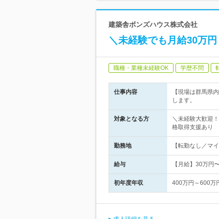
建築舎ボンズハウス株式会社
＼未経験でも月給30万
職種・業種未経験OK
学歴不問
仕事内容
【現場は群馬県内
します。
対象となる方
＼未経験大歓迎！
格取得支援あり
勤務地
【転勤なし／マイ
給与
【月給】30万円
初年度年収
400万円～600万
求人詳細を見る