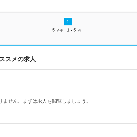
1
5
1 - 5
件中
件
ススメの求人
りません。まずは求人を閲覧しましょう。