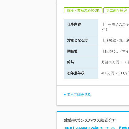
職種・業種未経験OK
第二新卒歓迎
仕事内容
【一生モノのスキ
す！
対象となる方
【 未経験・第二
勤務地
【転勤なし／マイ
給与
月給30万円〜 ＋
初年度年収
400万円～600万
求人詳細を見る
建築舎ボンズハウス株式会社