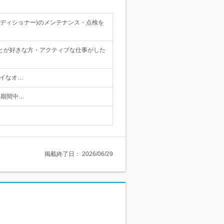
ディショナー)のメンテナンス・点検を
ことが好きな方・アクティブな仕事がした
レイなオ…
用期間中…
掲載終了日：
2026/06/29