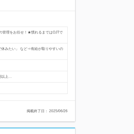
管理をお任せ！★慣れるまではOJTで
で休みたい」 など⇒有給が取りやすいの
円以上…
掲載終了日：
2025/06/26