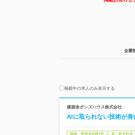
企業
掲載中の求人のみ表示する
建築舎ボンズハウス株式会社
AIに取られない技術が身
職種・業種未経験OK
第二新卒歓迎