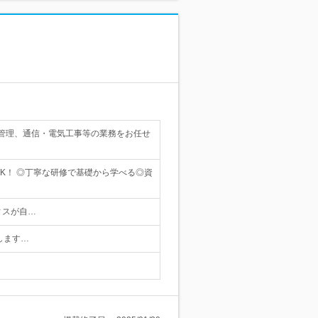
管理、通信・電気工事等の業務をお任せ
K！ ◎丁寧な研修で基礎から学べる◎資
ィスが自…
します…