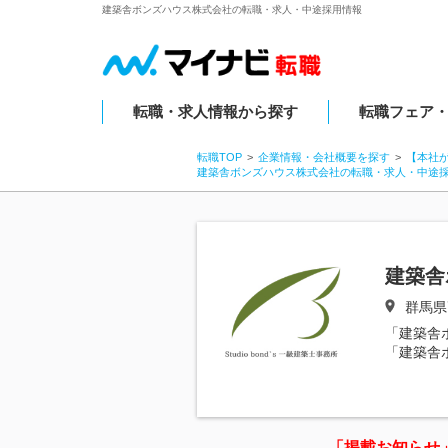
建築舎ボンズハウス株式会社の転職・求人・中途採用情報
転職・求人情報から探す
転職フェア
転職TOP
企業情報・会社概要を探す
【本社
建築舎ボンズハウス株式会社の転職・求人・中途
建築舎
群馬県
「建築舎
「建築舎
「掲載お知らせ