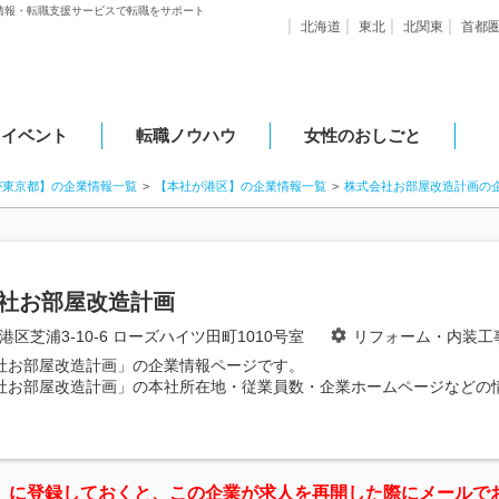
情報・転職支援サービスで転職をサポート
北海道
東北
北関東
首都
・イベント
転職ノウハウ
女性のおしごと
が東京都】の企業情報一覧
【本社が港区】の企業情報一覧
株式会社お部屋改造計画の
社お部屋改造計画
港区芝浦3-10-6 ローズハイツ田町1010号室
リフォーム・内装工
社お部屋改造計画」の企業情報ページです。
社お部屋改造計画」の本社所在地・従業員数・企業ホームページなどの
」に登録しておくと、この企業が求人を再開した際にメールで