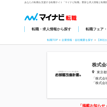
あなたの転職を支援する転職サイト「マイナビ転職」豊富な求人情報と転職
転職・求人情報から探す
転職フェア
転職TOP
企業情報・会社概要を探す
【本社
株式会
東京都
「株式会
「株式会
「掲載お知らせ