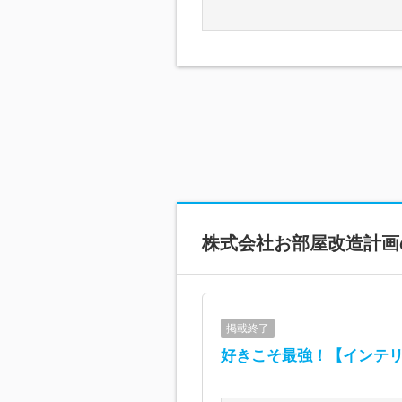
株式会社お部屋改造計画
掲載終了
好きこそ最強！【インテ