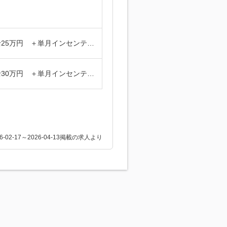
年収420万円 ／ 29歳 インテリアコーディネーター職 ／ 月給25万円 ＋単月インセンティブ5万～30万円含む
年収510万円 ／ 32歳 インテリアコーディネーター職 ／ 月給30万円 ＋単月インセンティブ5万～50万円含む
26-02-17～2026-04-13掲載の求人より