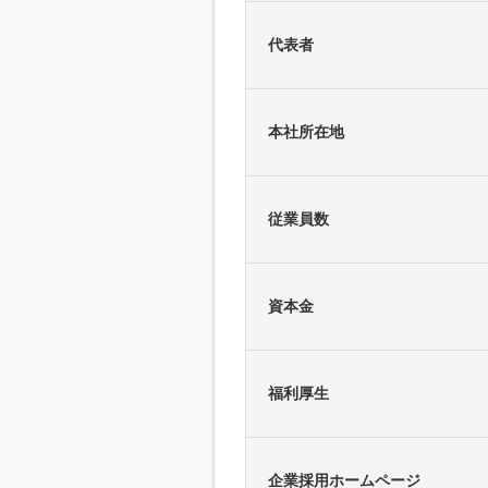
代表者
本社所在地
従業員数
資本金
福利厚生
企業採用ホームページ