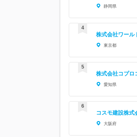
静岡県
株式会社ワール
東京都
株式会社コプロ
愛知県
コスモ建設株式
大阪府