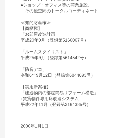
●ショップ・オフィス等の商業施設、
その他空間のトータルコーディネート
≪知的財産権≫
【商標権】
「お部屋改造計画」
平成20年9月（登録第5166067号）
「ルームスタイリスト」
平成25年9月（登録第5614542号）
「防音デコ」
令和6年9月12日（登録第6844093号）
【実用新案権】
「建造物内の部屋簡易リフォーム構造」
↑賃貸物件専用床改造システム
平成22年11月（登録第3164385号）
2000年1月1日