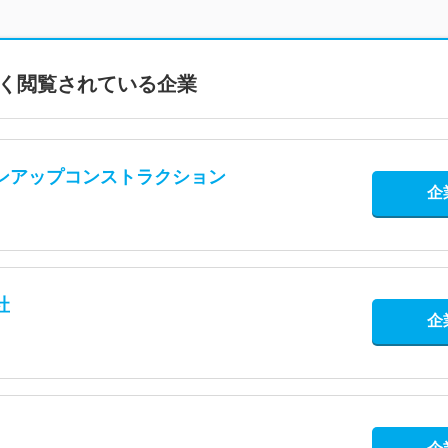
く閲覧されている企業
ンアップコンストラクション
企
社
企