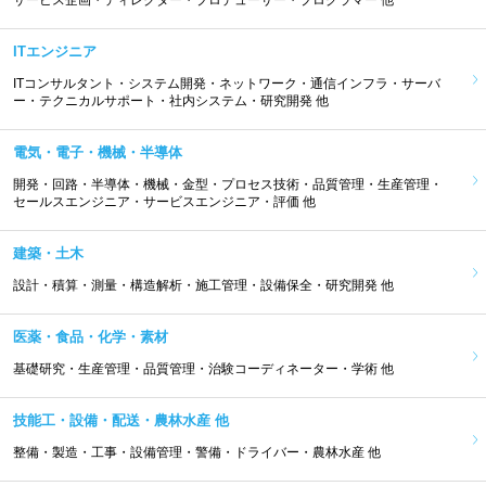
サービス企画・ディレクター・プロデューサー・プログラマー 他
ITエンジニア
ITコンサルタント・システム開発・ネットワーク・通信インフラ・サーバ
ー・テクニカルサポート・社内システム・研究開発 他
電気・電子・機械・半導体
開発・回路・半導体・機械・金型・プロセス技術・品質管理・生産管理・
セールスエンジニア・サービスエンジニア・評価 他
建築・土木
設計・積算・測量・構造解析・施工管理・設備保全・研究開発 他
医薬・食品・化学・素材
基礎研究・生産管理・品質管理・治験コーディネーター・学術 他
技能工・設備・配送・農林水産 他
整備・製造・工事・設備管理・警備・ドライバー・農林水産 他