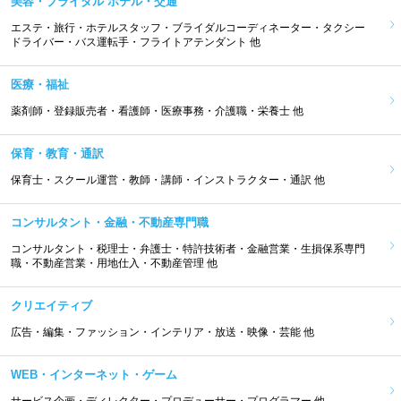
美容・ブライダル ホテル・交通
エステ・旅行・ホテルスタッフ・ブライダルコーディネーター・タクシー
ドライバー・バス運転手・フライトアテンダント 他
医療・福祉
薬剤師・登録販売者・看護師・医療事務・介護職・栄養士 他
保育・教育・通訳
保育士・スクール運営・教師・講師・インストラクター・通訳 他
コンサルタント・金融・不動産専門職
コンサルタント・税理士・弁護士・特許技術者・金融営業・生損保系専門
職・不動産営業・用地仕入・不動産管理 他
クリエイティブ
広告・編集・ファッション・インテリア・放送・映像・芸能 他
WEB・インターネット・ゲーム