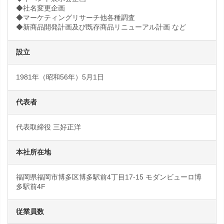
◆社名変更企画
◆マーケティングリサーチ他各種調査
◆新商品開発計画及び既存商品リニューアル計画 など
設立
1981年（昭和56年）5月1日
代表者
代表取締役 三好正洋
本社所在地
福岡県福岡市博多区博多駅前4丁目17-15 モダンビューロ博
多駅前4F
従業員数