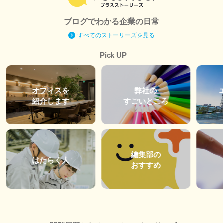
ブログでわかる企業の日常
すべてのストーリーズを見る
Pick UP
オフィスを
弊社の
紹介します
すごいところ
編集部の
はたらく人
おすすめ