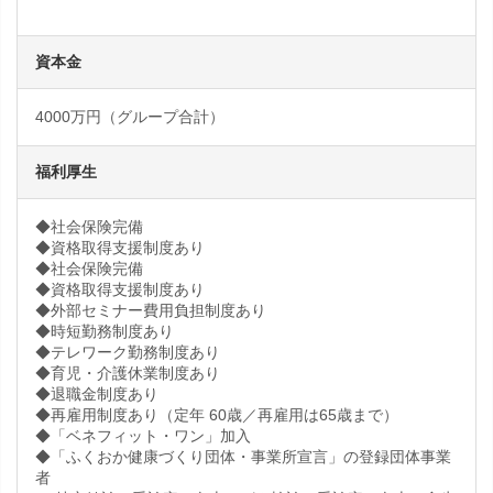
資本金
4000万円（グループ合計）
福利厚生
◆社会保険完備
◆資格取得支援制度あり
◆社会保険完備
◆資格取得支援制度あり
◆外部セミナー費用負担制度あり
◆時短勤務制度あり
◆テレワーク勤務制度あり
◆育児・介護休業制度あり
◆退職金制度あり
◆再雇用制度あり（定年 60歳／再雇用は65歳まで）
◆「ベネフィット・ワン」加入
◆「ふくおか健康づくり団体・事業所宣言」の登録団体事業
者