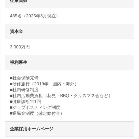
従業員数
435名（2025年3月現在）
資本金
3,000万円
福利厚生
■社会保険完備
■研修旅行（2019年 国内・海外）
■社内研修制度
■社内活動費負担（花見・BBQ・クリスマス会など）
■健康診断年1回
■ジョブポスティング制度
■退職金制度（確定給付金）
企業採用ホームページ