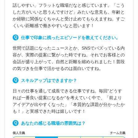
話しやすい、フラットな職場だなと感じています。「こう
した方がいいと思うんですけど」みたいな意見も、年齢と
か経験に関係なくちゃんと受け止めてもらえますね。すご
くいい距離感で働きやすいなと思います！
仕事で印象に残ったエピソードを教えてください。
世間で話題になったニュースとか、SNSでバズっている内
容が、実際の提案に繋がった時ですね。それでお客様との
会話が盛り上がって、自然と距離を縮められました！普段
の気づきを仕事で活かせるのは面白いですね。
スキルアップはできますか？
日々の仕事を通して成長できる仕事ですね。毎回“どうす
れば一番良い提案になるか”を考えていく中で、「前より
アイデアが出やすくなった」「本質的な課題が分かったか
も！」と実感できた時は嬉しいです！
あなたの感じる職場の雰囲気は？
個人主義
チーム主義