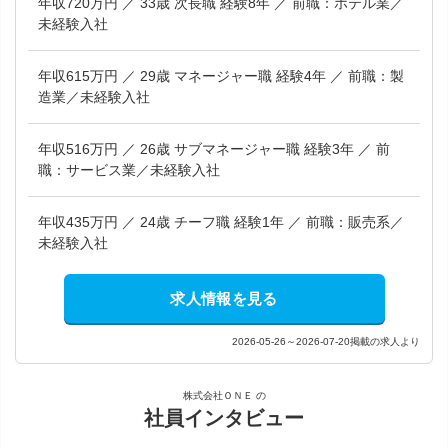
年収720万円 ／ 33歳 次長職 経験8年 ／ 前職：ホテル業／
未経験入社
年収615万円 ／ 29歳 マネージャー職 経験4年 ／ 前職：製
造業／未経験入社
年収516万円 ／ 26歳 サブマネージャー職 経験3年 ／ 前
職：サービス業／未経験入社
年収435万円 ／ 24歳 チーフ職 経験1年 ／ 前職：販売系／
未経験入社
求人情報を見る
2026-05-26～2026-07-20掲載の求人より
株式会社ＯＮＥ の
社員インタビュー