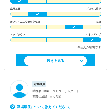
成果主義
プロセス重視
オフタイムの交流が少なめ
多め
トップダウン
ボトムアップ
※個人の感想です
求人情報を見る
続きを見る
先輩社員
職種名
戦略・企画コンサルタント
前職の経験
法人営業
職場環境について教えてください。