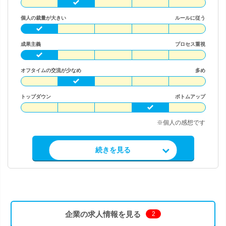
個人の裁量が大きい
ルールに従う
成果主義
プロセス重視
オフタイムの交流が少なめ
多め
トップダウン
ボトムアップ
※個人の感想です
求人情報を見る
続きを見る
企業の求人情報を見る
2