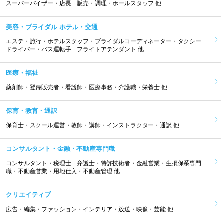
スーパーバイザー・店長・販売・調理・ホールスタッフ 他
美容・ブライダル ホテル・交通
エステ・旅行・ホテルスタッフ・ブライダルコーディネーター・タクシー
ドライバー・バス運転手・フライトアテンダント 他
医療・福祉
薬剤師・登録販売者・看護師・医療事務・介護職・栄養士 他
保育・教育・通訳
保育士・スクール運営・教師・講師・インストラクター・通訳 他
コンサルタント・金融・不動産専門職
コンサルタント・税理士・弁護士・特許技術者・金融営業・生損保系専門
職・不動産営業・用地仕入・不動産管理 他
クリエイティブ
広告・編集・ファッション・インテリア・放送・映像・芸能 他