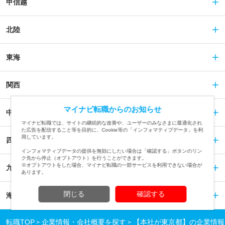
甲信越
北陸
東海
関西
マイナビ転職からのお知らせ
中国
マイナビ転職では、サイトの継続的な改善や、ユーザーのみなさまに最適化され
た広告を配信すること等を目的に、Cookie等の「インフォマティブデータ」を利
用しています。
四国
インフォマティブデータの提供を無効にしたい場合は「確認する」ボタンのリン
ク先から停止（オプトアウト）を行うことができます。
※オプトアウトをした場合、マイナビ転職の一部サービスを利用できない場合が
九州
あります。
閉じる
確認する
海外
転職TOP
企業情報・会社概要を探す
【本社が東京都】の企業情報