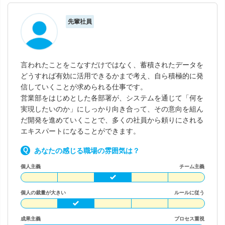
先輩社員
言われたことをこなすだけではなく、蓄積されたデータを
どうすれば有効に活用できるかまで考え、自ら積極的に発
信していくことが求められる仕事です。
営業部をはじめとした各部署が、システムを通じて「何を
実現したいのか」にしっかり向き合って、その意向を組ん
だ開発を進めていくことで、多くの社員から頼りにされる
エキスパートになることができます。
あなたの感じる職場の雰囲気は？
個人主義
チーム主義
個人の裁量が大きい
ルールに従う
成果主義
プロセス重視