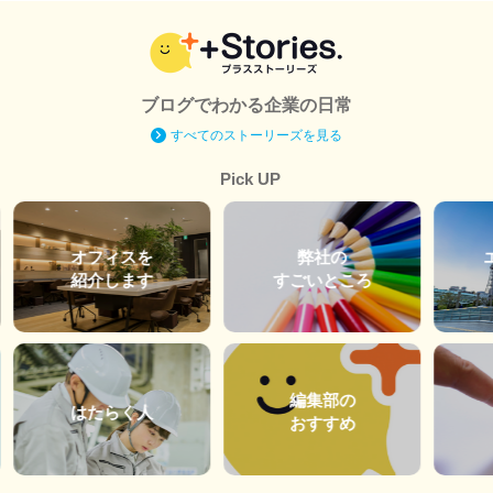
ブログでわかる企業の日常
すべてのストーリーズを見る
Pick UP
オフィスを
弊社の
紹介します
すごいところ
編集部の
はたらく人
おすすめ