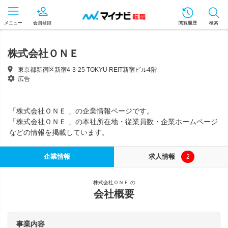
メニュー
会員登録
閲覧履歴
検索
株式会社ＯＮＥ
東京都新宿区新宿4-3-25 TOKYU REIT新宿ビル4階
広告
「株式会社ＯＮＥ 」の企業情報ページです。
「株式会社ＯＮＥ 」の本社所在地・従業員数・企業ホームページ
などの情報を掲載しています。
企業情報
求人情報
2
株式会社ＯＮＥ の
会社概要
事業内容