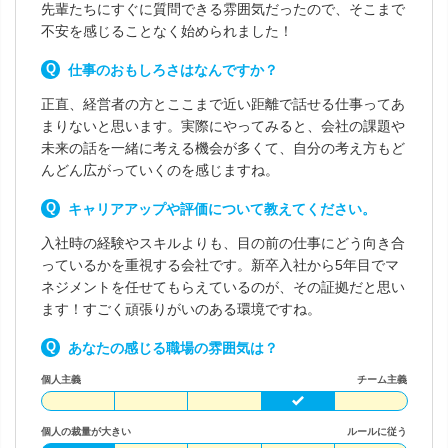
先輩たちにすぐに質問できる雰囲気だったので、そこまで
不安を感じることなく始められました！
仕事のおもしろさはなんですか？
正直、経営者の方とここまで近い距離で話せる仕事ってあ
まりないと思います。実際にやってみると、会社の課題や
未来の話を一緒に考える機会が多くて、自分の考え方もど
んどん広がっていくのを感じますね。
キャリアアップや評価について教えてください。
入社時の経験やスキルよりも、目の前の仕事にどう向き合
っているかを重視する会社です。新卒入社から5年目でマ
ネジメントを任せてもらえているのが、その証拠だと思い
ます！すごく頑張りがいのある環境ですね。
あなたの感じる職場の雰囲気は？
個人主義
チーム主義
個人の裁量が大きい
ルールに従う