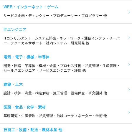
WEB・インターネット・ゲーム
サービス企画・ディレクター・プロデューサー・プログラマー 他
ITエンジニア
ITコンサルタント・システム開発・ネットワーク・通信インフラ・サーバ
ー・テクニカルサポート・社内システム・研究開発 他
電気・電子・機械・半導体
開発・回路・半導体・機械・金型・プロセス技術・品質管理・生産管理・
セールスエンジニア・サービスエンジニア・評価 他
建築・土木
設計・積算・測量・構造解析・施工管理・設備保全・研究開発 他
医薬・食品・化学・素材
基礎研究・生産管理・品質管理・治験コーディネーター・学術 他
技能工・設備・配送・農林水産 他