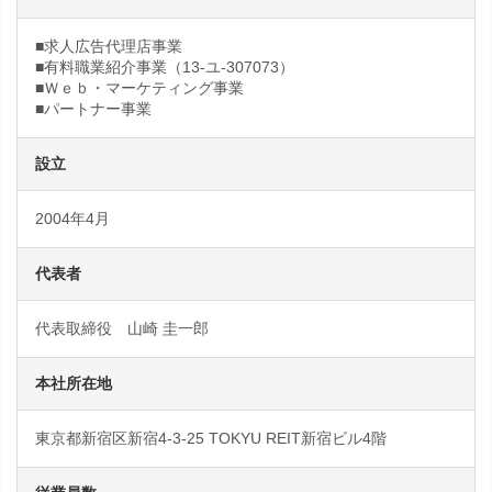
■求人広告代理店事業
■有料職業紹介事業（13-ユ-307073）
■Ｗｅｂ・マーケティング事業
■パートナー事業
設立
2004年4月
代表者
代表取締役 山崎 圭一郎
本社所在地
東京都新宿区新宿4-3-25 TOKYU REIT新宿ビル4階