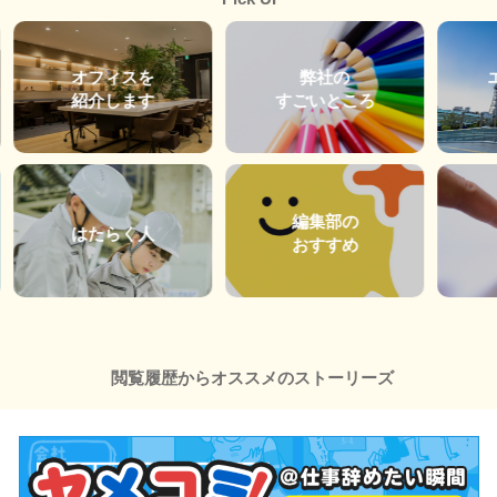
オフィスを
弊社の
紹介します
すごいところ
編集部の
はたらく人
おすすめ
閲覧履歴からオススメのストーリーズ