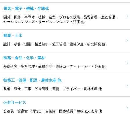
電気・電子・機械・半導体
開発・回路・半導体・機械・金型・プロセス技術・品質管理・生産管理・
セールスエンジニア・サービスエンジニア・評価 他
建築・土木
設計・積算・測量・構造解析・施工管理・設備保全・研究開発 他
医薬・食品・化学・素材
基礎研究・生産管理・品質管理・治験コーディネーター・学術 他
技能工・設備・配送・農林水産 他
整備・製造・工事・設備管理・警備・ドライバー・農林水産 他
公共サービス
公務員・警察官・消防士・自衛隊・団体職員・学校法人職員 他