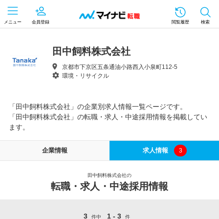
メニュー
会員登録
閲覧履歴
検索
田中飼料株式会社
京都市下京区五条通油小路西入小泉町112-5
環境・リサイクル
「田中飼料株式会社」の企業別求人情報一覧ページです。
「田中飼料株式会社」の転職・求人・中途採用情報を掲載してい
ます。
企業情報
求人情報
3
田中飼料株式会社の
転職・求人・中途採用情報
3
1 - 3
件中
件