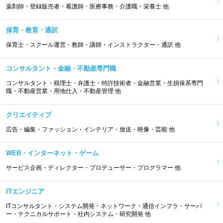
薬剤師・登録販売者・看護師・医療事務・介護職・栄養士 他
保育・教育・通訳
保育士・スクール運営・教師・講師・インストラクター・通訳 他
コンサルタント・金融・不動産専門職
コンサルタント・税理士・弁護士・特許技術者・金融営業・生損保系専門
職・不動産営業・用地仕入・不動産管理 他
クリエイティブ
広告・編集・ファッション・インテリア・放送・映像・芸能 他
WEB・インターネット・ゲーム
サービス企画・ディレクター・プロデューサー・プログラマー 他
ITエンジニア
ITコンサルタント・システム開発・ネットワーク・通信インフラ・サーバ
ー・テクニカルサポート・社内システム・研究開発 他