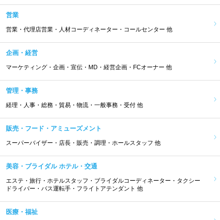
営業
営業・代理店営業・人材コーディネーター・コールセンター 他
企画・経営
マーケティング・企画・宣伝・MD・経営企画・FCオーナー 他
管理・事務
経理・人事・総務・貿易・物流・一般事務・受付 他
販売・フード・アミューズメント
スーパーバイザー・店長・販売・調理・ホールスタッフ 他
美容・ブライダル ホテル・交通
エステ・旅行・ホテルスタッフ・ブライダルコーディネーター・タクシー
ドライバー・バス運転手・フライトアテンダント 他
医療・福祉