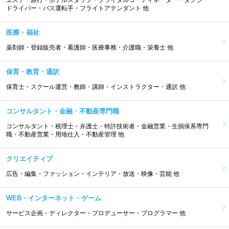
エステ・旅行・ホテルスタッフ・ブライダルコーディネーター・タクシー
ドライバー・バス運転手・フライトアテンダント 他
医療・福祉
薬剤師・登録販売者・看護師・医療事務・介護職・栄養士 他
保育・教育・通訳
保育士・スクール運営・教師・講師・インストラクター・通訳 他
コンサルタント・金融・不動産専門職
コンサルタント・税理士・弁護士・特許技術者・金融営業・生損保系専門
職・不動産営業・用地仕入・不動産管理 他
クリエイティブ
広告・編集・ファッション・インテリア・放送・映像・芸能 他
WEB・インターネット・ゲーム
サービス企画・ディレクター・プロデューサー・プログラマー 他