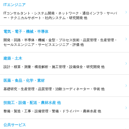
ITエンジニア
ITコンサルタント・システム開発・ネットワーク・通信インフラ・サーバ
ー・テクニカルサポート・社内システム・研究開発 他
電気・電子・機械・半導体
開発・回路・半導体・機械・金型・プロセス技術・品質管理・生産管理・
セールスエンジニア・サービスエンジニア・評価 他
建築・土木
設計・積算・測量・構造解析・施工管理・設備保全・研究開発 他
医薬・食品・化学・素材
基礎研究・生産管理・品質管理・治験コーディネーター・学術 他
技能工・設備・配送・農林水産 他
整備・製造・工事・設備管理・警備・ドライバー・農林水産 他
公共サービス