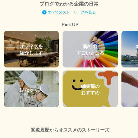
ブログでわかる企業の日常
すべてのストーリーズを見る
Pick UP
オフィスを
弊社の
紹介します
すごいところ
編集部の
はたらく人
おすすめ
閲覧履歴からオススメのストーリーズ