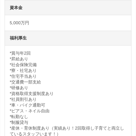
資本金
5,000万円
福利厚生
*賞与年2回
*昇給あり
*社会保険完備
*寮・社宅あり
*住宅手当あり
*交通費一部支給
*研修あり
*資格取得支援制度あり
*社員割引あり
*車・バイク通勤可
*ピアス・ネイル自由
*転勤なし
*制服貸与
*産休・育休制度あり（実績あり！2回取得し子育てと両立し
ているスタッフいます！）