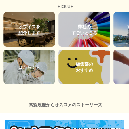
Pick UP
オフィスを
弊社の
紹介します
すごいところ
編集部の
はたらく人
おすすめ
閲覧履歴からオススメのストーリーズ