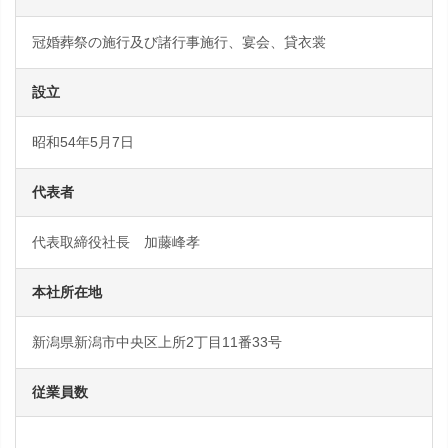
冠婚葬祭の施行及び諸行事施行、宴会、貸衣裳
設立
昭和54年5月7日
代表者
代表取締役社長 加藤峰孝
本社所在地
新潟県新潟市中央区上所2丁目11番33号
従業員数