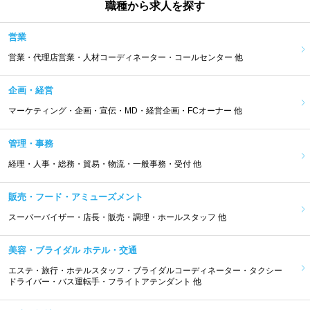
職種から求人を探す
営業
営業・代理店営業・人材コーディネーター・コールセンター 他
企画・経営
マーケティング・企画・宣伝・MD・経営企画・FCオーナー 他
管理・事務
経理・人事・総務・貿易・物流・一般事務・受付 他
販売・フード・アミューズメント
スーパーバイザー・店長・販売・調理・ホールスタッフ 他
美容・ブライダル ホテル・交通
エステ・旅行・ホテルスタッフ・ブライダルコーディネーター・タクシー
ドライバー・バス運転手・フライトアテンダント 他