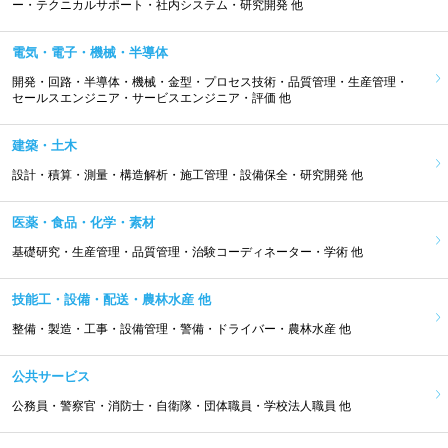
ー・テクニカルサポート・社内システム・研究開発 他
電気・電子・機械・半導体
開発・回路・半導体・機械・金型・プロセス技術・品質管理・生産管理・
セールスエンジニア・サービスエンジニア・評価 他
建築・土木
設計・積算・測量・構造解析・施工管理・設備保全・研究開発 他
医薬・食品・化学・素材
基礎研究・生産管理・品質管理・治験コーディネーター・学術 他
技能工・設備・配送・農林水産 他
整備・製造・工事・設備管理・警備・ドライバー・農林水産 他
公共サービス
公務員・警察官・消防士・自衛隊・団体職員・学校法人職員 他