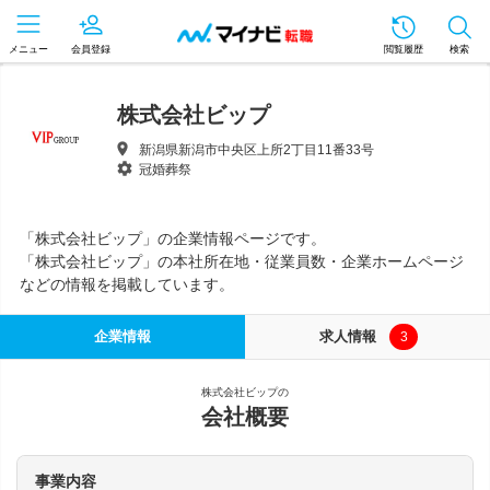
メニュー
会員登録
閲覧履歴
検索
株式会社ビップ
新潟県新潟市中央区上所2丁目11番33号
冠婚葬祭
「株式会社ビップ」の企業情報ページです。
「株式会社ビップ」の本社所在地・従業員数・企業ホームページ
などの情報を掲載しています。
企業情報
求人情報
3
株式会社ビップの
会社概要
事業内容