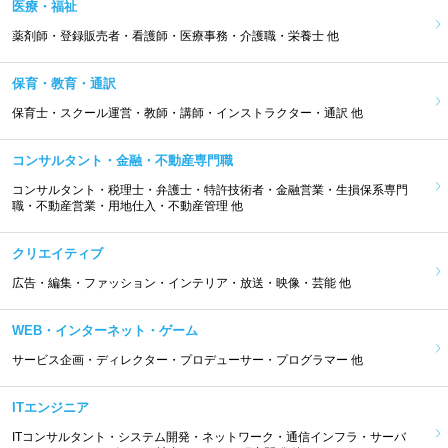
医療・福祉
薬剤師・登録販売者・看護師・医療事務・介護職・栄養士 他
保育・教育・通訳
保育士・スクール運営・教師・講師・インストラクター・通訳 他
コンサルタント・金融・不動産専門職
コンサルタント・税理士・弁護士・特許技術者・金融営業・生損保系専門
職・不動産営業・用地仕入・不動産管理 他
クリエイティブ
広告・編集・ファッション・インテリア・放送・映像・芸能 他
WEB・インターネット・ゲーム
サービス企画・ディレクター・プロデューサー・プログラマー 他
ITエンジニア
ITコンサルタント・システム開発・ネットワーク・通信インフラ・サーバ