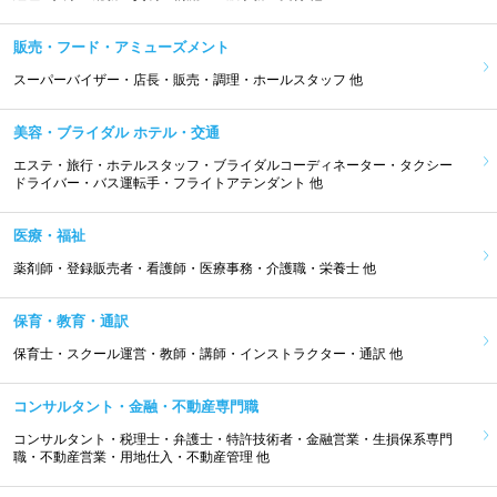
販売・フード・アミューズメント
スーパーバイザー・店長・販売・調理・ホールスタッフ 他
美容・ブライダル ホテル・交通
エステ・旅行・ホテルスタッフ・ブライダルコーディネーター・タクシー
ドライバー・バス運転手・フライトアテンダント 他
医療・福祉
薬剤師・登録販売者・看護師・医療事務・介護職・栄養士 他
保育・教育・通訳
保育士・スクール運営・教師・講師・インストラクター・通訳 他
コンサルタント・金融・不動産専門職
コンサルタント・税理士・弁護士・特許技術者・金融営業・生損保系専門
職・不動産営業・用地仕入・不動産管理 他