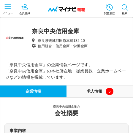
メニュー
会員登録
閲覧履歴
検索
奈良中央信用金庫
奈良県磯城郡田原本町132-10
信用組合・信用金庫・労働金庫
「奈良中央信用金庫」の企業情報ページです。
「奈良中央信用金庫」の本社所在地・従業員数・企業ホームペー
ジなどの情報を掲載しています。
企業情報
求人情報
5
奈良中央信用金庫の
会社概要
事業内容