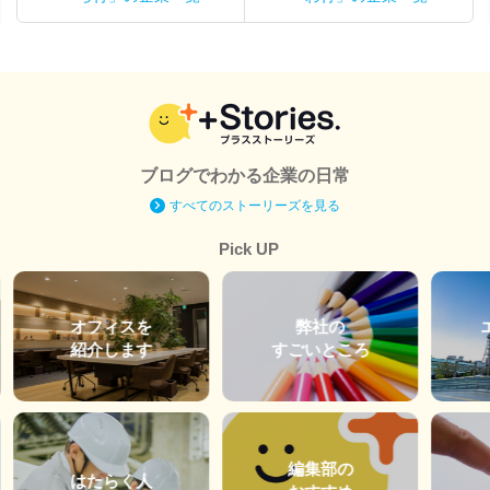
ブログでわかる企業の日常
すべてのストーリーズを見る
Pick UP
オフィスを
弊社の
紹介します
すごいところ
編集部の
はたらく人