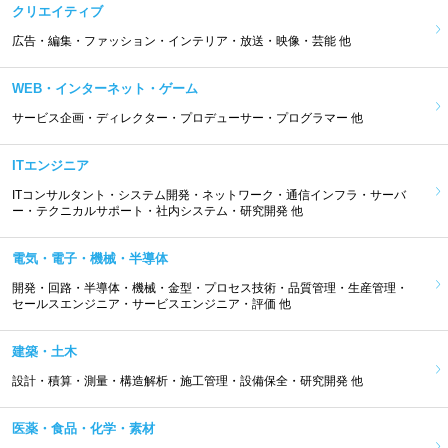
クリエイティブ
広告・編集・ファッション・インテリア・放送・映像・芸能 他
WEB・インターネット・ゲーム
サービス企画・ディレクター・プロデューサー・プログラマー 他
ITエンジニア
ITコンサルタント・システム開発・ネットワーク・通信インフラ・サーバ
ー・テクニカルサポート・社内システム・研究開発 他
電気・電子・機械・半導体
開発・回路・半導体・機械・金型・プロセス技術・品質管理・生産管理・
セールスエンジニア・サービスエンジニア・評価 他
建築・土木
設計・積算・測量・構造解析・施工管理・設備保全・研究開発 他
医薬・食品・化学・素材