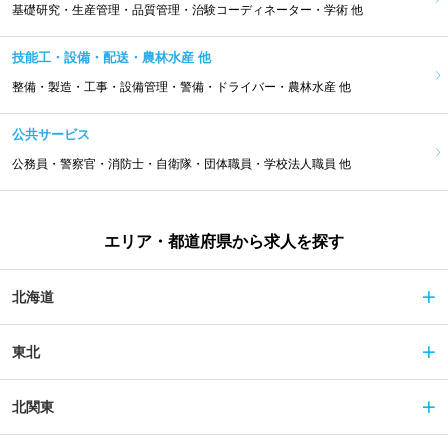
基礎研究・生産管理・品質管理・治験コーディネーター・学術 他
技能工・設備・配送・農林水産 他
整備・製造・工事・設備管理・警備・ドライバー・農林水産 他
公共サービス
公務員・警察官・消防士・自衛隊・団体職員・学校法人職員 他
エリア・都道府県から求人を探す
北海道
東北
北関東