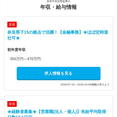
奈良中央信用金庫の
年収・給与情報
新着
奈良県下15の拠点で活躍！【金融事務】★ほぼ定時退
社可★
初年度年収
350万円～470万円
求人情報を見る
2026-07-10～2026-10-08掲載の求人より
新着
★経験者募集★【営業職(法人・個人)】有給平均取得