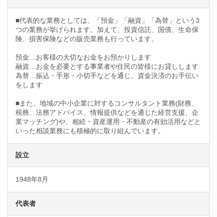
■代表的な業務としては、「預金」「融資」「為替」という3
つの業務が挙げられます。加えて、投資信託、国債、生命保
険、損害保険などの販売業務も行っています。
預金…お客様の大切なお金をお預かりします
融資…お金を必要とする事業者や住民の皆様にお貸しします
為替…振込・手形・小切手などを通じ、資金決済のお手伝い
をします
■また、地域の中小企業に対するコンサルタント業務(財務、
税務、法務アドバイス、情報提供などを通じた経営支援、企
業マッチング)や、相続・資産運用・不動産の有効活用などと
いった相談業務にも積極的に取り組んでいます。
設立
1948年8月
代表者