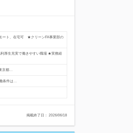
モート、在宅可 ★クリーンFA事業部の
福利厚生充実で働きやすい職場 ★実務経
東京都…
労働条件は…
掲載終了日：
2026/06/18