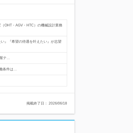
OHT・AGV・HTC）の機械設計業務
たい』『希望の待遇を叶えたい』が志望
屋テ…
労働条件は…
掲載終了日：
2026/06/18