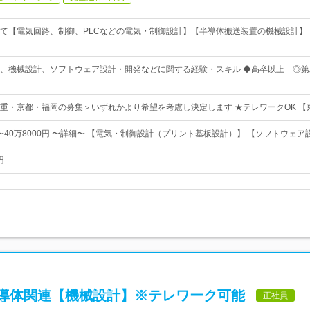
て【電気回路、制御、PLCなどの電気・制御設計】【半導体搬送装置の機械設計】
、機械設計、ソフトウェア設計・開発などに関する経験・スキル ◆高卒以上 ◎第
重・京都・福岡の募集＞いずれかより希望を考慮し決定します ★テレワークOK 【
円〜40万8000円 〜詳細〜 【電気・制御設計（プリント基板設計）】 【ソフトウェ
円
導体関連【機械設計】※テレワーク可能
正社員