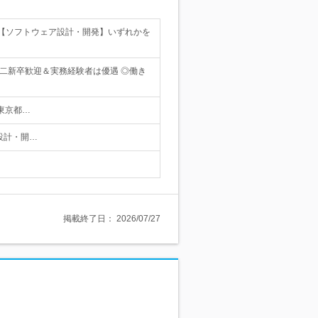
【ソフトウェア設計・開発】いずれかを
二新卒歓迎＆実務経験者は優遇 ◎働き
東京都…
ア設計・開…
掲載終了日：
2026/07/27