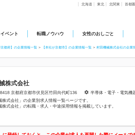
北海道
東北
北関東
首都
・イベント
転職ノウハウ
女性のおしごと
が京都府】の企業情報一覧
【本社が京都市】の企業情報一覧
村田機械株式会社の企業
械株式会社
2-8418 京都府京都市伏見区竹田向代町136
半導体・電子・電気機
械株式会社」の企業別求人情報一覧ページです。
械株式会社」の転職・求人・中途採用情報を掲載しています。
」に登録しておくと、この企業が求人を再開した際にメールで