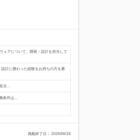
トウェアについて、開発・設計を担当して
・設計に携わった経験をお持ちの方を募
名古…
労働条件は…
掲載終了日：
2026/06/18