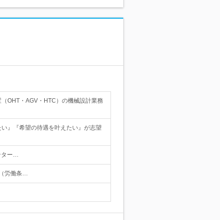
OHT・AGV・HTC）の機械設計業務
たい』『希望の待遇を叶えたい』が志望
ンター…
り（労働条…