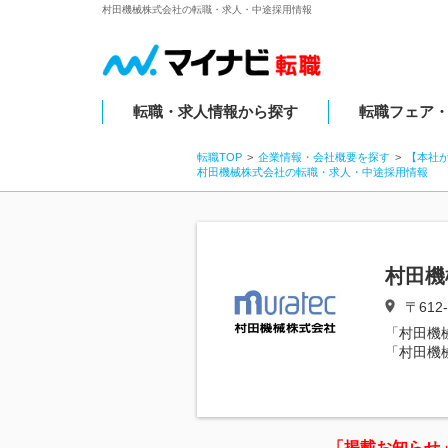
村田機械株式会社の転職・求人・中途採用情報
転職・求人情報から探す
転職フェア
転職TOP
企業情報・会社概要を探す
【本社
村田機械株式会社の転職・求人・中途採用情報
村田機
〒61
「村田機
「村田機
「掲載お知らせ