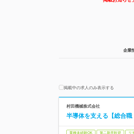
企業
掲載中の求人のみ表示する
村田機械株式会社
半導体を支える【総合職
業種未経験OK
第二新卒歓迎
リ