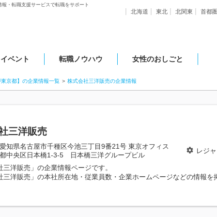
情報・転職支援サービスで転職をサポート
北海道
東北
北関東
首都
・イベント
転職ノウハウ
女性のおしごと
が東京都】の企業情報一覧
株式会社三洋販売の企業情報
社三洋販売
愛知県名古屋市千種区今池三丁目9番21号 東京オフィス
レジャ
都中央区日本橋1-3-5 日本橋三洋グループビル
社三洋販売」の企業情報ページです。
社三洋販売」の本社所在地・従業員数・企業ホームページなどの情報を