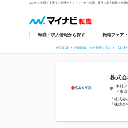
あなたの転職を支援する転職サイト「マイナビ転職」豊富な求人情報と転職
転職・求人情報から探す
転職フェア
転職TOP
企業情報・会社概要を探す
【本社
株式会
本社／
／東京
「株式会
「株式会