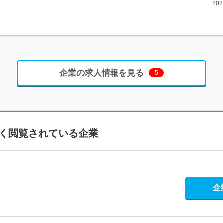
20
企業の求人情報を見る
5
く閲覧されている企業
企