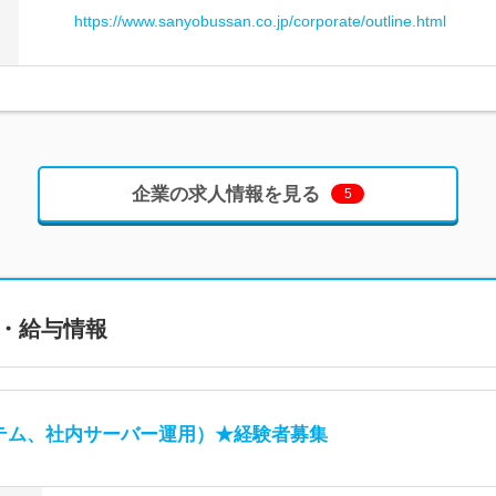
https://www.sanyobussan.co.jp/corporate/outline.html
企業の求人情報を見る
5
・給与情報
テム、社内サーバー運用）★経験者募集