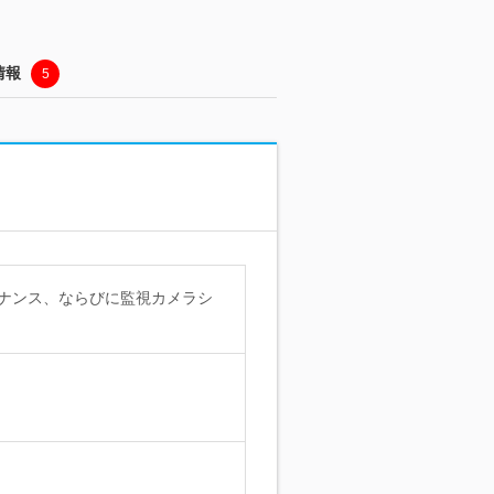
情報
5
ナンス、ならびに監視カメラシ