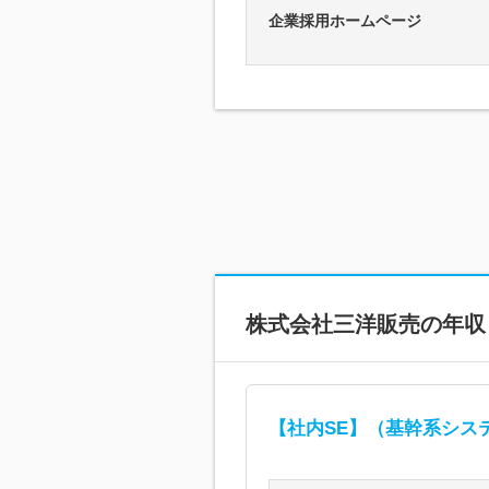
企業採用ホームページ
株式会社三洋販売
の年収
【社内SE】（基幹系シス