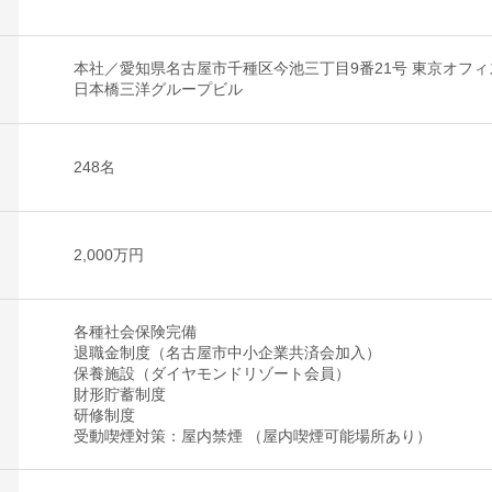
本社／愛知県名古屋市千種区今池三丁目9番21号 東京オフィ
日本橋三洋グループビル
248名
2,000万円
各種社会保険完備
退職金制度（名古屋市中小企業共済会加入）
保養施設（ダイヤモンドリゾート会員）
財形貯蓄制度
研修制度
受動喫煙対策：屋内禁煙 （屋内喫煙可能場所あり）