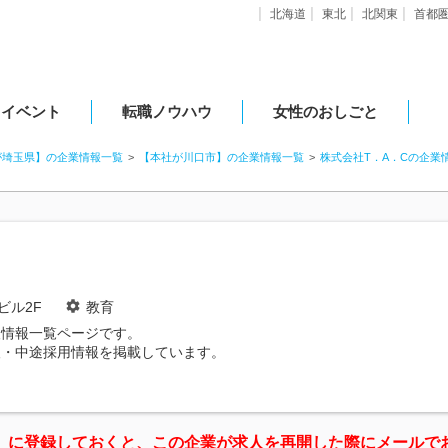
北海道
東北
北関東
首都
・イベント
転職ノウハウ
女性のおしごと
が埼玉県】の企業情報一覧
【本社が川口市】の企業情報一覧
株式会社T．A．Cの企業
ビル2F
教育
人情報一覧ページです。
人・中途採用情報を掲載しています。
」に登録しておくと、この企業が求人を再開した際にメールで