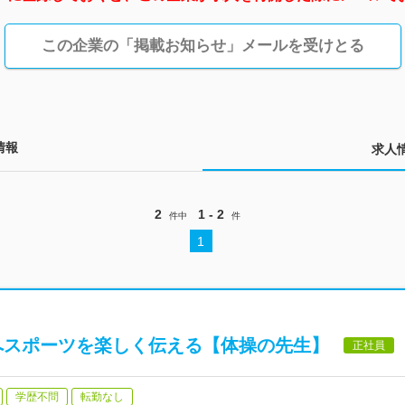
この企業の「掲載お知らせ」メールを受けとる
情報
求人
2
1 - 2
件中
件
1
へスポーツを楽しく伝える【体操の先生】
正社員
学歴不問
転勤なし