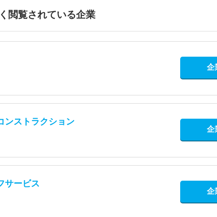
く閲覧されている企業
企
コンストラクション
企
フサービス
企