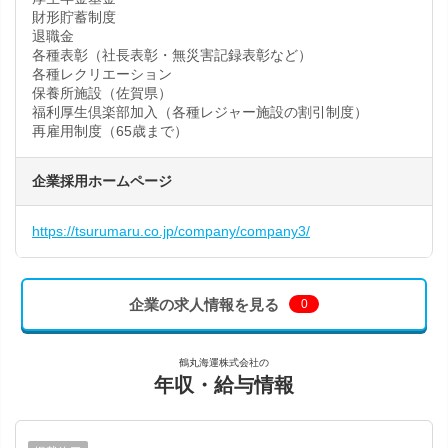
財形貯蓄制度
退職金
各種表彰（社長表彰・無災害記録表彰など）
各種レクリエーション
保養所施設（佐賀県）
福利厚生倶楽部加入（各種レジャー施設の割引制度）
再雇用制度（65歳まで）
企業採用ホームページ
https://tsurumaru.co.jp/company/company3/
企業の求人情報を見る
0
鶴丸海運株式会社の
年収・給与情報