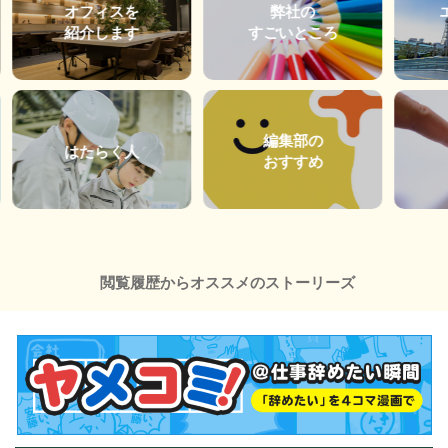
オフィスを
弊社の
紹介します
すごいところ
編集部の
はたらく人
おすすめ
閲覧履歴からオススメのストーリーズ