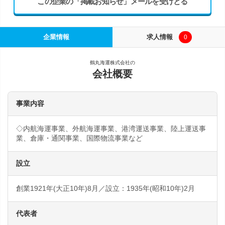
この企業の「掲載お知らせ」メールを受けとる
企業情報
求人情報
0
鶴丸海運株式会社の
会社概要
事業内容
◇内航海運事業、外航海運事業、港湾運送事業、陸上運送事
業、倉庫・通関事業、国際物流事業など
設立
創業1921年(大正10年)8月／設立：1935年(昭和10年)2月
代表者