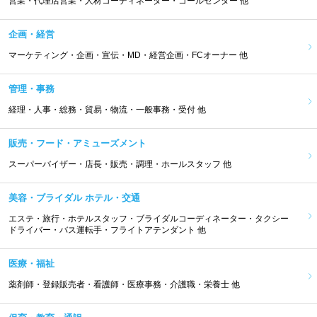
営業・代理店営業・人材コーディネーター・コールセンター 他
企画・経営
マーケティング・企画・宣伝・MD・経営企画・FCオーナー 他
管理・事務
経理・人事・総務・貿易・物流・一般事務・受付 他
販売・フード・アミューズメント
スーパーバイザー・店長・販売・調理・ホールスタッフ 他
美容・ブライダル ホテル・交通
エステ・旅行・ホテルスタッフ・ブライダルコーディネーター・タクシー
ドライバー・バス運転手・フライトアテンダント 他
医療・福祉
薬剤師・登録販売者・看護師・医療事務・介護職・栄養士 他