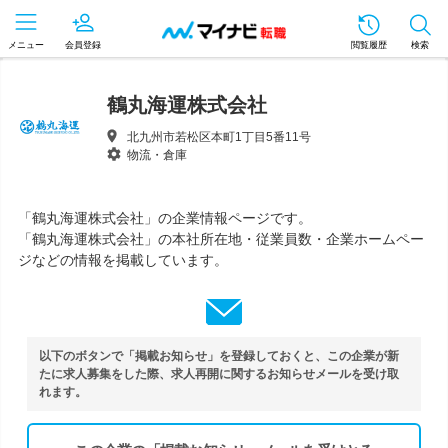
メニュー
会員登録
閲覧履歴
検索
鶴丸海運株式会社
北九州市若松区本町1丁目5番11号
物流・倉庫
「鶴丸海運株式会社」の企業情報ページです。
「鶴丸海運株式会社」の本社所在地・従業員数・企業ホームペー
ジなどの情報を掲載しています。
以下のボタンで「掲載お知らせ」を登録しておくと、この企業が新
たに求人募集をした際、求人再開に関するお知らせメールを受け取
れます。