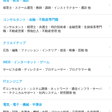
保育・教育・通訳
保育士・スクール運営・教師・講師・インストラクター・通訳 他
コンサルタント・金融・不動産専門職
コンサルタント・税理士・弁護士・特許技術者・金融営業・生損保系専門
職・不動産営業・用地仕入・不動産管理 他
クリエイティブ
広告・編集・ファッション・インテリア・放送・映像・芸能 他
WEB・インターネット・ゲーム
サービス企画・ディレクター・プロデューサー・プログラマー 他
ITエンジニア
ITコンサルタント・システム開発・ネットワーク・通信インフラ・サーバ
ー・テクニカルサポート・社内システム・研究開発 他
電気・電子・機械・半導体