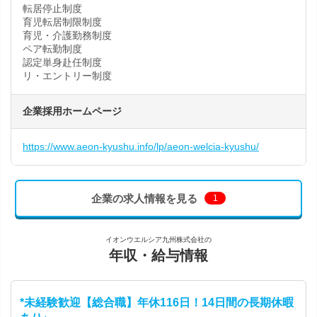
転居停止制度
育児転居制限制度
育児・介護勤務制度
ペア転勤制度
認定単身赴任制度
リ・エントリー制度
企業採用ホームページ
https://www.aeon-kyushu.info/lp/aeon-welcia-kyushu/
企業の求人情報を見る
1
イオンウエルシア九州株式会社の
年収・給与情報
*未経験歓迎【総合職】年休116日！14日間の長期休暇