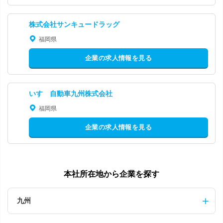
株式会社サンキュードラッグ
福岡県
企業の求人情報を見る
いすゞ自動車九州株式会社
福岡県
企業の求人情報を見る
本社所在地から企業を探す
九州