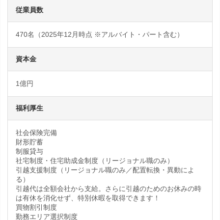
従業員数
470名（2025年12月時点 ※アルバイト・パート含む）
資本金
1億円
福利厚生
社会保険完備
財形貯蓄
制服貸与
社宅制度・住宅助成金制度（リージョナル職のみ）
引越支援制度（リージョナル職のみ／配置転換・異動によ
る）
引越代は全額会社から支給。さらに引越のためのお休みの時
は有休を消化せず、特別休暇を取得できます！
買物割引制度
勤務エリア選択制度