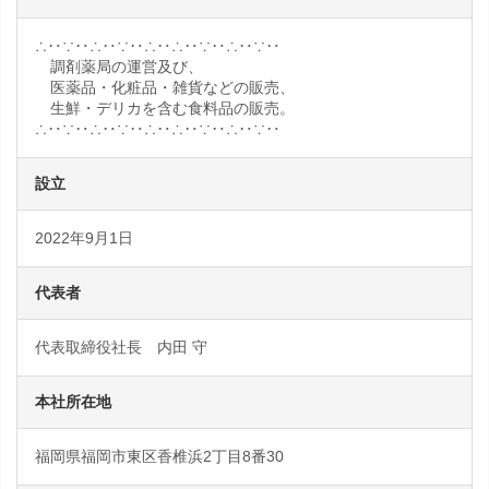
∴‥∵‥∴‥∵‥∴‥∴‥∵‥∴‥∵‥
調剤薬局の運営及び、
医薬品・化粧品・雑貨などの販売、
生鮮・デリカを含む食料品の販売。
∴‥∵‥∴‥∵‥∴‥∴‥∵‥∴‥∵‥
設立
2022年9月1日
代表者
代表取締役社長 内田 守
本社所在地
福岡県福岡市東区香椎浜2丁目8番30