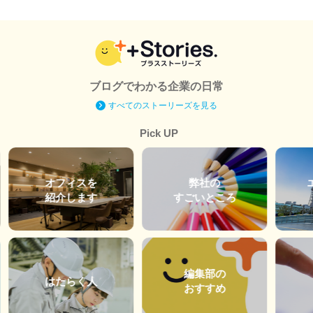
ブログでわかる企業の日常
すべてのストーリーズを見る
Pick UP
オフィスを
弊社の
紹介します
すごいところ
編集部の
はたらく人
おすすめ