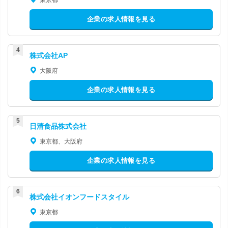
企業の求人情報を見る
株式会社AP
大阪府
企業の求人情報を見る
日清食品株式会社
東京都、大阪府
企業の求人情報を見る
株式会社イオンフードスタイル
東京都