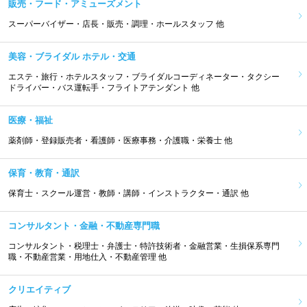
販売・フード・アミューズメント
スーパーバイザー・店長・販売・調理・ホールスタッフ 他
美容・ブライダル ホテル・交通
エステ・旅行・ホテルスタッフ・ブライダルコーディネーター・タクシー
ドライバー・バス運転手・フライトアテンダント 他
医療・福祉
薬剤師・登録販売者・看護師・医療事務・介護職・栄養士 他
保育・教育・通訳
保育士・スクール運営・教師・講師・インストラクター・通訳 他
コンサルタント・金融・不動産専門職
コンサルタント・税理士・弁護士・特許技術者・金融営業・生損保系専門
職・不動産営業・用地仕入・不動産管理 他
クリエイティブ