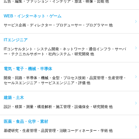
広告・編集・ファッション・インテリア・放送・映像・芸能 他
WEB・インターネット・ゲーム
サービス企画・ディレクター・プロデューサー・プログラマー 他
ITエンジニア
ITコンサルタント・システム開発・ネットワーク・通信インフラ・サーバ
ー・テクニカルサポート・社内システム・研究開発 他
電気・電子・機械・半導体
開発・回路・半導体・機械・金型・プロセス技術・品質管理・生産管理・
セールスエンジニア・サービスエンジニア・評価 他
建築・土木
設計・積算・測量・構造解析・施工管理・設備保全・研究開発 他
医薬・食品・化学・素材
基礎研究・生産管理・品質管理・治験コーディネーター・学術 他