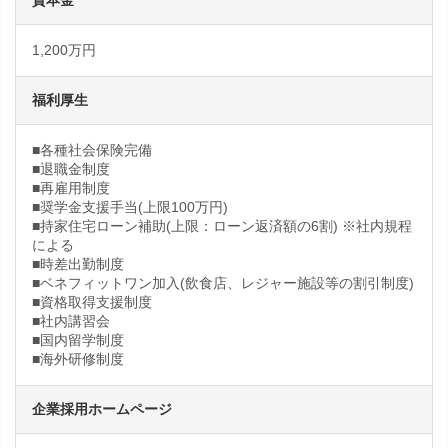
1,200万円
福利厚生
■各種社会保険完備
■退職金制度
■再雇用制度
■奨学金支援手当(上限100万円)
■持家住宅ローン補助(上限：ローン返済額の6割) ※社内規程
による
■時差出勤制度
■ベネフィットワン加入(飲食店、レジャー施設等の割引制度)
■資格取得支援制度
■社内講習会
■国内留学制度
■海外研修制度
企業採用ホームページ