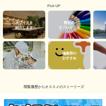
Pick UP
オフィスを
弊社の
紹介します
すごいところ
編集部の
はたらく人
おすすめ
閲覧履歴からオススメのストーリーズ