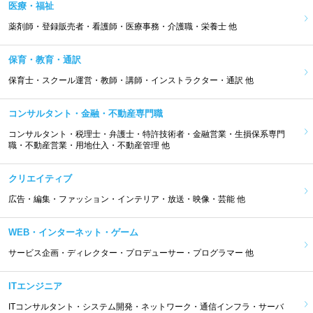
医療・福祉
薬剤師・登録販売者・看護師・医療事務・介護職・栄養士 他
保育・教育・通訳
保育士・スクール運営・教師・講師・インストラクター・通訳 他
コンサルタント・金融・不動産専門職
コンサルタント・税理士・弁護士・特許技術者・金融営業・生損保系専門
職・不動産営業・用地仕入・不動産管理 他
クリエイティブ
広告・編集・ファッション・インテリア・放送・映像・芸能 他
WEB・インターネット・ゲーム
サービス企画・ディレクター・プロデューサー・プログラマー 他
ITエンジニア
ITコンサルタント・システム開発・ネットワーク・通信インフラ・サーバ