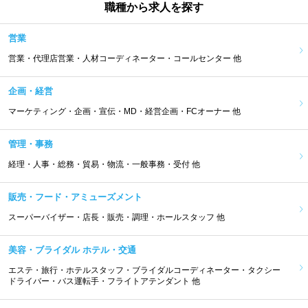
職種から求人を探す
営業
営業・代理店営業・人材コーディネーター・コールセンター 他
企画・経営
マーケティング・企画・宣伝・MD・経営企画・FCオーナー 他
管理・事務
経理・人事・総務・貿易・物流・一般事務・受付 他
販売・フード・アミューズメント
スーパーバイザー・店長・販売・調理・ホールスタッフ 他
美容・ブライダル ホテル・交通
エステ・旅行・ホテルスタッフ・ブライダルコーディネーター・タクシー
ドライバー・バス運転手・フライトアテンダント 他