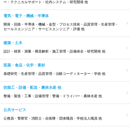
ー・テクニカルサポート・社内システム・研究開発 他
電気・電子・機械・半導体
開発・回路・半導体・機械・金型・プロセス技術・品質管理・生産管理・
セールスエンジニア・サービスエンジニア・評価 他
建築・土木
設計・積算・測量・構造解析・施工管理・設備保全・研究開発 他
医薬・食品・化学・素材
基礎研究・生産管理・品質管理・治験コーディネーター・学術 他
技能工・設備・配送・農林水産 他
整備・製造・工事・設備管理・警備・ドライバー・農林水産 他
公共サービス
公務員・警察官・消防士・自衛隊・団体職員・学校法人職員 他