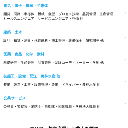
電気・電子・機械・半導体
開発・回路・半導体・機械・金型・プロセス技術・品質管理・生産管理・
セールスエンジニア・サービスエンジニア・評価 他
建築・土木
設計・積算・測量・構造解析・施工管理・設備保全・研究開発 他
医薬・食品・化学・素材
基礎研究・生産管理・品質管理・治験コーディネーター・学術 他
技能工・設備・配送・農林水産 他
整備・製造・工事・設備管理・警備・ドライバー・農林水産 他
公共サービス
公務員・警察官・消防士・自衛隊・団体職員・学校法人職員 他