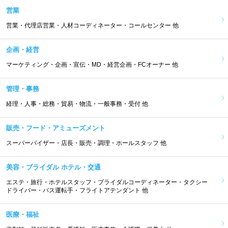
営業
営業・代理店営業・人材コーディネーター・コールセンター 他
企画・経営
マーケティング・企画・宣伝・MD・経営企画・FCオーナー 他
管理・事務
経理・人事・総務・貿易・物流・一般事務・受付 他
販売・フード・アミューズメント
スーパーバイザー・店長・販売・調理・ホールスタッフ 他
美容・ブライダル ホテル・交通
エステ・旅行・ホテルスタッフ・ブライダルコーディネーター・タクシー
ドライバー・バス運転手・フライトアテンダント 他
医療・福祉