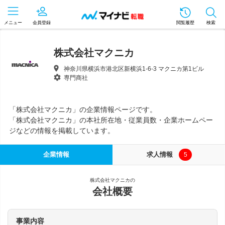
メニュー
会員登録
閲覧履歴
検索
株式会社マクニカ
神奈川県横浜市港北区新横浜1-6-3 マクニカ第1ビル
専門商社
「株式会社マクニカ」の企業情報ページです。
「株式会社マクニカ」の本社所在地・従業員数・企業ホームペー
ジなどの情報を掲載しています。
企業情報
求人情報
5
株式会社マクニカの
会社概要
事業内容