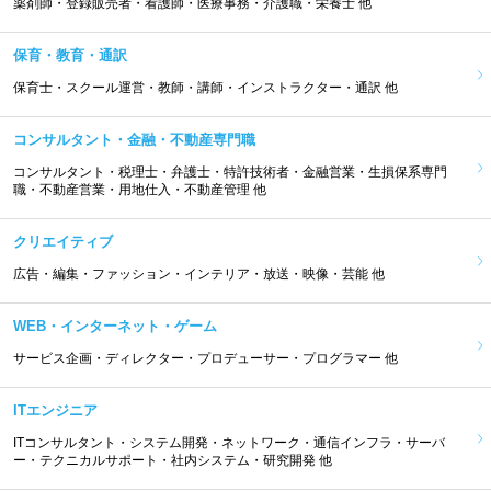
薬剤師・登録販売者・看護師・医療事務・介護職・栄養士 他
保育・教育・通訳
保育士・スクール運営・教師・講師・インストラクター・通訳 他
コンサルタント・金融・不動産専門職
コンサルタント・税理士・弁護士・特許技術者・金融営業・生損保系専門
職・不動産営業・用地仕入・不動産管理 他
クリエイティブ
広告・編集・ファッション・インテリア・放送・映像・芸能 他
WEB・インターネット・ゲーム
サービス企画・ディレクター・プロデューサー・プログラマー 他
ITエンジニア
ITコンサルタント・システム開発・ネットワーク・通信インフラ・サーバ
ー・テクニカルサポート・社内システム・研究開発 他