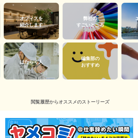
オフィスを
弊社の
紹介します
すごいところ
編集部の
はたらく人
おすすめ
閲覧履歴からオススメのストーリーズ