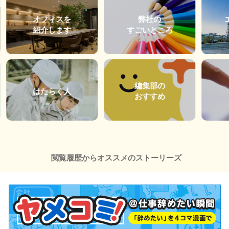
オフィスを
弊社の
紹介します
すごいところ
編集部の
はたらく人
おすすめ
閲覧履歴からオススメのストーリーズ