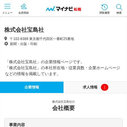
メニュー
会員登録
閲覧履歴
検索
株式会社宝島社
〒102-8388 東京都千代田区一番町25番地
新聞・出版・印刷
「株式会社宝島社」の企業情報ページです。
「株式会社宝島社」の本社所在地・従業員数・企業ホームページ
などの情報を掲載しています。
企業情報
求人情報
1
株式会社宝島社の
会社概要
事業内容