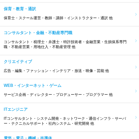
保育・教育・通訳
保育士・スクール運営・教師・講師・インストラクター・通訳 他
コンサルタント・金融・不動産専門職
コンサルタント・税理士・弁護士・特許技術者・金融営業・生損保系専門
職・不動産営業・用地仕入・不動産管理 他
クリエイティブ
広告・編集・ファッション・インテリア・放送・映像・芸能 他
WEB・インターネット・ゲーム
サービス企画・ディレクター・プロデューサー・プログラマー 他
ITエンジニア
ITコンサルタント・システム開発・ネットワーク・通信インフラ・サーバ
ー・テクニカルサポート・社内システム・研究開発 他
電気・電子・機械・半導体