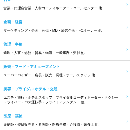
営業・代理店営業・人材コーディネーター・コールセンター 他
企画・経営
マーケティング・企画・宣伝・MD・経営企画・FCオーナー 他
管理・事務
経理・人事・総務・貿易・物流・一般事務・受付 他
販売・フード・アミューズメント
スーパーバイザー・店長・販売・調理・ホールスタッフ 他
美容・ブライダル ホテル・交通
エステ・旅行・ホテルスタッフ・ブライダルコーディネーター・タクシー
ドライバー・バス運転手・フライトアテンダント 他
医療・福祉
薬剤師・登録販売者・看護師・医療事務・介護職・栄養士 他