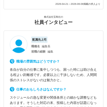
2026-04-21～2026-06-08掲載の求人より
株式会社宝島社の
社員インタビュー
配属先上司
職種名
編集長
前職の経験
編集
職場の雰囲気はどうですか？
各自が自分の仕事に集中しつつも、困った時には助け合え
る程よい距離感です。必要以上に干渉しないため、人間関
係のストレスがないのは魅力かと。
仕事のおもしろさはなんですか？
スケジュールの急な変更や関係各所との細かな調整なども
あります。そうした対応の末、投稿した内容が話題になっ