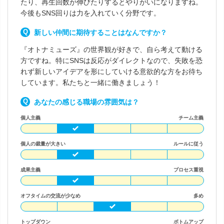
たり、再生回数が伸びたりするとやりがいになりますね。
今後もSNS回りは力を入れていく分野です。
新しい仲間に期待することはなんですか？
『オトナミューズ』の世界観が好きで、自ら考えて動ける
方ですね。特にSNSは反応がダイレクトなので、失敗を恐
れず新しいアイデアを形にしていける意欲的な方をお待ち
しています。私たちと一緒に働きましょう！
あなたの感じる職場の雰囲気は？
個人主義
チーム主義
個人の裁量が大きい
ルールに従う
成果主義
プロセス重視
オフタイムの交流が少なめ
多め
トップダウン
ボトムアップ