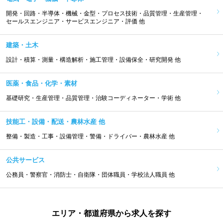
開発・回路・半導体・機械・金型・プロセス技術・品質管理・生産管理・
セールスエンジニア・サービスエンジニア・評価 他
建築・土木
設計・積算・測量・構造解析・施工管理・設備保全・研究開発 他
医薬・食品・化学・素材
基礎研究・生産管理・品質管理・治験コーディネーター・学術 他
技能工・設備・配送・農林水産 他
整備・製造・工事・設備管理・警備・ドライバー・農林水産 他
公共サービス
公務員・警察官・消防士・自衛隊・団体職員・学校法人職員 他
エリア・都道府県から求人を探す