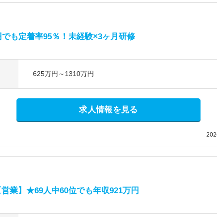
円でも定着率95％！未経験×3ヶ月研修
625万円～1310万円
求人情報を見る
20
営業】★69人中60位でも年収921万円