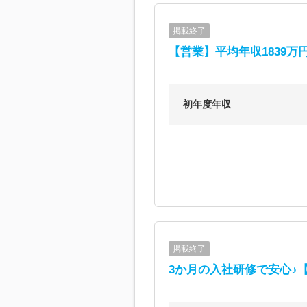
掲載終了
【営業】平均年収1839万
初年度年収
掲載終了
3か月の入社研修で安心♪【