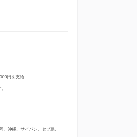
00円を支給
す。
岡、沖縄、サイパン、セブ島、