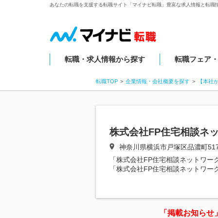
あなたの転職を支援する転職サイト「マイナビ転職」豊富な求人情報と転職
転職・求人情報から探す
転職フェア
転職TOP
企業情報・会社概要を探す
【本社
株式会社FP住宅相談ネ
神奈川県横浜市戸塚区品濃町517
「株式会社FP住宅相談ネットワー
「株式会社FP住宅相談ネットワー
「掲載お知らせ