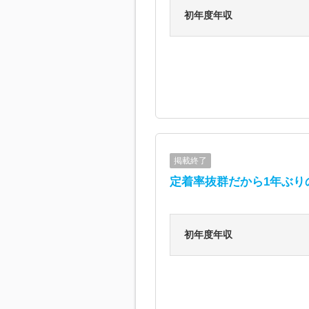
初年度年収
掲載終了
定着率抜群だから1年ぶりの
初年度年収