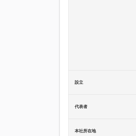
設立
代表者
本社所在地