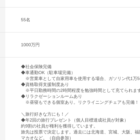
55名
1000万円
◆社会保険完備
◆車通勤OK（駐車場完備）
※営業車として自家用車を使用する場合、ガソリン代1万50
◆資格取得支援制度あり
※平日勤務時間の2時間程度を勉強時間として充てられま
◆リラクゼーションルームあり
※昼寝もできる個室あり。リクライニングチェアも完備！
＼旅行好きな方にも！／
◆年2回の旅行プレゼント（個人目標達成社員が対象）
約9割の社員が権利を獲得しています。
旅先は投票で決定します。過去には北海道、宮城、大阪、福
マカオなど。（自由参加）