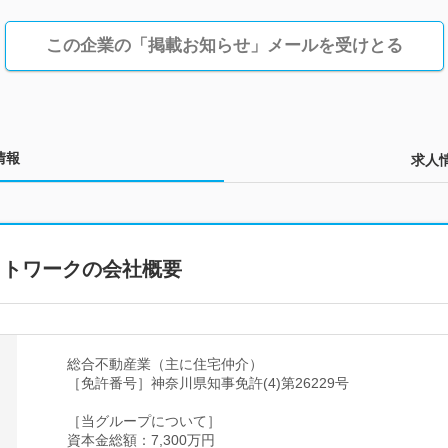
この企業の「掲載お知らせ」メールを受けとる
情報
求人
ットワークの会社概要
総合不動産業（主に住宅仲介）
［免許番号］神奈川県知事免許(4)第26229号
［当グループについて］
資本金総額：7,300万円