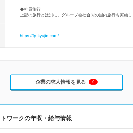
◆社員旅行
上記の旅行とは別に、グループ会社合同の国内旅行も実施し
https://fp-kyujin.com/
企業の求人情報を見る
0
ットワーク
の年収・給与情報