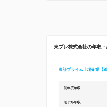
東プレ株式会社
の年収・
東証プライム上場企業【総
初年度年収
モデル年収