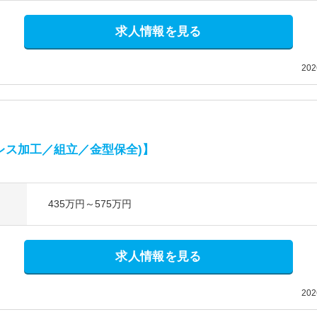
求人情報を見る
20
レス加工／組立／金型保全)】
435万円～575万円
求人情報を見る
20