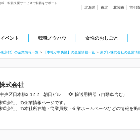
情報・転職支援サービスで転職をサポート
北海道
東北
北関東
首都
・イベント
転職ノウハウ
女性のおしごと
が東京都】の企業情報一覧
【本社が中央区】の企業情報一覧
東プレ株式会社の企業情
株式会社
中央区日本橋3-12-2 朝日ビル
輸送用機器（自動車含む）
株式会社」の企業情報ページです。
株式会社」の本社所在地・従業員数・企業ホームページなどの情報を掲