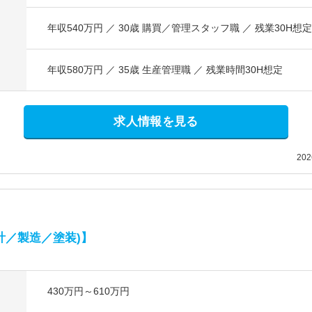
年収540万円 ／ 30歳 購買／管理スタッフ職 ／ 残業30H想定
年収580万円 ／ 35歳 生産管理職 ／ 残業時間30H想定
求人情報を見る
20
計／製造／塗装)】
430万円～610万円