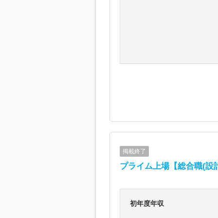
掲載終了
プライム上場【総合職(設
初年度年収