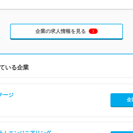
企業の求人情報を見る
1
ている企業
テージ
企
ラムエンジニアリング