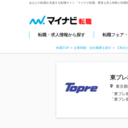
あなたの転職を支援する転職サイト「マイナビ転職」豊富な求人情報と転職
転職・求人情報から探す
転職フェア
転職TOP
企業情報・会社概要を探す
【本社
東プレ
東京都
「東プレ
「東プレ