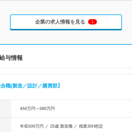
企業の求人情報を見る
1
給与情報
合職(製造／設計／購買部】
450万円～580万円
年収500万円 ／ 25歳 製造職 ／ 残業30H想定