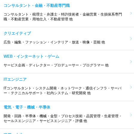
コンサルタント・金融・不動産専門職
コンサルタント・税理士・弁護士・特許技術者・金融営業・生損保系専門
職・不動産営業・用地仕入・不動産管理 他
クリエイティブ
広告・編集・ファッション・インテリア・放送・映像・芸能 他
WEB・インターネット・ゲーム
サービス企画・ディレクター・プロデューサー・プログラマー 他
ITエンジニア
ITコンサルタント・システム開発・ネットワーク・通信インフラ・サーバ
ー・テクニカルサポート・社内システム・研究開発 他
電気・電子・機械・半導体
開発・回路・半導体・機械・金型・プロセス技術・品質管理・生産管理・
セールスエンジニア・サービスエンジニア・評価 他