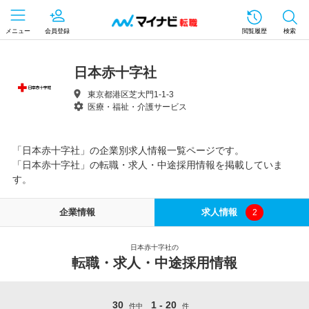
メニュー
会員登録
閲覧履歴
検索
日本赤十字社
東京都港区芝大門1-1-3
医療・福祉・介護サービス
「日本赤十字社」の企業別求人情報一覧ページです。
「日本赤十字社」の転職・求人・中途採用情報を掲載していま
す。
企業情報
求人情報
2
日本赤十字社の
転職・求人・中途採用情報
30
1 - 20
件中
件