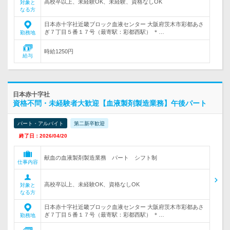
高校卒以上、未経験OK、未経験、資格なしOK
対象と
なる方
日本赤十字社近畿ブロック血液センター 大阪府茨木市彩都あさ
ぎ７丁目５番１７号（最寄駅：彩都西駅） ＊…
勤務地
時給1250円
給与
日本赤十字社
資格不問・未経験者大歓迎【血液製剤製造業務】午後パート
パート・アルバイト
第二新卒歓迎
終了日：2026/04/20
献血の血液製剤製造業務 パート シフト制
仕事内容
高校卒以上、未経験OK、資格なしOK
対象と
なる方
日本赤十字社近畿ブロック血液センター 大阪府茨木市彩都あさ
ぎ７丁目５番１７号（最寄駅：彩都西駅） ＊…
勤務地