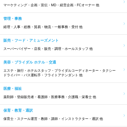
マーケティング・企画・宣伝・MD・経営企画・FCオーナー 他
管理・事務
経理・人事・総務・貿易・物流・一般事務・受付 他
販売・フード・アミューズメント
スーパーバイザー・店長・販売・調理・ホールスタッフ 他
美容・ブライダル ホテル・交通
エステ・旅行・ホテルスタッフ・ブライダルコーディネーター・タクシー
ドライバー・バス運転手・フライトアテンダント 他
医療・福祉
薬剤師・登録販売者・看護師・医療事務・介護職・栄養士 他
保育・教育・通訳
保育士・スクール運営・教師・講師・インストラクター・通訳 他