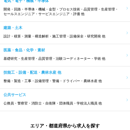
電気・電子・機械・半導体
開発・回路・半導体・機械・金型・プロセス技術・品質管理・生産管理・
セールスエンジニア・サービスエンジニア・評価 他
建築・土木
設計・積算・測量・構造解析・施工管理・設備保全・研究開発 他
医薬・食品・化学・素材
基礎研究・生産管理・品質管理・治験コーディネーター・学術 他
技能工・設備・配送・農林水産 他
整備・製造・工事・設備管理・警備・ドライバー・農林水産 他
公共サービス
公務員・警察官・消防士・自衛隊・団体職員・学校法人職員 他
エリア・都道府県から求人を探す