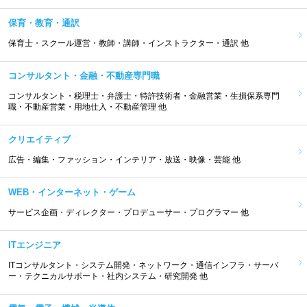
保育・教育・通訳
保育士・スクール運営・教師・講師・インストラクター・通訳 他
コンサルタント・金融・不動産専門職
コンサルタント・税理士・弁護士・特許技術者・金融営業・生損保系専門
職・不動産営業・用地仕入・不動産管理 他
クリエイティブ
広告・編集・ファッション・インテリア・放送・映像・芸能 他
WEB・インターネット・ゲーム
サービス企画・ディレクター・プロデューサー・プログラマー 他
ITエンジニア
ITコンサルタント・システム開発・ネットワーク・通信インフラ・サーバ
ー・テクニカルサポート・社内システム・研究開発 他