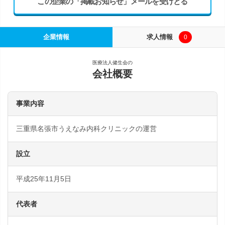
この企業の「掲載お知らせ」メールを受けとる
企業情報
求人情報
0
医療法人健生会の
会社概要
事業内容
三重県名張市うえなみ内科クリニックの運営
設立
平成25年11月5日
代表者