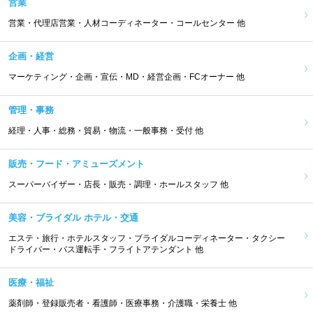
営業
営業・代理店営業・人材コーディネーター・コールセンター 他
企画・経営
マーケティング・企画・宣伝・MD・経営企画・FCオーナー 他
管理・事務
経理・人事・総務・貿易・物流・一般事務・受付 他
販売・フード・アミューズメント
スーパーバイザー・店長・販売・調理・ホールスタッフ 他
美容・ブライダル ホテル・交通
エステ・旅行・ホテルスタッフ・ブライダルコーディネーター・タクシー
ドライバー・バス運転手・フライトアテンダント 他
医療・福祉
薬剤師・登録販売者・看護師・医療事務・介護職・栄養士 他