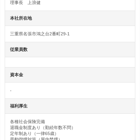
理事長 上浪健
本社所在地
三重県名張市鴻之台2番町29-1
従業員数
資本金
-
福利厚生
各種社会保険完備
退職金制度あり（勤続年数不問）
定年制あり（一律65歳）
受動喫煙対策（屋内禁煙）