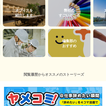
オフィスを
弊社の
紹介します
すごいところ
編集部の
はたらく人
おすすめ
閲覧履歴からオススメのストーリーズ