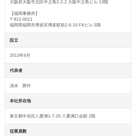
大阪府大阪市北区中之島2-2-2 大阪中之島ビル 13階
【福岡事務所】
〒812-0011
福岡県福岡市博多区博多駅前2-6-10 FKビル 5階
設立
2013年9月
代表者
清水 茜作
本社所在地
東京都中央区八重洲1-7-20 八重洲口会館 2階
従業員数