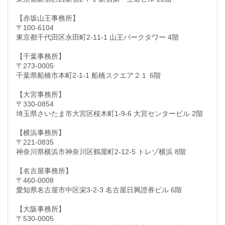
【赤坂山王事務所】
〒100-6104
東京都千代田区永田町2-11-1 山王パークタワー 4階
【千葉事務所】
〒273-0005
千葉県船橋市本町2-1-1 船橋スクエア２１ 6階
【大宮事務所】
〒330-0854
埼玉県さいたま市大宮区桜木町1-9-6 大宮センタービル 2階
【横浜事務所】
〒221-0835
神奈川県横浜市神奈川区鶴屋町2-12-5 トレゾ横浜 8階
【名古屋事務所】
〒460-0008
愛知県名古屋市中区栄3-2-3 名古屋日興證券ビル 6階
【大阪事務所】
〒530-0005