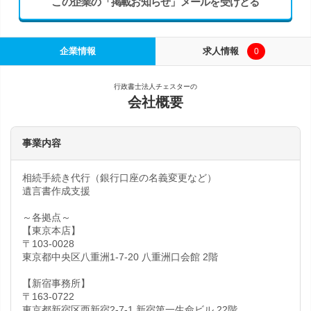
この企業の「掲載お知らせ」メールを受けとる
企業情報
求人情報
0
行政書士法人チェスターの
会社概要
事業内容
相続手続き代行（銀行口座の名義変更など）
遺言書作成支援
～各拠点～
【東京本店】
〒103-0028
東京都中央区八重洲1-7-20 八重洲口会館 2階
【新宿事務所】
〒163-0722
東京都新宿区西新宿2-7-1 新宿第一生命ビル 22階