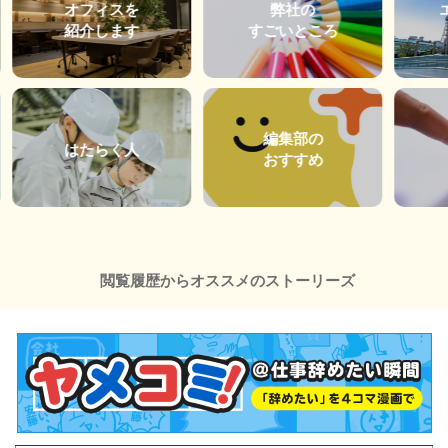
オフィスを
弊社の
紹介します
すごいところ
編集部の
はたらく人
おすすめ
閲覧履歴からオススメのストーリーズ