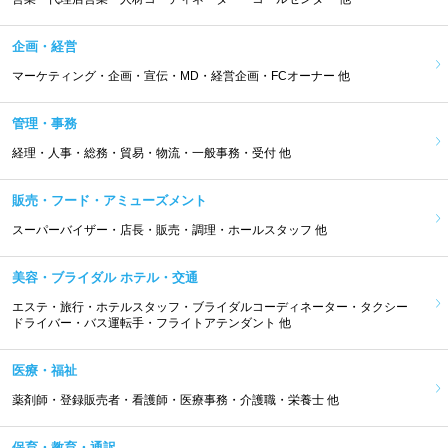
企画・経営
マーケティング・企画・宣伝・MD・経営企画・FCオーナー 他
管理・事務
経理・人事・総務・貿易・物流・一般事務・受付 他
販売・フード・アミューズメント
スーパーバイザー・店長・販売・調理・ホールスタッフ 他
美容・ブライダル ホテル・交通
エステ・旅行・ホテルスタッフ・ブライダルコーディネーター・タクシー
ドライバー・バス運転手・フライトアテンダント 他
医療・福祉
薬剤師・登録販売者・看護師・医療事務・介護職・栄養士 他
保育・教育・通訳