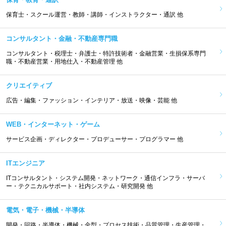
保育士・スクール運営・教師・講師・インストラクター・通訳 他
コンサルタント・金融・不動産専門職
コンサルタント・税理士・弁護士・特許技術者・金融営業・生損保系専門
職・不動産営業・用地仕入・不動産管理 他
クリエイティブ
広告・編集・ファッション・インテリア・放送・映像・芸能 他
WEB・インターネット・ゲーム
サービス企画・ディレクター・プロデューサー・プログラマー 他
ITエンジニア
ITコンサルタント・システム開発・ネットワーク・通信インフラ・サーバ
ー・テクニカルサポート・社内システム・研究開発 他
電気・電子・機械・半導体
開発・回路・半導体・機械・金型・プロセス技術・品質管理・生産管理・