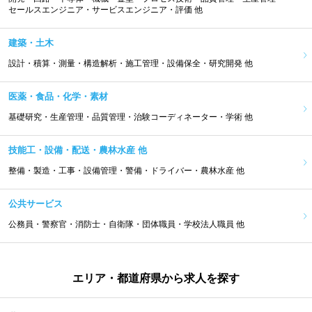
セールスエンジニア・サービスエンジニア・評価 他
建築・土木
設計・積算・測量・構造解析・施工管理・設備保全・研究開発 他
医薬・食品・化学・素材
基礎研究・生産管理・品質管理・治験コーディネーター・学術 他
技能工・設備・配送・農林水産 他
整備・製造・工事・設備管理・警備・ドライバー・農林水産 他
公共サービス
公務員・警察官・消防士・自衛隊・団体職員・学校法人職員 他
エリア・都道府県から求人を探す