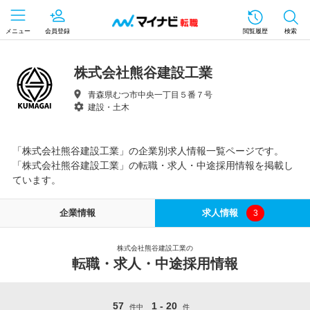
メニュー
会員登録
閲覧履歴
検索
株式会社熊谷建設工業
青森県むつ市中央一丁目５番７号
建設・土木
「株式会社熊谷建設工業」の企業別求人情報一覧ページです。
「株式会社熊谷建設工業」の転職・求人・中途採用情報を掲載し
ています。
企業情報
求人情報
3
株式会社熊谷建設工業の
転職・求人・中途採用情報
57
1 - 20
件中
件