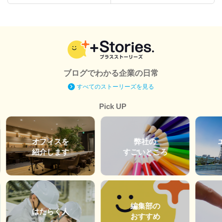
ブログでわかる企業の日常
すべてのストーリーズを見る
Pick UP
オフィスを
弊社の
紹介します
すごいところ
編集部の
はたらく人
おすすめ