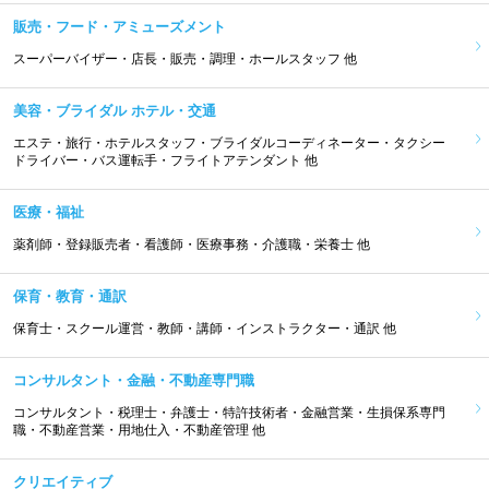
販売・フード・アミューズメント
スーパーバイザー・店長・販売・調理・ホールスタッフ 他
美容・ブライダル ホテル・交通
エステ・旅行・ホテルスタッフ・ブライダルコーディネーター・タクシー
ドライバー・バス運転手・フライトアテンダント 他
医療・福祉
薬剤師・登録販売者・看護師・医療事務・介護職・栄養士 他
保育・教育・通訳
保育士・スクール運営・教師・講師・インストラクター・通訳 他
コンサルタント・金融・不動産専門職
コンサルタント・税理士・弁護士・特許技術者・金融営業・生損保系専門
職・不動産営業・用地仕入・不動産管理 他
クリエイティブ