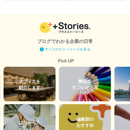
ブログでわかる企業の日常
すべてのストーリーズを見る
Pick UP
オフィスを
弊社の
紹介します
すごいところ
編集部の
はたらく人
おすすめ