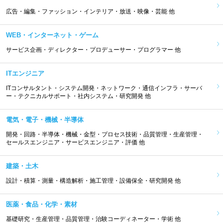
広告・編集・ファッション・インテリア・放送・映像・芸能 他
WEB・インターネット・ゲーム
サービス企画・ディレクター・プロデューサー・プログラマー 他
ITエンジニア
ITコンサルタント・システム開発・ネットワーク・通信インフラ・サーバ
ー・テクニカルサポート・社内システム・研究開発 他
電気・電子・機械・半導体
開発・回路・半導体・機械・金型・プロセス技術・品質管理・生産管理・
セールスエンジニア・サービスエンジニア・評価 他
建築・土木
設計・積算・測量・構造解析・施工管理・設備保全・研究開発 他
医薬・食品・化学・素材
基礎研究・生産管理・品質管理・治験コーディネーター・学術 他