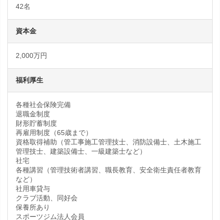
42名
資本金
2,000万円
福利厚生
各種社会保険完備
退職金制度
財形貯蓄制度
再雇用制度（65歳まで）
資格取得補助（管工事施工管理技士、消防設備士、土木施工
管理技士、建築設備士、一級建築士など）
社宅
各種講習（管理技術者講習、職長教育、安全衛生責任者教育
など）
社用車貸与
クラブ活動、同好会
保養所あり
スポーツジム法人会員