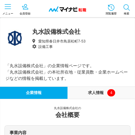
メニュー
会員登録
閲覧履歴
検索
丸水設備株式会社
愛知県春日井市鳥居松町7-53
設備工事
「丸水設備株式会社」の企業情報ページです。
「丸水設備株式会社」の本社所在地・従業員数・企業ホームペー
ジなどの情報を掲載しています。
企業情報
求人情報
4
丸水設備株式会社の
会社概要
事業内容