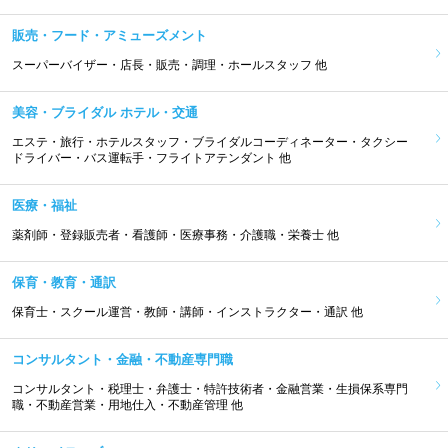
販売・フード・アミューズメント
スーパーバイザー・店長・販売・調理・ホールスタッフ 他
美容・ブライダル ホテル・交通
エステ・旅行・ホテルスタッフ・ブライダルコーディネーター・タクシー
ドライバー・バス運転手・フライトアテンダント 他
医療・福祉
薬剤師・登録販売者・看護師・医療事務・介護職・栄養士 他
保育・教育・通訳
保育士・スクール運営・教師・講師・インストラクター・通訳 他
コンサルタント・金融・不動産専門職
コンサルタント・税理士・弁護士・特許技術者・金融営業・生損保系専門
職・不動産営業・用地仕入・不動産管理 他