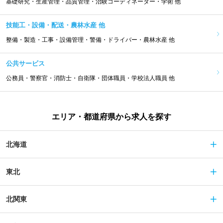
基礎研究・生産管理・品質管理・治験コーディネーター・学術 他
技能工・設備・配送・農林水産 他
整備・製造・工事・設備管理・警備・ドライバー・農林水産 他
公共サービス
公務員・警察官・消防士・自衛隊・団体職員・学校法人職員 他
エリア・都道府県から求人を探す
北海道
東北
北関東