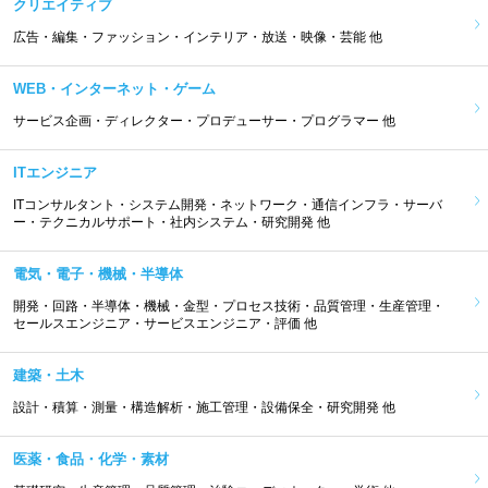
クリエイティブ
広告・編集・ファッション・インテリア・放送・映像・芸能 他
WEB・インターネット・ゲーム
サービス企画・ディレクター・プロデューサー・プログラマー 他
ITエンジニア
ITコンサルタント・システム開発・ネットワーク・通信インフラ・サーバ
ー・テクニカルサポート・社内システム・研究開発 他
電気・電子・機械・半導体
開発・回路・半導体・機械・金型・プロセス技術・品質管理・生産管理・
セールスエンジニア・サービスエンジニア・評価 他
建築・土木
設計・積算・測量・構造解析・施工管理・設備保全・研究開発 他
医薬・食品・化学・素材