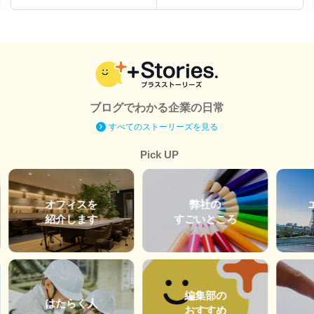
ブログでわかる企業の日常
すべてのストーリーズを見る
Pick UP
オフィスを
弊社の
紹介します
すごいところ
編集部の
はたらく人
おすすめ