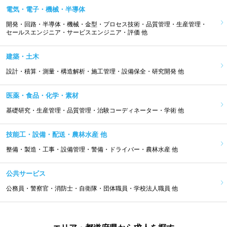
電気・電子・機械・半導体
開発・回路・半導体・機械・金型・プロセス技術・品質管理・生産管理・
セールスエンジニア・サービスエンジニア・評価 他
建築・土木
設計・積算・測量・構造解析・施工管理・設備保全・研究開発 他
医薬・食品・化学・素材
基礎研究・生産管理・品質管理・治験コーディネーター・学術 他
技能工・設備・配送・農林水産 他
整備・製造・工事・設備管理・警備・ドライバー・農林水産 他
公共サービス
公務員・警察官・消防士・自衛隊・団体職員・学校法人職員 他