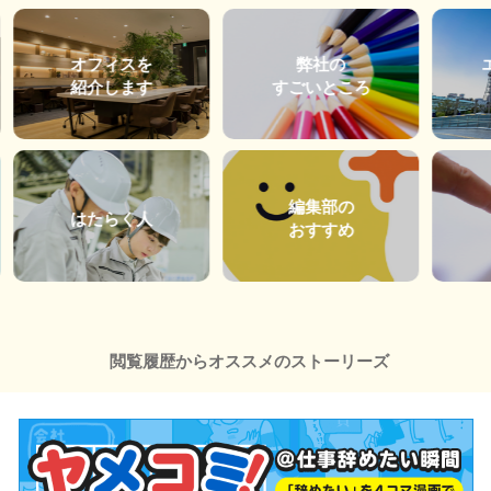
オフィスを
弊社の
紹介します
すごいところ
編集部の
はたらく人
おすすめ
閲覧履歴からオススメのストーリーズ