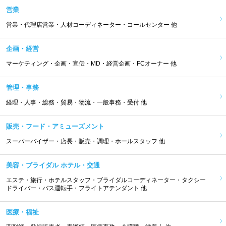
営業
営業・代理店営業・人材コーディネーター・コールセンター 他
企画・経営
マーケティング・企画・宣伝・MD・経営企画・FCオーナー 他
管理・事務
経理・人事・総務・貿易・物流・一般事務・受付 他
販売・フード・アミューズメント
スーパーバイザー・店長・販売・調理・ホールスタッフ 他
美容・ブライダル ホテル・交通
エステ・旅行・ホテルスタッフ・ブライダルコーディネーター・タクシー
ドライバー・バス運転手・フライトアテンダント 他
医療・福祉