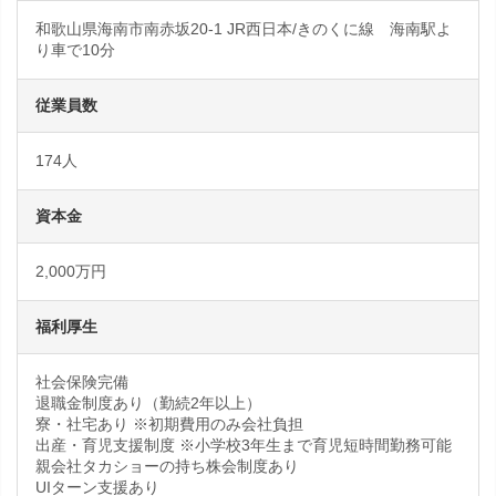
和歌山県海南市南赤坂20-1 JR西日本/きのくに線 海南駅よ
り車で10分
従業員数
174人
資本金
2,000万円
福利厚生
社会保険完備
退職金制度あり（勤続2年以上）
寮・社宅あり ※初期費用のみ会社負担
出産・育児支援制度 ※小学校3年生まで育児短時間勤務可能
親会社タカショーの持ち株会制度あり
UIターン支援あり