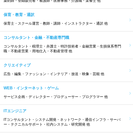
薬剤師・登録販売者・看護師・医療事務・介護職・栄養士 他
保育・教育・通訳
保育士・スクール運営・教師・講師・インストラクター・通訳 他
コンサルタント・金融・不動産専門職
コンサルタント・税理士・弁護士・特許技術者・金融営業・生損保系専門
職・不動産営業・用地仕入・不動産管理 他
クリエイティブ
広告・編集・ファッション・インテリア・放送・映像・芸能 他
WEB・インターネット・ゲーム
サービス企画・ディレクター・プロデューサー・プログラマー 他
ITエンジニア
ITコンサルタント・システム開発・ネットワーク・通信インフラ・サーバ
ー・テクニカルサポート・社内システム・研究開発 他