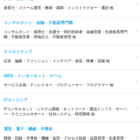
保育士・スクール運営・教師・講師・インストラクター・通訳 他
コンサルタント・金融・不動産専門職
コンサルタント・税理士・弁護士・特許技術者・金融営業・生損保系専門
職・不動産営業・用地仕入・不動産管理 他
クリエイティブ
広告・編集・ファッション・インテリア・放送・映像・芸能 他
WEB・インターネット・ゲーム
サービス企画・ディレクター・プロデューサー・プログラマー 他
ITエンジニア
ITコンサルタント・システム開発・ネットワーク・通信インフラ・サーバ
ー・テクニカルサポート・社内システム・研究開発 他
電気・電子・機械・半導体
開発・回路・半導体・機械・金型・プロセス技術・品質管理・生産管理・