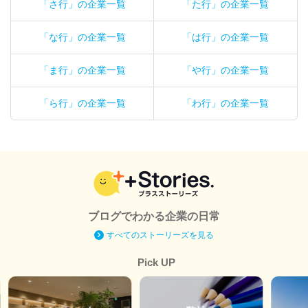
「さ行」の企業一覧
「た行」の企業一覧
「な行」の企業一覧
「は行」の企業一覧
「ま行」の企業一覧
「や行」の企業一覧
「ら行」の企業一覧
「わ行」の企業一覧
ブログでわかる企業の日常
すべてのストーリーズを見る
Pick UP