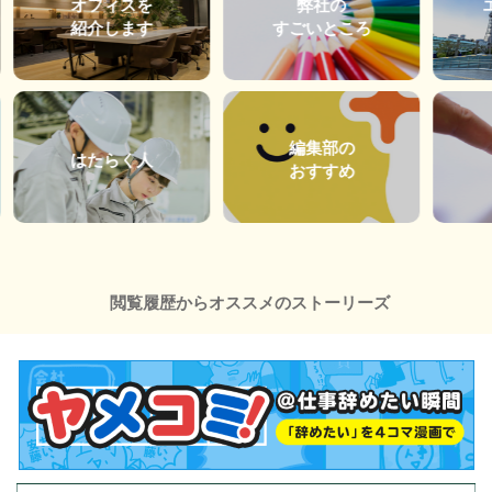
オフィスを
弊社の
紹介します
すごいところ
編集部の
はたらく人
おすすめ
閲覧履歴からオススメのストーリーズ