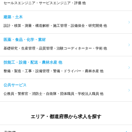
セールスエンジニア・サービスエンジニア・評価 他
建築・土木
設計・積算・測量・構造解析・施工管理・設備保全・研究開発 他
医薬・食品・化学・素材
基礎研究・生産管理・品質管理・治験コーディネーター・学術 他
技能工・設備・配送・農林水産 他
整備・製造・工事・設備管理・警備・ドライバー・農林水産 他
公共サービス
公務員・警察官・消防士・自衛隊・団体職員・学校法人職員 他
エリア・都道府県から求人を探す