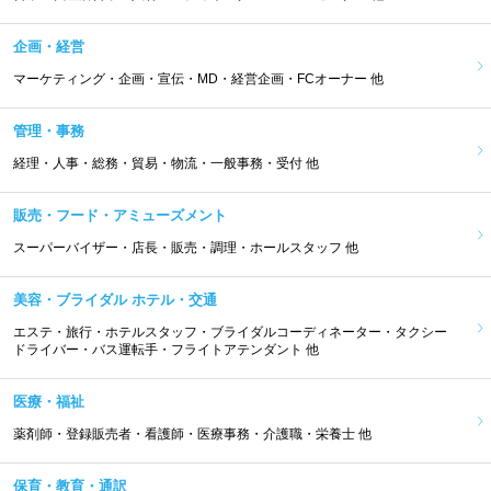
企画・経営
マーケティング・企画・宣伝・MD・経営企画・FCオーナー 他
管理・事務
経理・人事・総務・貿易・物流・一般事務・受付 他
販売・フード・アミューズメント
スーパーバイザー・店長・販売・調理・ホールスタッフ 他
美容・ブライダル ホテル・交通
エステ・旅行・ホテルスタッフ・ブライダルコーディネーター・タクシー
ドライバー・バス運転手・フライトアテンダント 他
医療・福祉
薬剤師・登録販売者・看護師・医療事務・介護職・栄養士 他
保育・教育・通訳