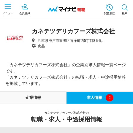
メニュー
会員登録
閲覧履歴
検索
カネテツデリカフーズ株式会社
兵庫県神戸市東灘区向洋町西5丁目8番地
食品
「カネテツデリカフーズ株式会社」の企業別求人情報一覧ページ
です。
「カネテツデリカフーズ株式会社」の転職・求人・中途採用情報
を掲載しています。
企業情報
求人情報
2
カネテツデリカフーズ株式会社の
転職・求人・中途採用情報