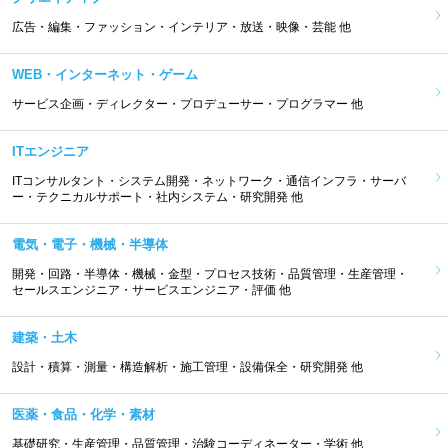
広告・編集・ファッション・インテリア・放送・映像・芸能 他
WEB・インターネット・ゲーム
サービス企画・ディレクター・プロデューサー・プログラマー 他
ITエンジニア
ITコンサルタント・システム開発・ネットワーク・通信インフラ・サーバ
ー・テクニカルサポート・社内システム・研究開発 他
電気・電子・機械・半導体
開発・回路・半導体・機械・金型・プロセス技術・品質管理・生産管理・
セールスエンジニア・サービスエンジニア・評価 他
建築・土木
設計・積算・測量・構造解析・施工管理・設備保全・研究開発 他
医薬・食品・化学・素材
基礎研究・生産管理・品質管理・治験コーディネーター・学術 他