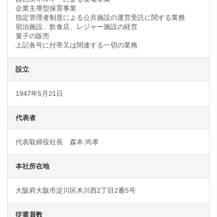
企業主導型保育事業
指定管理者制度による公共施設の運営受託に関する業務
宿泊施設、飲食店、レジャー施設の経営
菓子の販売
上記各号に付帯又は関連する一切の業務
設立
1947年5月21日
代表者
代表取締役社長 森本 尚孝
本社所在地
大阪府大阪市淀川区木川西2丁目2番5号
従業員数