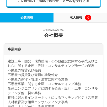
この企業の「掲載お知らせ」メールを受けとる
企業情報
求人情報
0
三和建設株式会社の
会社概要
事業内容
建設工事・開発・環境整備・その他建設に関する事業及びこ
れらに関する企画・設計・コンサルティング他一切の業務
不動産の賃貸及び売買
不動産の賃貸及び売買の斡旋仲介
不動産の保守・管理・運営に関する業務
不動産事業に関する企画・コンサルティング業務
生産エンジニアリングに関する企画・設計・工事・コンサル
ティング他一切の業務
建設に関わるインターネットによるマッチングビジネス事業
人材教育及び組織コンサルティング事業
自然エネルギーによる発電事業