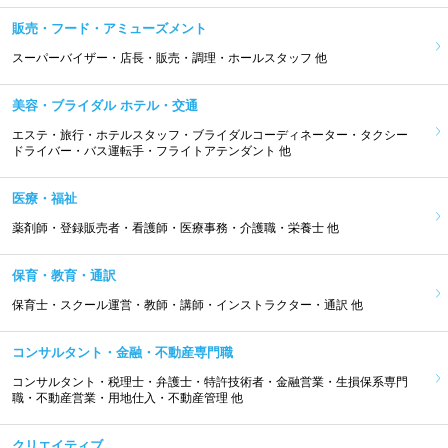
販売・フード・アミューズメント
スーパーバイザー・店長・販売・調理・ホールスタッフ 他
美容・ブライダル ホテル・交通
エステ・旅行・ホテルスタッフ・ブライダルコーディネーター・タクシー
ドライバー・バス運転手・フライトアテンダント 他
医療・福祉
薬剤師・登録販売者・看護師・医療事務・介護職・栄養士 他
保育・教育・通訳
保育士・スクール運営・教師・講師・インストラクター・通訳 他
コンサルタント・金融・不動産専門職
コンサルタント・税理士・弁護士・特許技術者・金融営業・生損保系専門
職・不動産営業・用地仕入・不動産管理 他
クリエイティブ