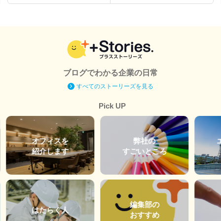
ブログでわかる企業の日常
すべてのストーリーズを見る
Pick UP
オフィスを
弊社の
紹介します
すごいところ
編集部の
はたらく人
おすすめ