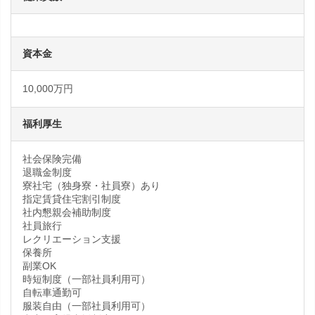
資本金
10,000万円
福利厚生
社会保険完備
退職金制度
寮社宅（独身寮・社員寮）あり
指定賃貸住宅割引制度
社内懇親会補助制度
社員旅行
レクリエーション支援
保養所
副業OK
時短制度（一部社員利用可）
自転車通勤可
服装自由（一部社員利用可）