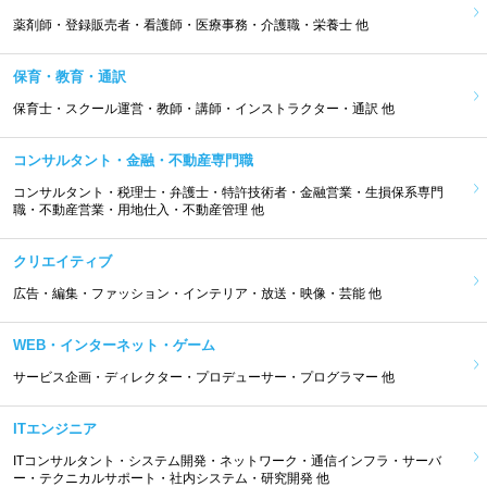
薬剤師・登録販売者・看護師・医療事務・介護職・栄養士 他
保育・教育・通訳
保育士・スクール運営・教師・講師・インストラクター・通訳 他
コンサルタント・金融・不動産専門職
コンサルタント・税理士・弁護士・特許技術者・金融営業・生損保系専門
職・不動産営業・用地仕入・不動産管理 他
クリエイティブ
広告・編集・ファッション・インテリア・放送・映像・芸能 他
WEB・インターネット・ゲーム
サービス企画・ディレクター・プロデューサー・プログラマー 他
ITエンジニア
ITコンサルタント・システム開発・ネットワーク・通信インフラ・サーバ
ー・テクニカルサポート・社内システム・研究開発 他