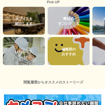
Pick UP
オフィスを
弊社の
紹介します
すごいところ
編集部の
はたらく人
おすすめ
閲覧履歴からオススメのストーリーズ