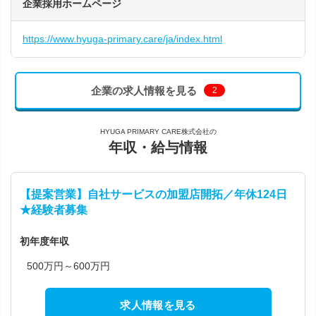
企業採用ホームページ
https://www.hyuga-primary.care/ja/index.html
企業の求人情報を見る
2
HYUGA PRIMARY CARE株式会社の
年収・給与情報
【提案営業】自社サービスの加盟店開拓／年休124日
★経験者募集
初年度年収
500万円～600万円
求人情報を見る