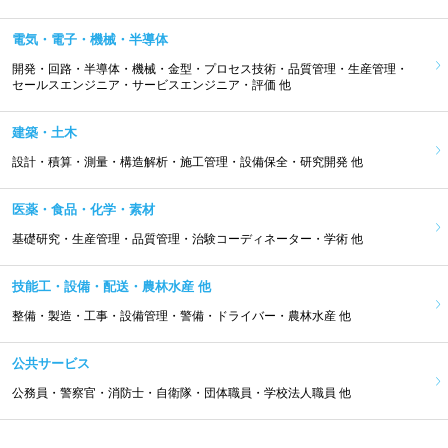
電気・電子・機械・半導体
開発・回路・半導体・機械・金型・プロセス技術・品質管理・生産管理・
セールスエンジニア・サービスエンジニア・評価 他
建築・土木
設計・積算・測量・構造解析・施工管理・設備保全・研究開発 他
医薬・食品・化学・素材
基礎研究・生産管理・品質管理・治験コーディネーター・学術 他
技能工・設備・配送・農林水産 他
整備・製造・工事・設備管理・警備・ドライバー・農林水産 他
公共サービス
公務員・警察官・消防士・自衛隊・団体職員・学校法人職員 他