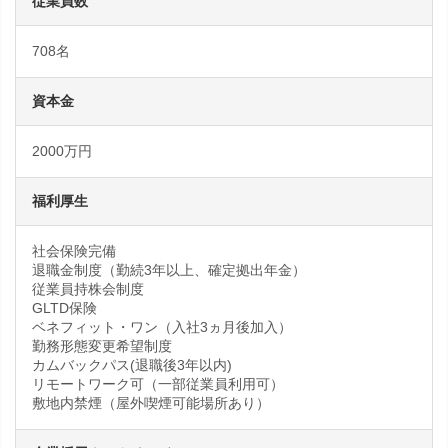
従業員数
708名
資本金
2000万円
福利厚生
社会保険完備
退職金制度（勤続3年以上、確定拠出年金）
従業員持株会制度
GLTD保険
ベネフィット・ワン（入社3ヵ月後加入）
勤務形態変更希望制度
カムバックパス(退職後3年以内)
リモートワーク可（一部従業員利用可）
敷地内禁煙（屋外喫煙可能場所あり）