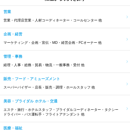
営業
営業・代理店営業・人材コーディネーター・コールセンター 他
企画・経営
マーケティング・企画・宣伝・MD・経営企画・FCオーナー 他
管理・事務
経理・人事・総務・貿易・物流・一般事務・受付 他
販売・フード・アミューズメント
スーパーバイザー・店長・販売・調理・ホールスタッフ 他
美容・ブライダル ホテル・交通
エステ・旅行・ホテルスタッフ・ブライダルコーディネーター・タクシー
ドライバー・バス運転手・フライトアテンダント 他
医療・福祉