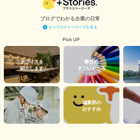
ブログでわかる企業の日常
すべてのストーリーズを見る
Pick UP
オフィスを
弊社の
紹介します
すごいところ
編集部の
はたらく人
おすすめ