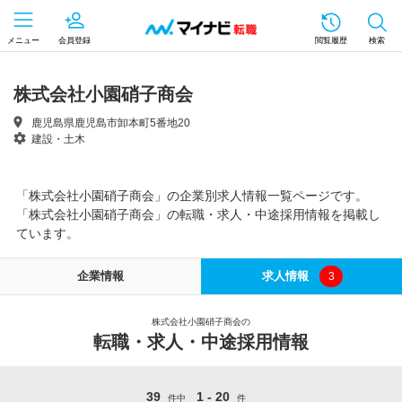
メニュー
会員登録
閲覧履歴
検索
株式会社小園硝子商会
鹿児島県鹿児島市卸本町5番地20
建設・土木
「株式会社小園硝子商会」の企業別求人情報一覧ページです。
「株式会社小園硝子商会」の転職・求人・中途採用情報を掲載し
ています。
企業情報
求人情報
3
株式会社小園硝子商会の
転職・求人・中途採用情報
39
1 - 20
件中
件