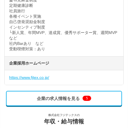
慶弔見舞金制度
定期健康診断
社員旅行
各種イベント実施
自己啓発奨励金制度
インセンティブ制度
└新人賞、年間MVP、達成賞、優秀サポーター賞、週間MVP
など
社内Barあり など
受動喫煙対策：あり
企業採用ホームページ
https://www.fjtex.co.jp/
企業の求人情報を見る
5
株式会社フジテックスの
年収・給与情報