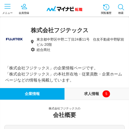
メニュー
会員登録
閲覧履歴
検索
株式会社フジテックス
東京都中野区中野二丁目24番11号 住友不動産中野駅前
ビル 20階
総合商社
「株式会社フジテックス」の企業情報ページです。
「株式会社フジテックス」の本社所在地・従業員数・企業ホーム
ページなどの情報を掲載しています。
企業情報
求人情報
5
株式会社フジテックスの
会社概要