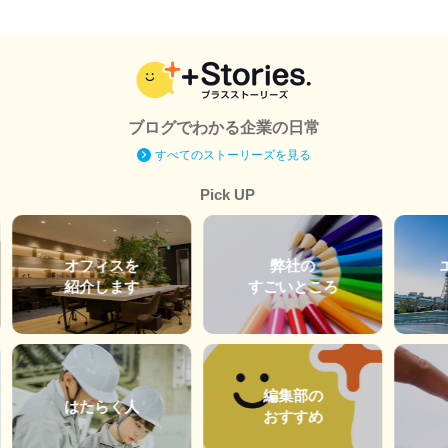
ブログでわかる企業の日常
すべてのストーリーズを見る
Pick UP
オフィスを
弊社の
紹介します
すごいところ
編集部の
はたらく人
おすすめ