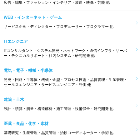
広告・編集・ファッション・インテリア・放送・映像・芸能 他
WEB・インターネット・ゲーム
サービス企画・ディレクター・プロデューサー・プログラマー 他
ITエンジニア
ITコンサルタント・システム開発・ネットワーク・通信インフラ・サーバ
ー・テクニカルサポート・社内システム・研究開発 他
電気・電子・機械・半導体
開発・回路・半導体・機械・金型・プロセス技術・品質管理・生産管理・
セールスエンジニア・サービスエンジニア・評価 他
建築・土木
設計・積算・測量・構造解析・施工管理・設備保全・研究開発 他
医薬・食品・化学・素材
基礎研究・生産管理・品質管理・治験コーディネーター・学術 他