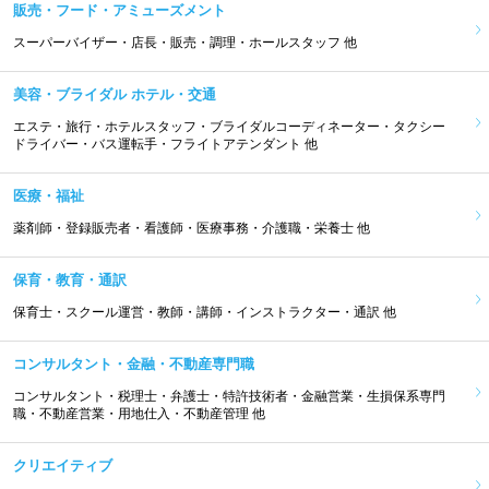
販売・フード・アミューズメント
スーパーバイザー・店長・販売・調理・ホールスタッフ 他
美容・ブライダル ホテル・交通
エステ・旅行・ホテルスタッフ・ブライダルコーディネーター・タクシー
ドライバー・バス運転手・フライトアテンダント 他
医療・福祉
薬剤師・登録販売者・看護師・医療事務・介護職・栄養士 他
保育・教育・通訳
保育士・スクール運営・教師・講師・インストラクター・通訳 他
コンサルタント・金融・不動産専門職
コンサルタント・税理士・弁護士・特許技術者・金融営業・生損保系専門
職・不動産営業・用地仕入・不動産管理 他
クリエイティブ