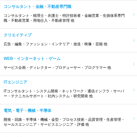
コンサルタント・金融・不動産専門職
コンサルタント・税理士・弁護士・特許技術者・金融営業・生損保系専門
職・不動産営業・用地仕入・不動産管理 他
クリエイティブ
広告・編集・ファッション・インテリア・放送・映像・芸能 他
WEB・インターネット・ゲーム
サービス企画・ディレクター・プロデューサー・プログラマー 他
ITエンジニア
ITコンサルタント・システム開発・ネットワーク・通信インフラ・サーバ
ー・テクニカルサポート・社内システム・研究開発 他
電気・電子・機械・半導体
開発・回路・半導体・機械・金型・プロセス技術・品質管理・生産管理・
セールスエンジニア・サービスエンジニア・評価 他