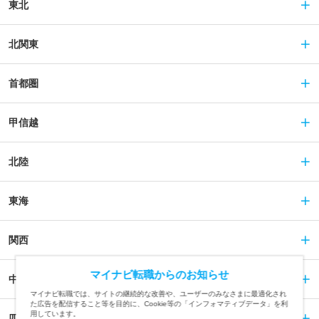
東北
北関東
首都圏
甲信越
北陸
東海
関西
マイナビ転職からのお知らせ
中国
マイナビ転職では、サイトの継続的な改善や、ユーザーのみなさまに最適化され
た広告を配信すること等を目的に、Cookie等の「インフォマティブデータ」を利
用しています。
四国