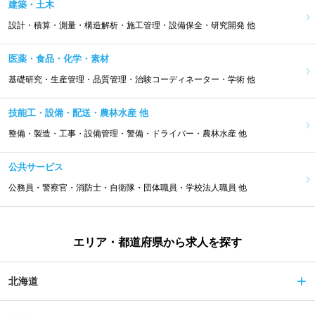
建築・土木
設計・積算・測量・構造解析・施工管理・設備保全・研究開発 他
医薬・食品・化学・素材
基礎研究・生産管理・品質管理・治験コーディネーター・学術 他
技能工・設備・配送・農林水産 他
整備・製造・工事・設備管理・警備・ドライバー・農林水産 他
公共サービス
公務員・警察官・消防士・自衛隊・団体職員・学校法人職員 他
エリア・都道府県から求人を探す
北海道