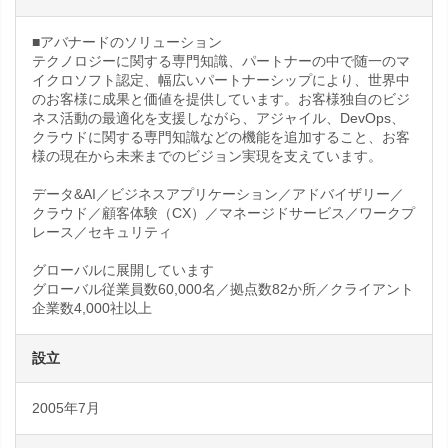
■アバナードのソリューション
テクノロジーに関する専門知識、パートナーの中で随一のマ
イクロソフト認定、幅広いパートナーシップにより、世界中
のお客様に成果と価値を提供しています。お客様独自のビジ
ネス活動の最適化を支援しながら、アジャイル、DevOps、
クラウドに関する専門知識などの機能を追加すること、お客
様の現在から未来までのビジョン実現を支えています。
データ&AI／ビジネスアプリケーション／アドバイザリー／
クラウド／顧客体験（CX）／マネージドサービス／ワークプ
レース／セキュリティ
グローバルに展開しています
グローバル従業員数60,000名／拠点数82か所／クライアント
企業数4,000社以上
設立
2005年7月