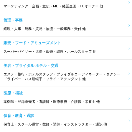
マーケティング・企画・宣伝・MD・経営企画・FCオーナー 他
管理・事務
経理・人事・総務・貿易・物流・一般事務・受付 他
販売・フード・アミューズメント
スーパーバイザー・店長・販売・調理・ホールスタッフ 他
美容・ブライダル ホテル・交通
エステ・旅行・ホテルスタッフ・ブライダルコーディネーター・タクシー
ドライバー・バス運転手・フライトアテンダント 他
医療・福祉
薬剤師・登録販売者・看護師・医療事務・介護職・栄養士 他
保育・教育・通訳
保育士・スクール運営・教師・講師・インストラクター・通訳 他