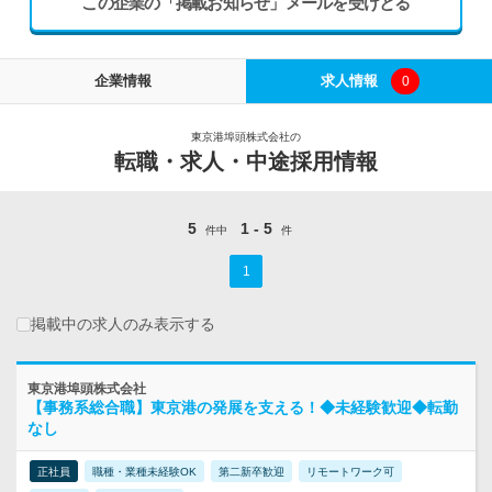
この企業の「掲載お知らせ」メールを受けとる
企業情報
求人情報
0
東京港埠頭株式会社の
転職・求人・中途採用情報
5
1 - 5
件中
件
1
掲載中の求人のみ表示する
東京港埠頭株式会社
【事務系総合職】東京港の発展を支える！◆未経験歓迎◆転勤
なし
正社員
職種・業種未経験OK
第二新卒歓迎
リモートワーク可