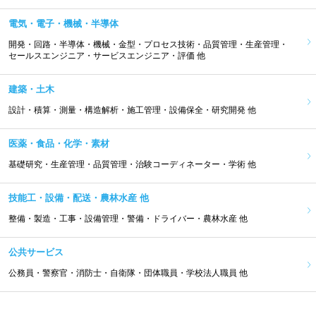
電気・電子・機械・半導体
開発・回路・半導体・機械・金型・プロセス技術・品質管理・生産管理・
セールスエンジニア・サービスエンジニア・評価 他
建築・土木
設計・積算・測量・構造解析・施工管理・設備保全・研究開発 他
医薬・食品・化学・素材
基礎研究・生産管理・品質管理・治験コーディネーター・学術 他
技能工・設備・配送・農林水産 他
整備・製造・工事・設備管理・警備・ドライバー・農林水産 他
公共サービス
公務員・警察官・消防士・自衛隊・団体職員・学校法人職員 他