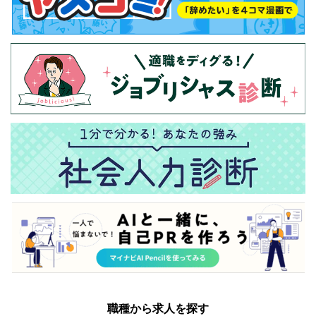
職種から求人を探す