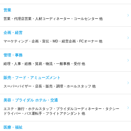
営業
営業・代理店営業・人材コーディネーター・コールセンター 他
企画・経営
マーケティング・企画・宣伝・MD・経営企画・FCオーナー 他
管理・事務
経理・人事・総務・貿易・物流・一般事務・受付 他
販売・フード・アミューズメント
スーパーバイザー・店長・販売・調理・ホールスタッフ 他
美容・ブライダル ホテル・交通
エステ・旅行・ホテルスタッフ・ブライダルコーディネーター・タクシー
ドライバー・バス運転手・フライトアテンダント 他
医療・福祉