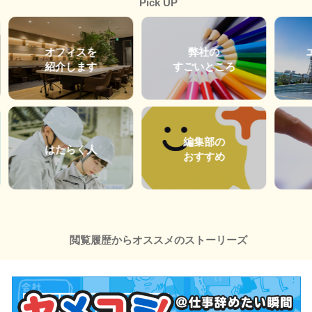
Pick UP
オフィスを
弊社の
紹介します
すごいところ
編集部の
はたらく人
おすすめ
閲覧履歴からオススメのストーリーズ