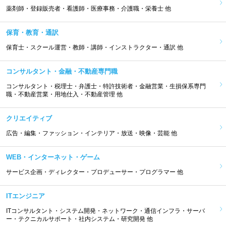
薬剤師・登録販売者・看護師・医療事務・介護職・栄養士 他
保育・教育・通訳
保育士・スクール運営・教師・講師・インストラクター・通訳 他
コンサルタント・金融・不動産専門職
コンサルタント・税理士・弁護士・特許技術者・金融営業・生損保系専門
職・不動産営業・用地仕入・不動産管理 他
クリエイティブ
広告・編集・ファッション・インテリア・放送・映像・芸能 他
WEB・インターネット・ゲーム
サービス企画・ディレクター・プロデューサー・プログラマー 他
ITエンジニア
ITコンサルタント・システム開発・ネットワーク・通信インフラ・サーバ
ー・テクニカルサポート・社内システム・研究開発 他