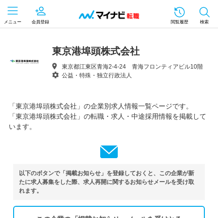
メニュー
会員登録
閲覧履歴
検索
東京港埠頭株式会社
東京都江東区青海2-4-24 青海フロンティアビル10階
公益・特殊・独立行政法人
「東京港埠頭株式会社」の企業別求人情報一覧ページです。
「東京港埠頭株式会社」の転職・求人・中途採用情報を掲載して
います。
以下のボタンで「掲載お知らせ」を登録しておくと、この企業が新
たに求人募集をした際、求人再開に関するお知らせメールを受け取
れます。