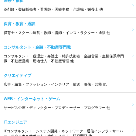
医療・福祉
薬剤師・登録販売者・看護師・医療事務・介護職・栄養士 他
保育・教育・通訳
保育士・スクール運営・教師・講師・インストラクター・通訳 他
コンサルタント・金融・不動産専門職
コンサルタント・税理士・弁護士・特許技術者・金融営業・生損保系専門
職・不動産営業・用地仕入・不動産管理 他
クリエイティブ
広告・編集・ファッション・インテリア・放送・映像・芸能 他
WEB・インターネット・ゲーム
サービス企画・ディレクター・プロデューサー・プログラマー 他
ITエンジニア
ITコンサルタント・システム開発・ネットワーク・通信インフラ・サーバ
ー・テクニカルサポート・社内システム・研究開発 他