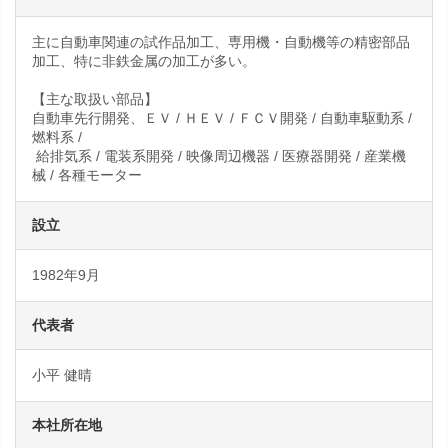
主に自動車関連の試作品加工、専用機・自動機等の精密部品
加工、特に非鉄金属の加工が多い。
【主な取扱い部品】
自動車先行開発、ＥＶ / ＨＥＶ / ＦＣＶ開発 / 自動車駆動系 /
燃料系 /
給排気系 / 電装系開発 / 映像周辺機器 / 医療器開発 / 産業機
械 / 各種モーター
設立
1982年9月
代表者
小平 健晴
本社所在地