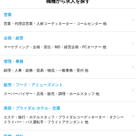
職種から求人を探す
営業
営業・代理店営業・人材コーディネーター・コールセンター 他
企画・経営
マーケティング・企画・宣伝・MD・経営企画・FCオーナー 他
管理・事務
経理・人事・総務・貿易・物流・一般事務・受付 他
販売・フード・アミューズメント
スーパーバイザー・店長・販売・調理・ホールスタッフ 他
美容・ブライダル ホテル・交通
エステ・旅行・ホテルスタッフ・ブライダルコーディネーター・タクシー
ドライバー・バス運転手・フライトアテンダント 他