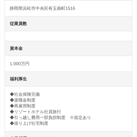
静岡県浜松市中央区有玉南町1516
従業員数
資本金
1,000万円
福利厚生
◆社会保険完備
◆退職金制度
◆再雇用制度
◆リゾートホテル社員旅行
◆引っ越し費用一部負担制度 ※規定あり
◆借り上げ社宅制度