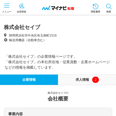
メニュー
会員登録
閲覧履歴
検索
株式会社セイブ
静岡県浜松市中央区有玉南町1516
輸送用機器（自動車含む）
「株式会社セイブ」の企業情報ページです。
「株式会社セイブ」の本社所在地・従業員数・企業ホームページ
などの情報を掲載しています。
企業情報
求人情報
2
株式会社セイブの
会社概要
事業内容