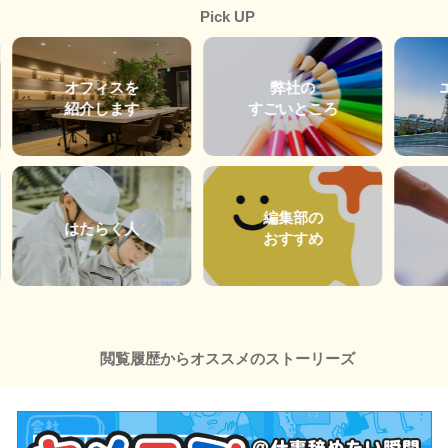
Pick UP
オフィスを
弊社の
紹介します
すごいところ
編集部の
はたらく人
おすすめ
閲覧履歴からオススメのストーリーズ