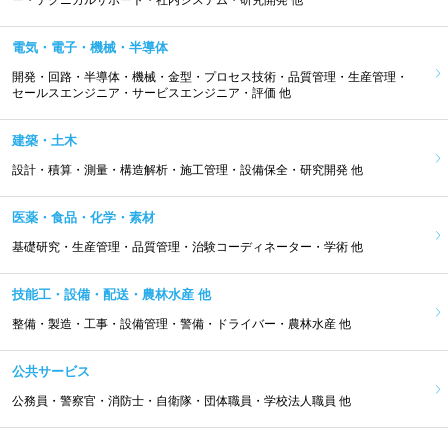
電気・電子・機械・半導体
開発・回路・半導体・機械・金型・プロセス技術・品質管理・生産管理・
セールスエンジニア・サービスエンジニア・評価 他
建築・土木
設計・積算・測量・構造解析・施工管理・設備保全・研究開発 他
医薬・食品・化学・素材
基礎研究・生産管理・品質管理・治験コーディネーター・学術 他
技能工・設備・配送・農林水産 他
整備・製造・工事・設備管理・警備・ドライバー・農林水産 他
公共サービス
公務員・警察官・消防士・自衛隊・団体職員・学校法人職員 他