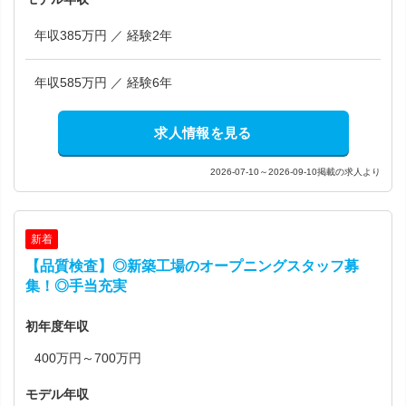
年収385万円 ／ 経験2年
年収585万円 ／ 経験6年
求人情報を見る
2026-07-10～2026-09-10掲載の求人より
新着
【品質検査】◎新築工場のオープニングスタッフ募
集！◎手当充実
初年度年収
400万円～700万円
モデル年収