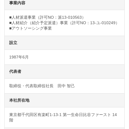
事業内容
■人材派遣事業（許可NO：派13-010563）
■人材紹介（紹介予定派遣）事業（許可NO：13-ユ-010249）
■アウトソーシング事業
設立
1987年6月
代表者
取締役・代表取締役社長 田中 智己
本社所在地
東京都千代田区有楽町1-13-1 第一生命日比谷ファースト 14
階