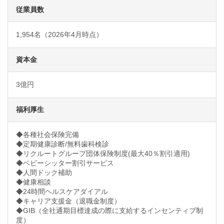
従業員数
1,954名（2026年4月時点）
資本金
3億円
福利厚生
◆各種社会保険完備
◆定期健康診断/無料歯科検診
◆リクルートグループ団体保険制度(最大40％割引適用)
◆ベビーシッター割引サービス
◆人間ドック補助
◆健康相談
◆24時間ヘルスケアダイアル
◆キャリア支援金（退職金制度）
◆GIB（全社通期目標達成の際に支給するインセンティブ制
度）