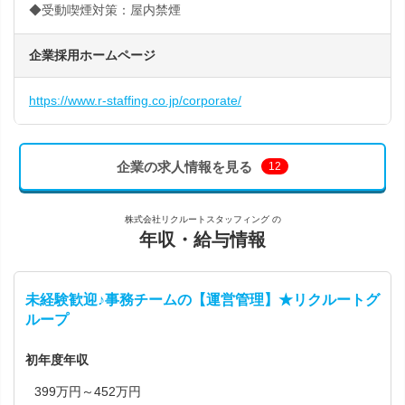
◆受動喫煙対策：屋内禁煙
企業採用ホームページ
https://www.r-staffing.co.jp/corporate/
企業の求人情報を見る
12
株式会社リクルートスタッフィング の
年収・給与情報
未経験歓迎♪事務チームの【運営管理】★リクルートグ
ループ
初年度年収
399万円～452万円