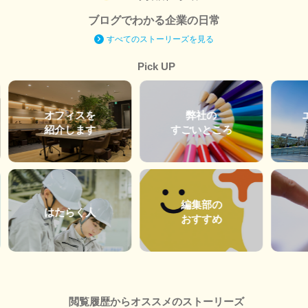
ブログでわかる企業の日常
すべてのストーリーズを見る
Pick UP
オフィスを
弊社の
紹介します
すごいところ
編集部の
はたらく人
おすすめ
閲覧履歴からオススメのストーリーズ