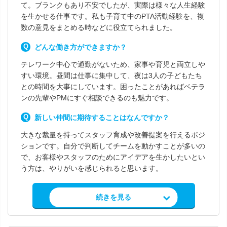
て。ブランクもあり不安でしたが、実際は様々な人生経験
を生かせる仕事です。私も子育て中のPTA活動経験を、複
数の意見をまとめる時などに役立てられました。
どんな働き方ができますか？
テレワーク中心で通勤がないため、家事や育児と両立しや
すい環境。昼間は仕事に集中して、夜は3人の子どもたち
との時間を大事にしています。困ったことがあればベテラ
ンの先輩やPMにすぐ相談できるのも魅力です。
新しい仲間に期待することはなんですか？
大きな裁量を持ってスタッフ育成や改善提案を行えるポジ
ションです。自分で判断してチームを動かすことが多いの
で、お客様やスタッフのためにアイデアを生かしたいとい
う方は、やりがいを感じられると思います。
求人情報を見る
続きを見る