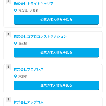
株式会社トライトキャリア
東京都、大阪府
企業の求人情報を見る
株式会社コプロコンストラクション
愛知県
企業の求人情報を見る
株式会社プログレス
東京都
企業の求人情報を見る
株式会社アップコム