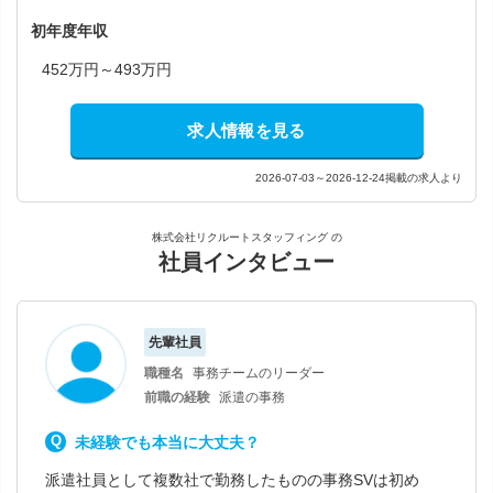
初年度年収
452万円～493万円
求人情報を見る
2026-07-03～2026-12-24掲載の求人より
株式会社リクルートスタッフィング の
社員インタビュー
先輩社員
職種名
事務チームのリーダー
前職の経験
派遣の事務
未経験でも本当に大丈夫？
派遣社員として複数社で勤務したものの事務SVは初め