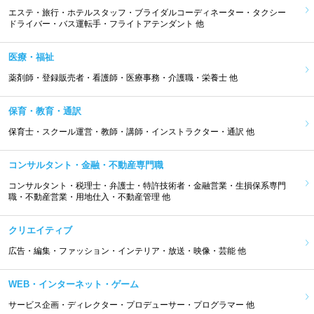
エステ・旅行・ホテルスタッフ・ブライダルコーディネーター・タクシー
ドライバー・バス運転手・フライトアテンダント 他
医療・福祉
薬剤師・登録販売者・看護師・医療事務・介護職・栄養士 他
保育・教育・通訳
保育士・スクール運営・教師・講師・インストラクター・通訳 他
コンサルタント・金融・不動産専門職
コンサルタント・税理士・弁護士・特許技術者・金融営業・生損保系専門
職・不動産営業・用地仕入・不動産管理 他
クリエイティブ
広告・編集・ファッション・インテリア・放送・映像・芸能 他
WEB・インターネット・ゲーム
サービス企画・ディレクター・プロデューサー・プログラマー 他