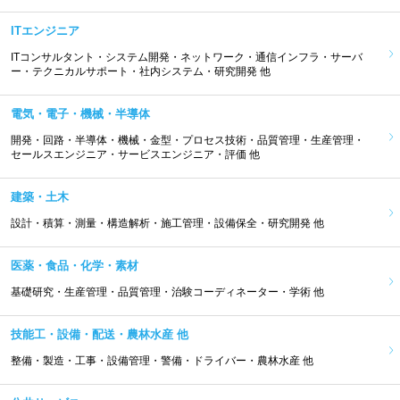
ITエンジニア
ITコンサルタント・システム開発・ネットワーク・通信インフラ・サーバ
ー・テクニカルサポート・社内システム・研究開発 他
電気・電子・機械・半導体
開発・回路・半導体・機械・金型・プロセス技術・品質管理・生産管理・
セールスエンジニア・サービスエンジニア・評価 他
建築・土木
設計・積算・測量・構造解析・施工管理・設備保全・研究開発 他
医薬・食品・化学・素材
基礎研究・生産管理・品質管理・治験コーディネーター・学術 他
技能工・設備・配送・農林水産 他
整備・製造・工事・設備管理・警備・ドライバー・農林水産 他