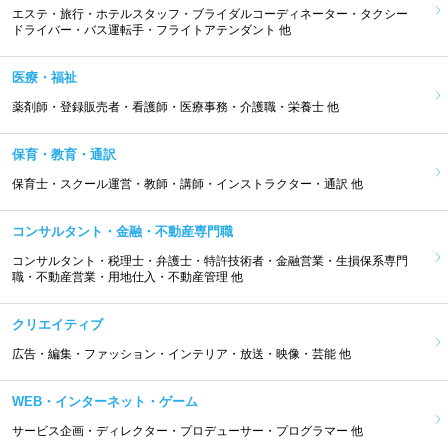
エステ・旅行・ホテルスタッフ・ブライダルコーディネーター・タクシー
ドライバー・バス運転手・フライトアテンダント 他
医療・福祉
薬剤師・登録販売者・看護師・医療事務・介護職・栄養士 他
保育・教育・通訳
保育士・スクール運営・教師・講師・インストラクター・通訳 他
コンサルタント・金融・不動産専門職
コンサルタント・税理士・弁護士・特許技術者・金融営業・生損保系専門
職・不動産営業・用地仕入・不動産管理 他
クリエイティブ
広告・編集・ファッション・インテリア・放送・映像・芸能 他
WEB・インターネット・ゲーム
サービス企画・ディレクター・プロデューサー・プログラマー 他