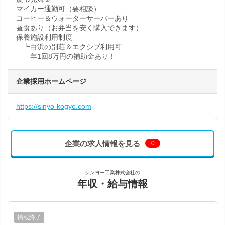
マイカー通勤可（要相談）
コーヒー＆ウォーターサーバーあり
昼食あり（お弁当を安く購入できます）
保養施設利用制度
┗白浜の別荘＆エクシブ利用可
年1回8万円の補助金あり！
企業採用ホームページ
https://sinyo-kogyo.com
企業の求人情報を見る
0
シンヨー工業株式会社の
年収・給与情報
掲載終了