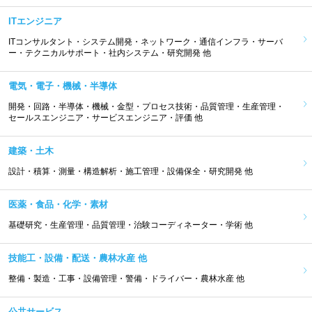
ITエンジニア
ITコンサルタント・システム開発・ネットワーク・通信インフラ・サーバ
ー・テクニカルサポート・社内システム・研究開発 他
電気・電子・機械・半導体
開発・回路・半導体・機械・金型・プロセス技術・品質管理・生産管理・
セールスエンジニア・サービスエンジニア・評価 他
建築・土木
設計・積算・測量・構造解析・施工管理・設備保全・研究開発 他
医薬・食品・化学・素材
基礎研究・生産管理・品質管理・治験コーディネーター・学術 他
技能工・設備・配送・農林水産 他
整備・製造・工事・設備管理・警備・ドライバー・農林水産 他
公共サービス