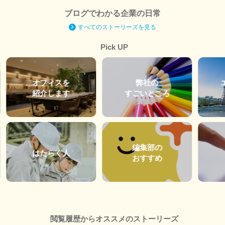
ブログでわかる企業の日常
すべてのストーリーズを見る
Pick UP
オフィスを
弊社の
紹介します
すごいところ
編集部の
はたらく人
おすすめ
閲覧履歴からオススメのストーリーズ