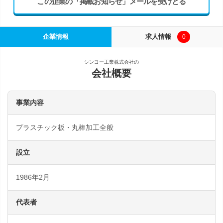
この企業の「掲載お知らせ」メールを受けとる
企業情報
求人情報
0
シンヨー工業株式会社の
会社概要
事業内容
プラスチック板・丸棒加工全般
設立
1986年2月
代表者