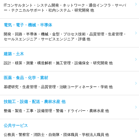
ITコンサルタント・システム開発・ネットワーク・通信インフラ・サーバ
ー・テクニカルサポート・社内システム・研究開発 他
電気・電子・機械・半導体
開発・回路・半導体・機械・金型・プロセス技術・品質管理・生産管理・
セールスエンジニア・サービスエンジニア・評価 他
建築・土木
設計・積算・測量・構造解析・施工管理・設備保全・研究開発 他
医薬・食品・化学・素材
基礎研究・生産管理・品質管理・治験コーディネーター・学術 他
技能工・設備・配送・農林水産 他
整備・製造・工事・設備管理・警備・ドライバー・農林水産 他
公共サービス
公務員・警察官・消防士・自衛隊・団体職員・学校法人職員 他