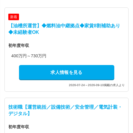
新着
【油槽所運営】◆燃料油中継拠点◆家賃8割補助あり
◆未経験者OK
初年度年収
400万円～730万円
求人情報を見る
2026-07-24～2026-09-10掲載の求人より
技術職【運営統括／設備技術／安全管理／電気計装・
デジタル】
初年度年収