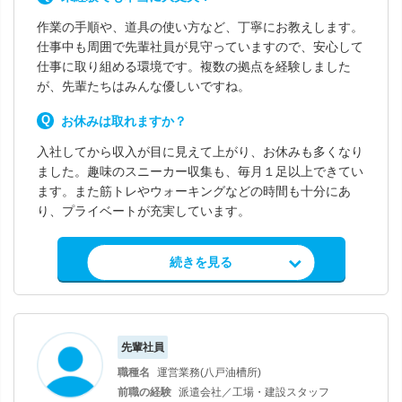
作業の手順や、道具の使い方など、丁寧にお教えします。
仕事中も周囲で先輩社員が見守っていますので、安心して
仕事に取り組める環境です。複数の拠点を経験しました
が、先輩たちはみんな優しいですね。
お休みは取れますか？
入社してから収入が目に見えて上がり、お休みも多くなり
ました。趣味のスニーカー収集も、毎月１足以上できてい
ます。また筋トレやウォーキングなどの時間も十分にあ
り、プライベートが充実しています。
求人情報を見る
続きを見る
先輩社員
職種名
運営業務(八戸油槽所)
前職の経験
派遣会社／工場・建設スタッフ