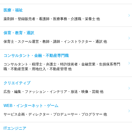
医療・福祉
薬剤師・登録販売者・看護師・医療事務・介護職・栄養士 他
保育・教育・通訳
保育士・スクール運営・教師・講師・インストラクター・通訳 他
コンサルタント・金融・不動産専門職
コンサルタント・税理士・弁護士・特許技術者・金融営業・生損保系専門
職・不動産営業・用地仕入・不動産管理 他
クリエイティブ
広告・編集・ファッション・インテリア・放送・映像・芸能 他
WEB・インターネット・ゲーム
サービス企画・ディレクター・プロデューサー・プログラマー 他
ITエンジニア