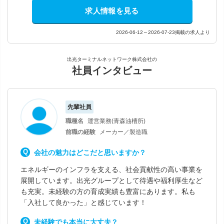
求人情報を見る
2026-06-12～2026-07-23掲載の求人より
出光ターミナルネットワーク株式会社の
社員インタビュー
先輩社員
職種名
運営業務(青森油槽所)
前職の経験
メーカー／製造職
会社の魅力はどこだと思いますか？
エネルギーのインフラを支える、社会貢献性の高い事業を
展開しています。出光グループとして待遇や福利厚生など
も充実。未経験の方の育成実績も豊富にあります。私も
「入社して良かった」と感じています！
未経験でも本当に大丈夫？