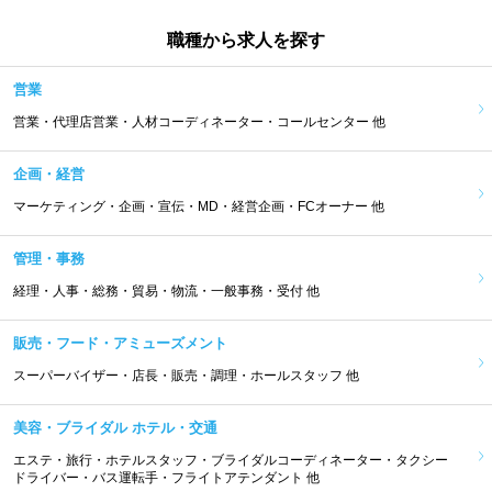
職種から求人を探す
営業
営業・代理店営業・人材コーディネーター・コールセンター 他
企画・経営
マーケティング・企画・宣伝・MD・経営企画・FCオーナー 他
管理・事務
経理・人事・総務・貿易・物流・一般事務・受付 他
販売・フード・アミューズメント
スーパーバイザー・店長・販売・調理・ホールスタッフ 他
美容・ブライダル ホテル・交通
エステ・旅行・ホテルスタッフ・ブライダルコーディネーター・タクシー
ドライバー・バス運転手・フライトアテンダント 他