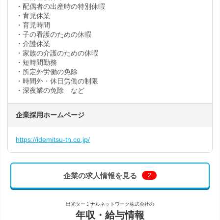
・配偶者の出産時の特別休暇
・育児休業
・育児時間
・子の看護のための休暇
・介護休業
・家族の介護のための休暇
・短時間勤務
・所定外労働の免除
・時間外・休日労働の制限
・深夜業の免除 など
企業採用ホームページ
https://idemitsu-tn.co.jp/
企業の求人情報を見る
2
出光ターミナルネットワーク株式会社の
年収・給与情報