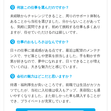
何故この仕事を選んだのですか？
未経験からチャレンジできること、周りのサポート体制も
あることから当社を選びました。分からないことがあって
も、気軽に質問できます。初めて挑戦する仕事も多くあり
ますが、任せていただけるのは嬉しいです。
仕事のおもしろさはなんですか？
日々の仕事に達成感がある点です。最近は配管のメンテナ
ンスで、サビ落としや塗装を担当しました。手を動かす作
業が好きなので、夢中になれます。日々できることが増え
ていくのは、大きな魅力だと感じています。
会社の魅力はどこだと思いますか？
待遇・福利厚生が良いところです。前職では生活がカツカ
ツでしたが、当社に入社後は収入もアップ。美容院にも通
いやすくなりました。また欲しかった車も購入することが
でき、プライベートが充実しています。