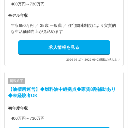
400万円～730万円
モデル年収
年収650万円 ／ 35歳 一般職 ／ 住宅関連制度により実質的
な生活価値向上が見込めます
求人情報を見る
2026-07-17～2026-09-03掲載の求人より
掲載終了
【油槽所運営】◆燃料油中継拠点◆家賃8割補助あり
◆未経験者OK
初年度年収
400万円～730万円