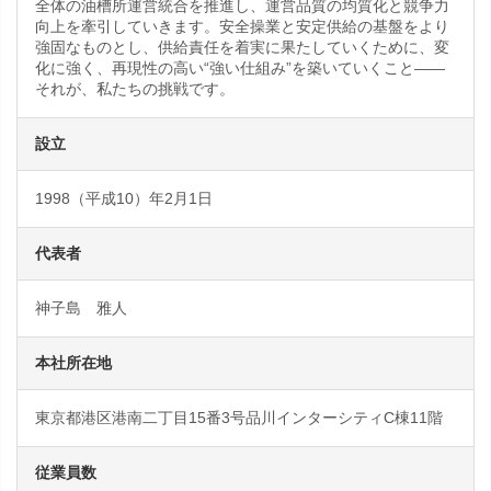
全体の油槽所運営統合を推進し、運営品質の均質化と競争力
向上を牽引していきます。安全操業と安定供給の基盤をより
強固なものとし、供給責任を着実に果たしていくために、変
化に強く、再現性の高い“強い仕組み”を築いていくこと――
それが、私たちの挑戦です。
設立
1998（平成10）年2月1日
代表者
神子島 雅人
本社所在地
東京都港区港南二丁目15番3号品川インターシティC棟11階
従業員数