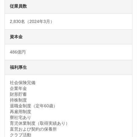
従業員数
2,830名（2024年3月）
資本金
486億円
福利厚生
社会保険完備
企業年金
財形貯蓄
持株制度
退職金制度（定年60歳）
再雇用制度
寮社宅あり
育児休業制度（取得実績あり）
直営および契約の保養所
クラブ活動