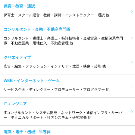
保育・教育・通訳
保育士・スクール運営・教師・講師・インストラクター・通訳 他
コンサルタント・金融・不動産専門職
コンサルタント・税理士・弁護士・特許技術者・金融営業・生損保系専門
職・不動産営業・用地仕入・不動産管理 他
クリエイティブ
広告・編集・ファッション・インテリア・放送・映像・芸能 他
WEB・インターネット・ゲーム
サービス企画・ディレクター・プロデューサー・プログラマー 他
ITエンジニア
ITコンサルタント・システム開発・ネットワーク・通信インフラ・サーバ
ー・テクニカルサポート・社内システム・研究開発 他
電気・電子・機械・半導体