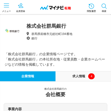
メニュー
会員登録
閲覧履歴
検索
株式会社群馬銀行
群馬県前橋市元総社町194番地
銀行
「株式会社群馬銀行」の企業情報ページです。
「株式会社群馬銀行」の本社所在地・従業員数・企業ホームペー
ジなどの情報を掲載しています。
企業情報
求人情報
4
株式会社群馬銀行の
会社概要
事業内容