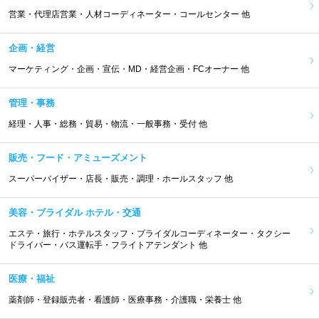
営業・代理店営業・人材コーディネーター・コールセンター 他
企画・経営
マーケティング・企画・宣伝・MD・経営企画・FCオーナー 他
管理・事務
経理・人事・総務・貿易・物流・一般事務・受付 他
販売・フード・アミューズメント
スーパーバイザー・店長・販売・調理・ホールスタッフ 他
美容・ブライダル ホテル・交通
エステ・旅行・ホテルスタッフ・ブライダルコーディネーター・タクシー
ドライバー・バス運転手・フライトアテンダント 他
医療・福祉
薬剤師・登録販売者・看護師・医療事務・介護職・栄養士 他