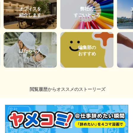
オフィスを
弊社の
紹介します
すごいところ
編集部の
はたらく人
おすすめ
閲覧履歴からオススメのストーリーズ