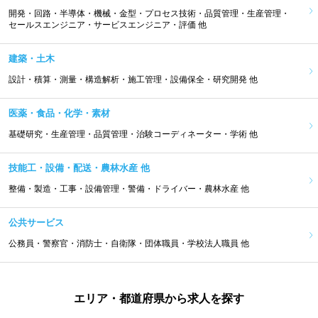
開発・回路・半導体・機械・金型・プロセス技術・品質管理・生産管理・
セールスエンジニア・サービスエンジニア・評価 他
建築・土木
設計・積算・測量・構造解析・施工管理・設備保全・研究開発 他
医薬・食品・化学・素材
基礎研究・生産管理・品質管理・治験コーディネーター・学術 他
技能工・設備・配送・農林水産 他
整備・製造・工事・設備管理・警備・ドライバー・農林水産 他
公共サービス
公務員・警察官・消防士・自衛隊・団体職員・学校法人職員 他
エリア・都道府県から求人を探す