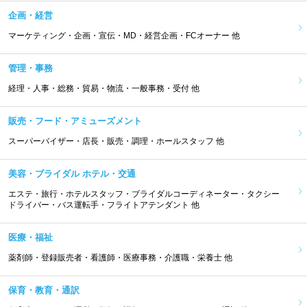
企画・経営
マーケティング・企画・宣伝・MD・経営企画・FCオーナー 他
管理・事務
経理・人事・総務・貿易・物流・一般事務・受付 他
販売・フード・アミューズメント
スーパーバイザー・店長・販売・調理・ホールスタッフ 他
美容・ブライダル ホテル・交通
エステ・旅行・ホテルスタッフ・ブライダルコーディネーター・タクシー
ドライバー・バス運転手・フライトアテンダント 他
医療・福祉
薬剤師・登録販売者・看護師・医療事務・介護職・栄養士 他
保育・教育・通訳