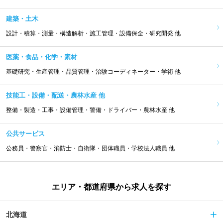
建築・土木
設計・積算・測量・構造解析・施工管理・設備保全・研究開発 他
医薬・食品・化学・素材
基礎研究・生産管理・品質管理・治験コーディネーター・学術 他
技能工・設備・配送・農林水産 他
整備・製造・工事・設備管理・警備・ドライバー・農林水産 他
公共サービス
公務員・警察官・消防士・自衛隊・団体職員・学校法人職員 他
エリア・都道府県から求人を探す
北海道