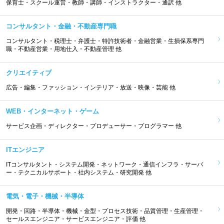
保育士・スクール運営・教師・講師・インストラクター・通訳 他
コンサルタント・金融・不動産専門職
コンサルタント・税理士・弁護士・特許技術者・金融営業・生損保系専門
職・不動産営業・用地仕入・不動産管理 他
クリエイティブ
広告・編集・ファッション・インテリア・放送・映像・芸能 他
WEB・インターネット・ゲーム
サービス企画・ディレクター・プロデューサー・プログラマー 他
ITエンジニア
ITコンサルタント・システム開発・ネットワーク・通信インフラ・サーバ
ー・テクニカルサポート・社内システム・研究開発 他
電気・電子・機械・半導体
開発・回路・半導体・機械・金型・プロセス技術・品質管理・生産管理・
セールスエンジニア・サービスエンジニア・評価 他