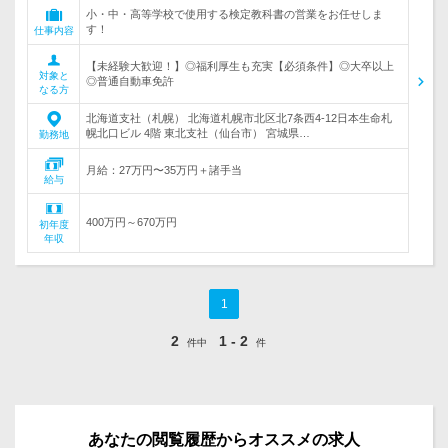
小・中・高等学校で使用する検定教科書の営業をお任せしま
す！
仕事内容
【未経験大歓迎！】◎福利厚生も充実【必須条件】◎大卒以上
対象と
◎普通自動車免許
なる方
北海道支社（札幌） 北海道札幌市北区北7条西4-12日本生命札
幌北口ビル 4階 東北支社（仙台市） 宮城県…
勤務地
月給：27万円〜35万円＋諸手当
給与
400万円～670万円
初年度
年収
1
2
1 - 2
件中
件
あなたの閲覧履歴からオススメの求人