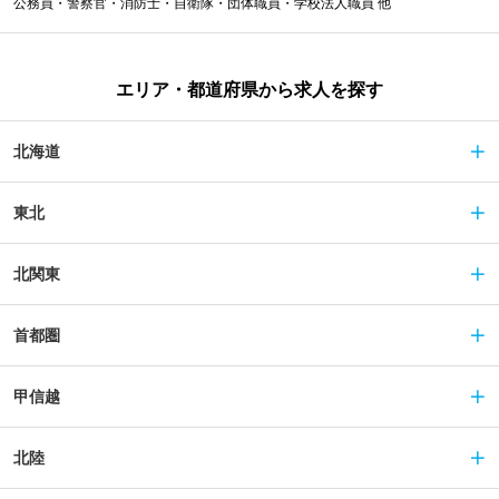
公務員・警察官・消防士・自衛隊・団体職員・学校法人職員 他
エリア・都道府県から求人を探す
北海道
東北
北関東
首都圏
甲信越
北陸