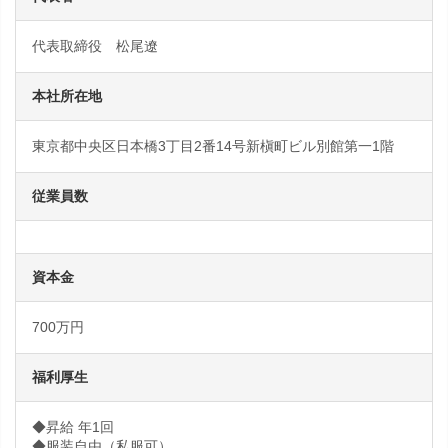
代表取締役 松尾遼
本社所在地
東京都中央区日本橋3丁目2番14号新槇町ビル別館第一1階
従業員数
資本金
700万円
福利厚生
◆昇給 年1回
◆服装自由（私服可）