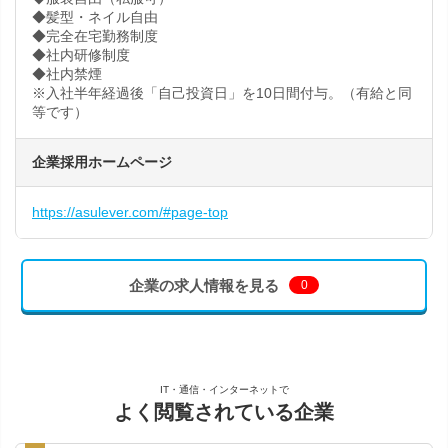
◆髪型・ネイル自由
◆完全在宅勤務制度
◆社内研修制度
◆社内禁煙
※入社半年経過後「自己投資日」を10日間付与。（有給と同
等です）
企業採用ホームページ
https://asulever.com/#page-top
企業の求人情報を見る
0
IT・通信・インターネットで
よく閲覧されている企業