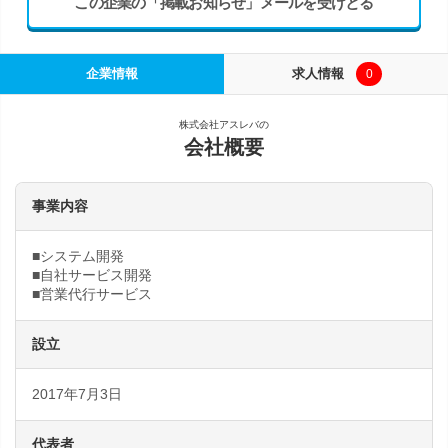
この企業の「掲載お知らせ」メールを受けとる
企業情報
求人情報
0
株式会社アスレバの
会社概要
事業内容
■システム開発
■自社サービス開発
■営業代行サービス
設立
2017年7月3日
代表者