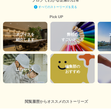
ブログでわかる企業の日常
すべてのストーリーズを見る
Pick UP
オフィスを
弊社の
紹介します
すごいところ
編集部の
はたらく人
おすすめ
閲覧履歴からオススメのストーリーズ