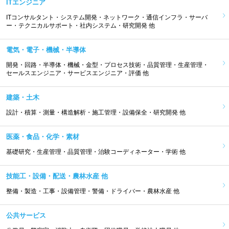
ITエンジニア
ITコンサルタント・システム開発・ネットワーク・通信インフラ・サーバ
ー・テクニカルサポート・社内システム・研究開発 他
電気・電子・機械・半導体
開発・回路・半導体・機械・金型・プロセス技術・品質管理・生産管理・
セールスエンジニア・サービスエンジニア・評価 他
建築・土木
設計・積算・測量・構造解析・施工管理・設備保全・研究開発 他
医薬・食品・化学・素材
基礎研究・生産管理・品質管理・治験コーディネーター・学術 他
技能工・設備・配送・農林水産 他
整備・製造・工事・設備管理・警備・ドライバー・農林水産 他
公共サービス