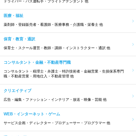
ドライバー・バス運転手・フライトアテンダント 他
医療・福祉
薬剤師・登録販売者・看護師・医療事務・介護職・栄養士 他
保育・教育・通訳
保育士・スクール運営・教師・講師・インストラクター・通訳 他
コンサルタント・金融・不動産専門職
コンサルタント・税理士・弁護士・特許技術者・金融営業・生損保系専門
職・不動産営業・用地仕入・不動産管理 他
クリエイティブ
広告・編集・ファッション・インテリア・放送・映像・芸能 他
WEB・インターネット・ゲーム
サービス企画・ディレクター・プロデューサー・プログラマー 他